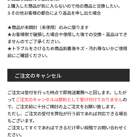
2.購入した商品が気に入らないので他の商品と交換したい。
3.その他お客様の都合により返品を申し出た場合
★商品が未開封（未使用）のみに限ります
★お客様側で破損した場合や使用した後での交換・返品はでき
ませんのでご了承ください。
★トラブルをさけるため商品到着後キズ・汚れ等ないかご使用
前にご確認ください。
ご注文のキャンセル
ご注文は受付を行った時点で即発送業務へと回します。したが
って
ご注文のキャンセルは原則として受け付けておりません
の
で、ご注文前に十分ご検討の上ご注文をお願い致します。
ただし、ご注文の受付を弊社が行う前であれば対応できる場合
もございます。
ご注文してすぐであればできるだけ早い段階でお問い合わせく
ださい。