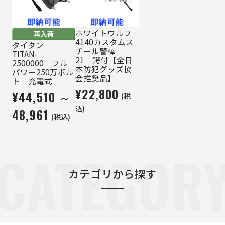
ホワイトウルフ
4140カスタムス
タイタン
チール警棒
TITAN-
21 鍔付【全日
2500000 フル
本防犯グッズ協
パワー250万ボル
会推奨品】
ト 充電式
¥22,800
¥44,510 ～
(税
込)
48,961
(税込)
CATEGOR
カテゴリから探す