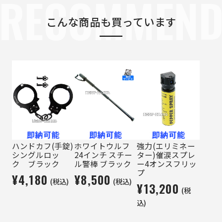
RECOMMEN
こんな商品も買っています
ハンドカフ(手錠)
ホワイトウルフ
強力(エリミネー
シングルロッ
24インチ スチー
ター)催涙スプレ
ク ブラック
ル警棒 ブラック
ー4オンスフリッ
プ
¥4,180
¥8,500
(税込)
(税込)
¥13,200
(税
込)