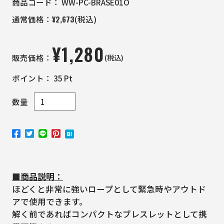
商品コード：
WW-PC-BRASE01O
¥
2,673
通常価格：
(税込)
¥
1,280
(税込)
販売価格：
ポイント：
35
Pt
数量
■商品説明：
ほどくと非常に強いロープとして緊急時やアウトド
アで使用できます。
解く前であればコンパクトなブレスレットとして携