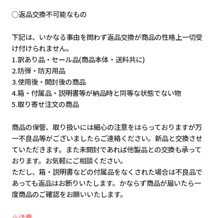
◯返品交換不可能なもの
下記は、いかなる事由を問わず返品交換が商品の性格上一切受
け付けられません。
1.訳あり品・セール品(商品本体・送料共に)
2.防弾・防刃用品
3.使用後・開封後の商品
4.箱・付属品・説明書等が納品時と同等な状態でない物
5.取り寄せ注文の商品
商品の保管、取り扱いには細心の注意をはらっておりますが万
一不良品等がございましたらご連絡ください。新品と交換させ
ていただきます。また未開封であれば他製品との交換も承って
おります。お気軽にご相談ください。
ただし、箱・説明書などの付属品をなくされた場合は不良品で
あっても返品はお断りいたします。かならず商品が届いたら一
度商品のご確認をお願いいたします。
※注意