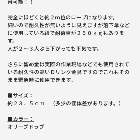
帯可能！！
完全にほどくと約２ｍ位のロープになります。
細いので耐久性が無いように見えますが落下傘など
に使用している紐で耐荷重が２５０ｋｇもありま
す。
人が２～３人ぶら下がっても平気です。
さらに留め金は実際の作業現場などでも使用されて
いる耐久性の高いＤリング金具ですのでこれもその
まま緊急時に使用できます。
■サイズ：
約２３．５ｃｍ （多少の個体差があります。）
■カラー：
オリーブドラブ