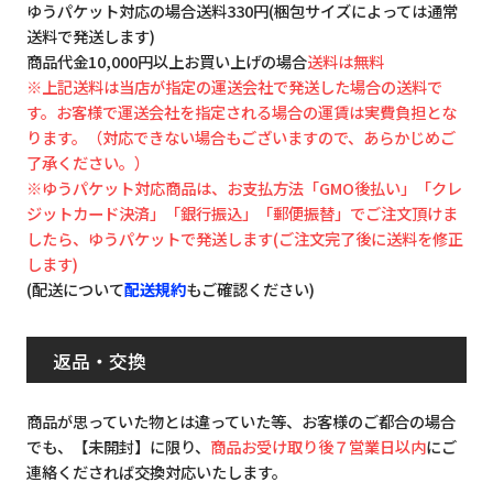
ゆうパケット対応の場合送料330円(梱包サイズによっては通常
送料で発送します)
商品代金10,000円以上お買い上げの場合
送料は無料
※上記送料は当店が指定の運送会社で発送した場合の送料で
す。お客様で運送会社を指定される場合の運賃は実費負担とな
ります。（対応できない場合もございますので、あらかじめご
了承ください。）
※ゆうパケット対応商品は、お支払方法「GMO後払い」「クレ
ジットカード決済」「銀行振込」「郵便振替」でご注文頂けま
したら、ゆうパケットで発送します(ご注文完了後に送料を修正
します)
(配送について
配送規約
もご確認ください)
返品・交換
商品が思っていた物とは違っていた等、お客様のご都合の場合
でも、【未開封】に限り、
商品お受け取り後７営業日以内
にご
連絡くだされば交換対応いたします。