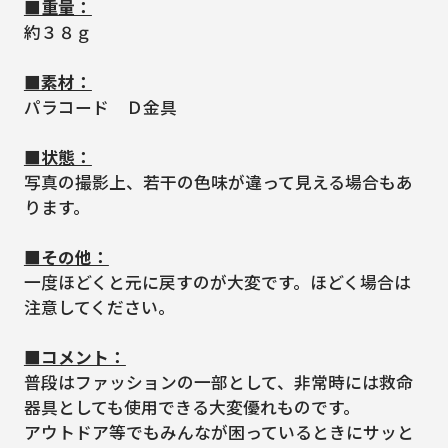
■重量：
約３８ｇ
■素材：
パラコード Ｄ金具
■状態：
写真の撮影上、若干の色味が違って見える場合もあ
ります。
■その他：
一度ほどくと元に戻すのが大変です。ほどく場合は
注意してください。
■コメント：
普段はファッションの一部として、非常時には救命
器具としても使用できる大変優れものです。
アウトドア等でもみんなが困っているときにサッと