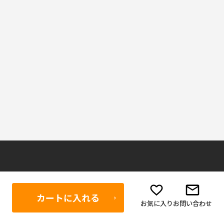
ご利用ガイド
ボディーガード公式SNS
カートに入れる
Facebook
当店が選ばれる理由
お気に入り
お問い合わせ
お買い物方法
Instagram