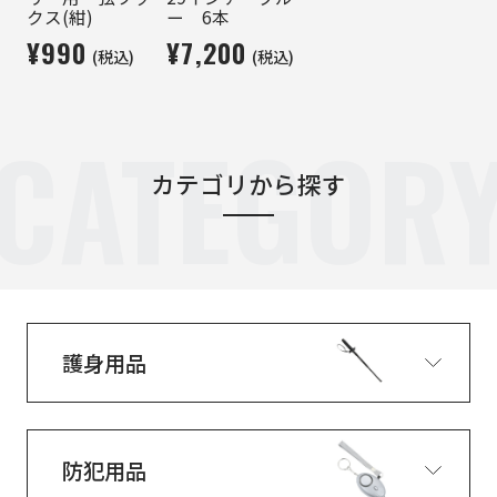
クス(紺)
ー 6本
¥990
¥7,200
(税込)
(税込)
CATEGOR
カテゴリから探す
護身用品
防犯用品