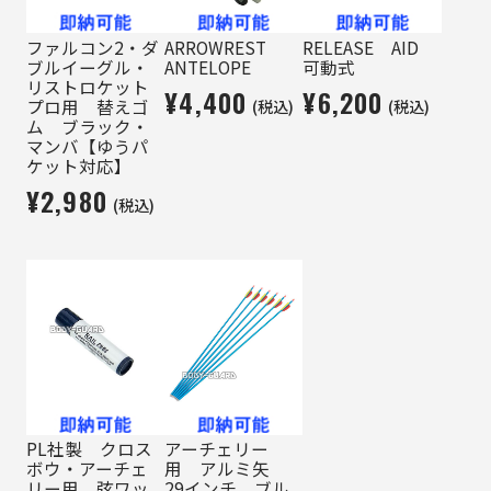
ファルコン2・ダ
ARROWREST
RELEASE AID
ブルイーグル・
ANTELOPE
可動式
リストロケット
¥4,400
¥6,200
(税込)
(税込)
プロ用 替えゴ
ム ブラック・
マンバ【ゆうパ
ケット対応】
¥2,980
(税込)
PL社製 クロス
アーチェリー
ボウ・アーチェ
用 アルミ矢
リー用 弦ワッ
29インチ ブル