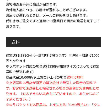
お客様のお手元に商品が届きます。
海外輸入品につき、お届けが遅れることがございます。
お届けが遅れるときは、メールご連絡をさしあげます。
代引きのご注文ですと通常1～2営業日で商品の発送を完了して
おります。
送料
通常送料は780円（一部地域は除きます）※沖縄・離島は1000
円となります
ゆうパケット対応の場合送料330円(梱包サイズによっては通常
送料で発送します)
商品代金10,000円以上お買い上げの場合
送料は無料
※上記送料は当店が指定の運送会社で発送した場合の送料で
す。お客様で運送会社を指定される場合の運賃は実費負担とな
ります。（対応できない場合もございますので、あらかじめご
了承ください。）
※ゆうパケット対応商品は、お支払方法「GMO後払い」「クレ