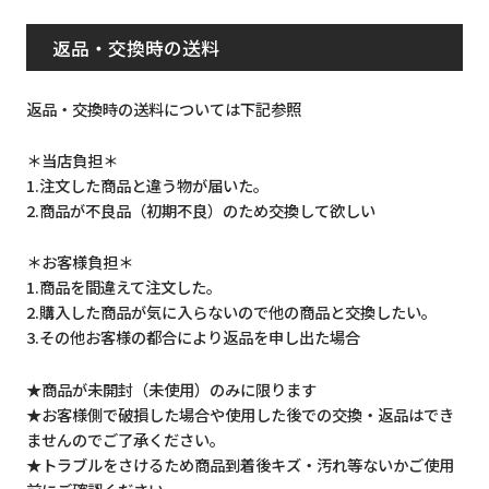
返品・交換時の送料
返品・交換時の送料については下記参照
＊当店負担＊
1.注文した商品と違う物が届いた。
2.商品が不良品（初期不良）のため交換して欲しい
＊お客様負担＊
1.商品を間違えて注文した。
2.購入した商品が気に入らないので他の商品と交換したい。
3.その他お客様の都合により返品を申し出た場合
★商品が未開封（未使用）のみに限ります
★お客様側で破損した場合や使用した後での交換・返品はでき
ませんのでご了承ください。
★トラブルをさけるため商品到着後キズ・汚れ等ないかご使用