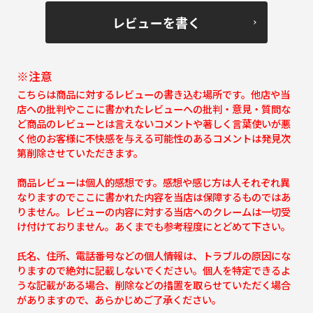
レビューを書く
※注意
こちらは商品に対するレビューの書き込む場所です。他店や当
店への批判やここに書かれたレビューへの批判・意見・質問な
ど商品のレビューとは言えないコメントや著しく言葉使いが悪
く他のお客様に不快感を与える可能性のあるコメントは発見次
第削除させていただきます。
商品レビューは個人的感想です。感想や感じ方は人それぞれ異
なりますのでここに書かれた内容を当店は保障するものではあ
りません。レビューの内容に対する当店へのクレームは一切受
け付けておりません。あくまでも参考程度にとどめて下さい。
氏名、住所、電話番号などの個人情報は、トラブルの原因にな
りますので絶対に記載しないでください。個人を特定できるよ
うな記載がある場合、削除などの措置を取らせていただく場合
がありますので、あらかじめご了承ください。