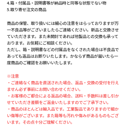
4.箱・付属品・説明書等が納品時と同等な状態でない物
5.取り寄せ注文の商品
商品の保管、取り扱いには細心の注意をはらっておりますが万
一不良品等がございましたらご連絡ください。新品と交換させ
ていただきます。また未開封であれば他製品との交換も承って
おります。お気軽にご相談ください。
ただし、箱・説明書などの付属品をなくされた場合は不良品で
あっても返品はお断りいたします。かならず商品が届いたら一
度商品のご確認をお願いいたします。
※注意
・ご連絡なく商品を直送された場合、返品・交換の受付を行え
ません必ず事前にお問い合わせください。
・お客様のご都合による返品の場合、送料・手数料は差し引か
せていただき差額をご返金いたしますのでご了承下さい。
・商品のほとんどは輸入品です。工業製品でありますので細か
い傷等がございます。また箱等も汚れや傷みがあるものもござ
います。その点十分ご理解ください。