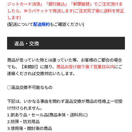
ジットカード決済」「銀行振込」「郵便振替」でご注文頂けま
したら、ゆうパケットで発送します(ご注文完了後に送料を修正
します)
(配送について
配送規約
もご確認ください)
返品・交換
商品が思っていた物とは違っていた等、お客様のご都合の場合
でも、【未開封】に限り、
商品お受け取り後７営業日以内
にご
連絡くだされば交換対応いたします。
◯返品交換不可能なもの
下記は、いかなる事由を問わず返品交換が商品の性格上一切受
け付けられません。
1.訳あり品・セール品(商品本体・送料共に)
2.防弾・防刃用品
3.使用後・開封後の商品