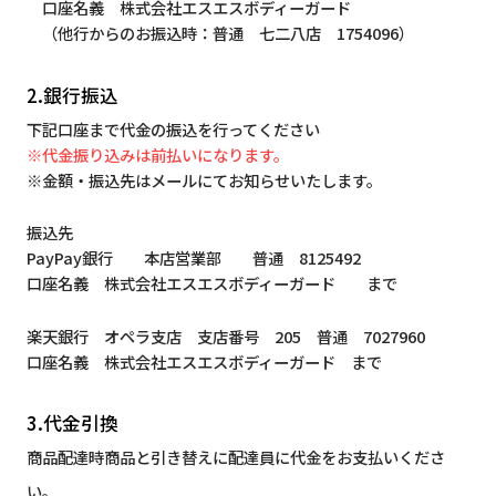
口座名義 株式会社エスエスボディーガード
（他行からのお振込時：普通 七二八店 1754096）
2.銀行振込
下記口座まで代金の振込を行ってください
※代金振り込みは前払いになります。
※金額・振込先はメールにてお知らせいたします。
振込先
PayPay銀行 本店営業部 普通 8125492
口座名義 株式会社エスエスボディーガード まで
楽天銀行 オペラ支店 支店番号 205 普通 7027960
口座名義 株式会社エスエスボディーガード まで
3.代金引換
商品配達時商品と引き替えに配達員に代金をお支払いくださ
い。