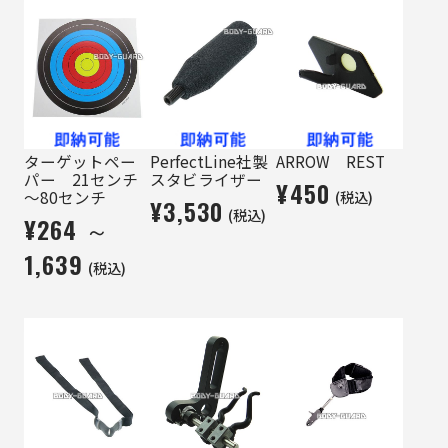
ターゲットペー
PerfectLine社製
ARROW REST
パー 21センチ
スタビライザー
¥450
(税込)
～80センチ
¥3,530
(税込)
¥264 ～
1,639
(税込)