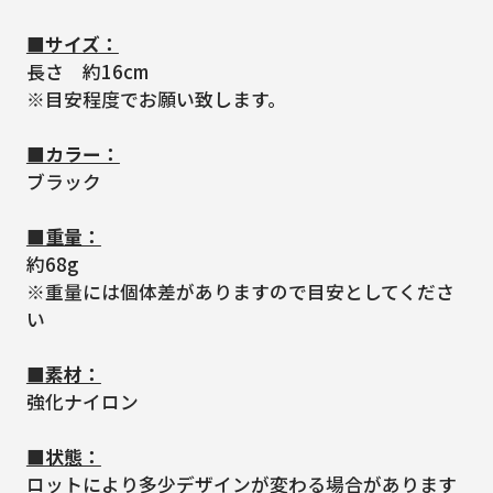
■サイズ：
長さ 約16cm
※目安程度でお願い致します。
■カラー：
ブラック
■重量：
約68g
※重量には個体差がありますので目安としてくださ
い
■素材：
強化ナイロン
■状態：
ロットにより多少デザインが変わる場合があります