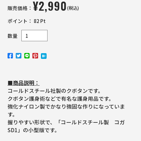
¥
2,990
(税込)
販売価格：
ポイント：
82
Pt
数量
■商品説明：
コールドスチール社製のクボタンです。
クボタン護身術などで有名な護身用品です。
強化ナイロン製でかなり強固な作りになっていま
す。
握りやすい形状で、「コールドスチール製 コガ
SD1」の小型版です。