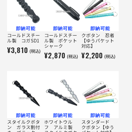
コールドスチー
コールドスチー
クボタン 忍者
ル製 コガSD1
ル製 ポケット
【ゆうパケット
シャーク
対応】
¥3,810
(税込)
¥2,870
¥2,200
(税込)
(税込)
スタイルクボタ
ホワイトウル
スタンダード
ン ガラス割付
フ アルミ製
クボタン【ゆう