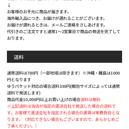
↓
お客様のお手元に商品が届きます。
海外輸入品につき、お届けが遅れることがございます。
お届けが遅れるときは、メールご連絡をさしあげます。
代引きのご注文ですと通常1～2営業日で商品の発送を完了して
おります。
送料
通常送料は780円（一部地域は除きます）※沖縄・離島は1000
円となります
ゆうパケット対応の場合送料330円(梱包サイズによっては通常
送料で発送します)
商品代金10,000円以上お買い上げの場合
送料は無料
※上記送料は当店が指定の運送会社で発送した場合の送料で
す。お客様で運送会社を指定される場合の運賃は実費負担とな
ります。（対応できない場合もございますので、あらかじめご
了承ください。）