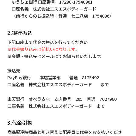
ゆうちょ銀行 口座番号 17290-17540961
口座名義 株式会社エスエスボディーガード
（他行からのお振込時：普通 七二八店 1754096）
2.銀行振込
下記口座まで代金の振込を行ってください
※代金振り込みは前払いになります。
※金額・振込先はメールにてお知らせいたします。
振込先
PayPay銀行 本店営業部 普通 8125492
口座名義 株式会社エスエスボディーガード まで
楽天銀行 オペラ支店 支店番号 205 普通 7027960
口座名義 株式会社エスエスボディーガード まで
3.代金引換
商品配達時商品と引き替えに配達員に代金をお支払いくださ