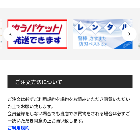
ご注文方法について
ご注文は必ずご利用規約を規約をお読みいただき同意いただい
た上でお願い致します。
会員登録をしない場合でも当店でお買物をされる場合は必ずご
一読いただき同意の上お願い致します。
ご利用規約