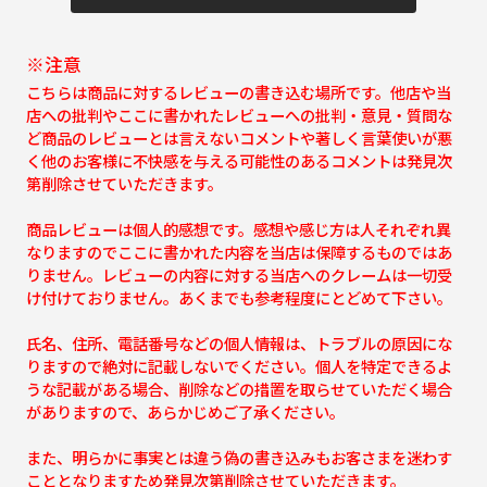
※注意
こちらは商品に対するレビューの書き込む場所です。他店や当
店への批判やここに書かれたレビューへの批判・意見・質問な
ど商品のレビューとは言えないコメントや著しく言葉使いが悪
く他のお客様に不快感を与える可能性のあるコメントは発見次
第削除させていただきます。
商品レビューは個人的感想です。感想や感じ方は人それぞれ異
なりますのでここに書かれた内容を当店は保障するものではあ
りません。レビューの内容に対する当店へのクレームは一切受
け付けておりません。あくまでも参考程度にとどめて下さい。
氏名、住所、電話番号などの個人情報は、トラブルの原因にな
りますので絶対に記載しないでください。個人を特定できるよ
うな記載がある場合、削除などの措置を取らせていただく場合
がありますので、あらかじめご了承ください。
また、明らかに事実とは違う偽の書き込みもお客さまを迷わす
こととなりますため発見次第削除させていただきます。