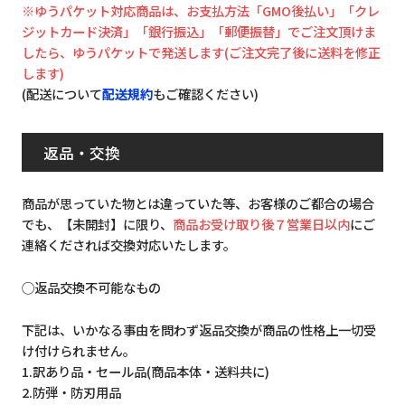
※ゆうパケット対応商品は、お支払方法「GMO後払い」「クレ
ジットカード決済」「銀行振込」「郵便振替」でご注文頂けま
したら、ゆうパケットで発送します(ご注文完了後に送料を修正
します)
(配送について
配送規約
もご確認ください)
返品・交換
商品が思っていた物とは違っていた等、お客様のご都合の場合
でも、【未開封】に限り、
商品お受け取り後７営業日以内
にご
連絡くだされば交換対応いたします。
◯返品交換不可能なもの
下記は、いかなる事由を問わず返品交換が商品の性格上一切受
け付けられません。
1.訳あり品・セール品(商品本体・送料共に)
2.防弾・防刃用品