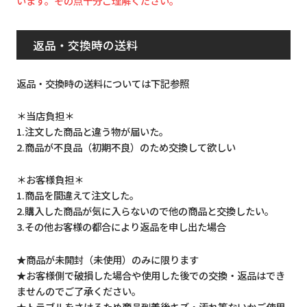
います。その点十分ご理解ください。
返品・交換時の送料
返品・交換時の送料については下記参照
＊当店負担＊
1.注文した商品と違う物が届いた。
2.商品が不良品（初期不良）のため交換して欲しい
＊お客様負担＊
1.商品を間違えて注文した。
2.購入した商品が気に入らないので他の商品と交換したい。
3.その他お客様の都合により返品を申し出た場合
★商品が未開封（未使用）のみに限ります
★お客様側で破損した場合や使用した後での交換・返品はでき
ませんのでご了承ください。
★トラブルをさけるため商品到着後キズ・汚れ等ないかご使用