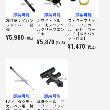
高打撃ナイロン
ホワイトウル
ストラップナッ
ファイバー 警
フ ★スペシャ
クル ワンホー
棒
ルグリップエン
ル 花柄 ゴー
ド★
ルド【ゆうパケ
¥5,980
(税込)
ット対応】
¥5,870
(税込)
¥1,470
(税込)
LAIX タクティ
護身ツール エ
カルペン用 替
ニグマ ブラッ