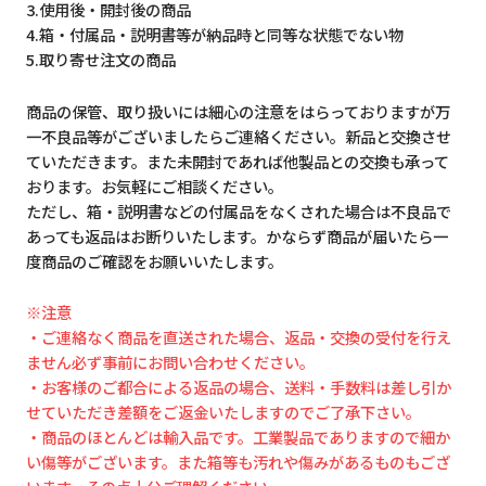
3.使用後・開封後の商品
4.箱・付属品・説明書等が納品時と同等な状態でない物
5.取り寄せ注文の商品
商品の保管、取り扱いには細心の注意をはらっておりますが万
一不良品等がございましたらご連絡ください。新品と交換させ
ていただきます。また未開封であれば他製品との交換も承って
おります。お気軽にご相談ください。
ただし、箱・説明書などの付属品をなくされた場合は不良品で
あっても返品はお断りいたします。かならず商品が届いたら一
度商品のご確認をお願いいたします。
※注意
・ご連絡なく商品を直送された場合、返品・交換の受付を行え
ません必ず事前にお問い合わせください。
・お客様のご都合による返品の場合、送料・手数料は差し引か
せていただき差額をご返金いたしますのでご了承下さい。
・商品のほとんどは輸入品です。工業製品でありますので細か
い傷等がございます。また箱等も汚れや傷みがあるものもござ