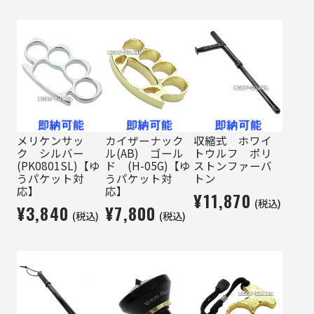
メリケンサッ
カイザーナック
収縮式 ホワイ
ク シルバー
ル(AB) ゴール
トウルフ ポリ
(PK0801SL)【ゆ
ド (H-05G)【ゆ
ストンファーバ
うパケット対
うパケット対
トン
応】
応】
¥11,870
(税込)
¥3,840
¥7,800
(税込)
(税込)