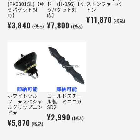
(PK0801SL)【ゆ
ド (H-05G)【ゆ
ストンファーバ
うパケット対
うパケット対
トン
応】
応】
¥11,870
(税込)
¥3,840
¥7,800
(税込)
(税込)
ホワイトウル
コールドスチー
フ ★スペシャ
ル製 ミニコガ
ルグリップエン
SD2
ド★
¥2,990
(税込)
¥5,870
(税込)