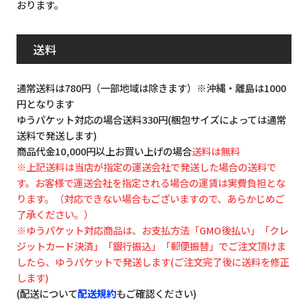
おります。
送料
通常送料は780円（一部地域は除きます）※沖縄・離島は1000
円となります
ゆうパケット対応の場合送料330円(梱包サイズによっては通常
送料で発送します)
商品代金10,000円以上お買い上げの場合
送料は無料
※上記送料は当店が指定の運送会社で発送した場合の送料で
す。お客様で運送会社を指定される場合の運賃は実費負担とな
ります。（対応できない場合もございますので、あらかじめご
了承ください。）
※ゆうパケット対応商品は、お支払方法「GMO後払い」「クレ
ジットカード決済」「銀行振込」「郵便振替」でご注文頂けま
したら、ゆうパケットで発送します(ご注文完了後に送料を修正
します)
(配送について
配送規約
もご確認ください)