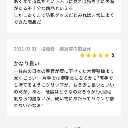
あくまで道具だというふうに見れば持ち手に欠陥
がある不十分な商品といえる
しかしあくまで防犯グッズだとみれば非常によく
できた商品だ
2011.03.01 投稿者：横須賀の田吾作
5
かなり良い
一昔前の日本の警官が腰に下げてた木製警棒より
太くごっい! 片手では腱鞘炎になるかも?両手で
も持てるようにグリップが、もう少し長いといい
のだが、あと、硬度はどうなのだろうか?人間程
度なら問題ないが、硬い物にあたってパキンと割
れないかなぁ?