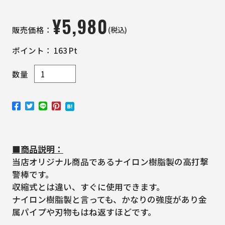
¥
5,980
(税込)
販売価格：
ポイント：
163
Pt
数量
■商品説明：
当店オリジナル商品であるナイロン樹脂製の高打撃
警棒です。
収縮式とは違い、すぐに使用できます。
ナイロン樹脂製と言っても、かなりの強度があり金
属パイプや刃物もはね返すほどです。