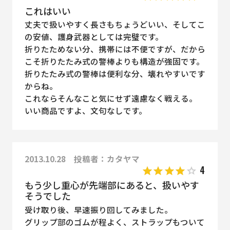
これはいい
丈夫で扱いやすく長さもちょうどいい、そしてこ
の安値、護身武器としては完璧です。
折りたためない分、携帯には不便ですが、だから
こそ折りたたみ式の警棒よりも構造が強固です。
折りたたみ式の警棒は便利な分、壊れやすいです
からね。
これならそんなこと気にせず遠慮なく戦える。
いい商品ですよ、文句なしです。
2013.10.28 投稿者：カタヤマ
4
もう少し重心が先端部にあると、扱いやす
そうでした
受け取り後、早速振り回してみました。
グリップ部のゴムが程よく、ストラップもついて