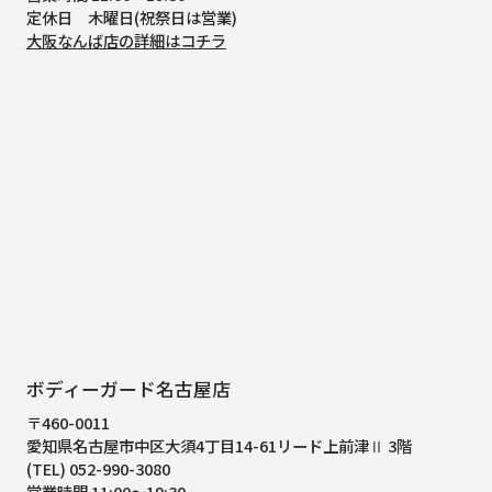
定休日 木曜日(祝祭日は営業)
大阪なんば店の詳細はコチラ
ボディーガード名古屋店
〒460-0011
愛知県名古屋市中区大須4丁目14-61
リード上前津Ⅱ 3階
(TEL) 052-990-3080
営業時間 11:00～19:30