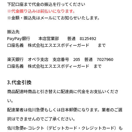
下記口座まで代金の振込を行ってください
※代金振り込みは前払いになります。
※金額・振込先はメールにてお知らせいたします。
振込先
PayPay銀行 本店営業部 普通 8125492
口座名義 株式会社エスエスボディーガード まで
楽天銀行 オペラ支店 支店番号 205 普通 7027960
口座名義 株式会社エスエスボディーガード まで
3.代金引換
商品配達時商品と引き替えに配達員に代金をお支払いくださ
い。
配達業者は佐川急便もしくは日本郵便になります。業者のご選
択はできませんのでご了承ください。
佐川急便e-コレクト（デビットカード・クレジットカード）も