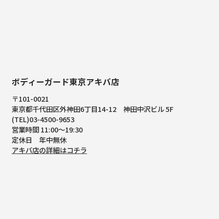
ボディーガード東京アキバ店
〒101-0021
東京都千代田区外神田6丁目14-12
神田中沢ビル 5F
(TEL)03-4500-9653
営業時間 11:00～19:30
定休日 年中無休
アキバ店の詳細はコチラ