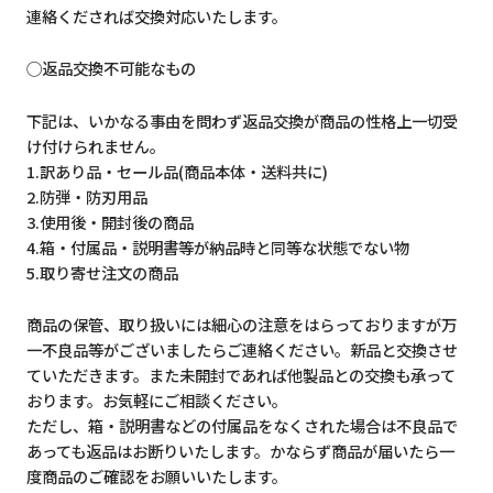
連絡くだされば交換対応いたします。
◯返品交換不可能なもの
下記は、いかなる事由を問わず返品交換が商品の性格上一切受
け付けられません。
1.訳あり品・セール品(商品本体・送料共に)
2.防弾・防刃用品
3.使用後・開封後の商品
4.箱・付属品・説明書等が納品時と同等な状態でない物
5.取り寄せ注文の商品
商品の保管、取り扱いには細心の注意をはらっておりますが万
一不良品等がございましたらご連絡ください。新品と交換させ
ていただきます。また未開封であれば他製品との交換も承って
おります。お気軽にご相談ください。
ただし、箱・説明書などの付属品をなくされた場合は不良品で
あっても返品はお断りいたします。かならず商品が届いたら一
度商品のご確認をお願いいたします。