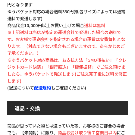
円となります
ゆうパケット対応の場合送料330円(梱包サイズによっては通常
送料で発送します)
商品代金10,000円以上お買い上げの場合
送料は無料
※上記送料は当店が指定の運送会社で発送した場合の送料で
す。お客様で運送会社を指定される場合の運賃は実費負担とな
ります。（対応できない場合もございますので、あらかじめご
了承ください。）
※ゆうパケット対応商品は、お支払方法「GMO後払い」「クレ
ジットカード決済」「銀行振込」「郵便振替」でご注文頂けま
したら、ゆうパケットで発送します(ご注文完了後に送料を修正
します)
(配送について
配送規約
もご確認ください)
返品・交換
商品が思っていた物とは違っていた等、お客様のご都合の場合
でも、【未開封】に限り、
商品お受け取り後７営業日以内
にご