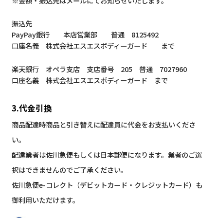
※金額・振込先はメールにてお知らせいたします。
振込先
PayPay銀行 本店営業部 普通 8125492
口座名義 株式会社エスエスボディーガード まで
楽天銀行 オペラ支店 支店番号 205 普通 7027960
口座名義 株式会社エスエスボディーガード まで
3.代金引換
商品配達時商品と引き替えに配達員に代金をお支払いくださ
い。
配達業者は佐川急便もしくは日本郵便になります。業者のご選
択はできませんのでご了承ください。
佐川急便e-コレクト（デビットカード・クレジットカード）も
御利用いただけます。