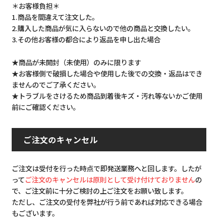
＊お客様負担＊
1.商品を間違えて注文した。
2.購入した商品が気に入らないので他の商品と交換したい。
3.その他お客様の都合により返品を申し出た場合
★商品が未開封（未使用）のみに限ります
★お客様側で破損した場合や使用した後での交換・返品はでき
ませんのでご了承ください。
★トラブルをさけるため商品到着後キズ・汚れ等ないかご使用
前にご確認ください。
ご注文のキャンセル
ご注文は受付を行った時点で即発送業務へと回します。したが
って
ご注文のキャンセルは原則として受け付けておりません
の
で、ご注文前に十分ご検討の上ご注文をお願い致します。
ただし、ご注文の受付を弊社が行う前であれば対応できる場合
もございます。