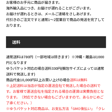
お客様のお手元に商品が届きます。
海外輸入品につき、お届けが遅れることがございます。
お届けが遅れるときは、メールご連絡をさしあげます。
代引きのご注文ですと通常1～2営業日で商品の発送を完了して
おります。
送料
通常送料は780円（一部地域は除きます）※沖縄・離島は1000
円となります
ゆうパケット対応の場合送料330円(梱包サイズによっては通常
送料で発送します)
商品代金10,000円以上お買い上げの場合
送料は無料
※上記送料は当店が指定の運送会社で発送した場合の送料で
す。お客様で運送会社を指定される場合の運賃は実費負担とな
ります。（対応できない場合もございますので、あらかじめご
了承ください。）
※ゆうパケット対応商品は、お支払方法「GMO後払い」「クレ