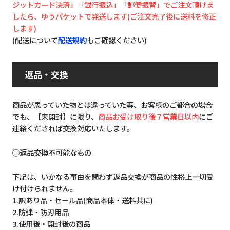
ジットカード決済」「銀行振込」「郵便振替」でご注文頂けま
したら、ゆうパケットで発送します(ご注文完了後に送料を修正
します)
(配送について
配送規約
もご確認ください)
返品・交換
商品が思っていた物とは違っていた等、お客様のご都合の場合
でも、【未開封】に限り、
商品お受け取り後７営業日以内
にご
連絡くだされば交換対応いたします。
◯返品交換不可能なもの
下記は、いかなる事由を問わず返品交換が商品の性格上一切受
け付けられません。
1.訳あり品・セール品(商品本体・送料共に)
2.防弾・防刃用品
3.使用後・開封後の商品