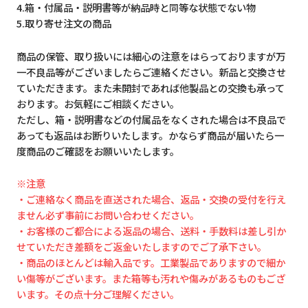
4.箱・付属品・説明書等が納品時と同等な状態でない物
5.取り寄せ注文の商品
商品の保管、取り扱いには細心の注意をはらっておりますが万
一不良品等がございましたらご連絡ください。新品と交換させ
ていただきます。また未開封であれば他製品との交換も承って
おります。お気軽にご相談ください。
ただし、箱・説明書などの付属品をなくされた場合は不良品で
あっても返品はお断りいたします。かならず商品が届いたら一
度商品のご確認をお願いいたします。
※注意
・ご連絡なく商品を直送された場合、返品・交換の受付を行え
ません必ず事前にお問い合わせください。
・お客様のご都合による返品の場合、送料・手数料は差し引か
せていただき差額をご返金いたしますのでご了承下さい。
・商品のほとんどは輸入品です。工業製品でありますので細か
い傷等がございます。また箱等も汚れや傷みがあるものもござ
います。その点十分ご理解ください。