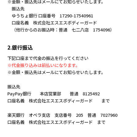
※金額・振込先はメールにてお知らせいたします。
振込先
ゆうちょ銀行 口座番号 17290-17540961
口座名義 株式会社エスエスボディーガード
（他行からのお振込時：普通 七二八店 1754096）
2.銀行振込
下記口座まで代金の振込を行ってください
※代金振り込みは前払いになります。
※金額・振込先はメールにてお知らせいたします。
振込先
PayPay銀行 本店営業部 普通 8125492
口座名義 株式会社エスエスボディーガード まで
楽天銀行 オペラ支店 支店番号 205 普通 7027960
口座名義 株式会社エスエスボディーガード まで