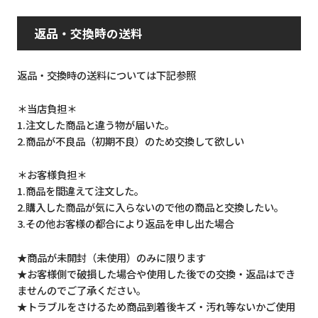
返品・交換時の送料
返品・交換時の送料については下記参照
＊当店負担＊
1.注文した商品と違う物が届いた。
2.商品が不良品（初期不良）のため交換して欲しい
＊お客様負担＊
1.商品を間違えて注文した。
2.購入した商品が気に入らないので他の商品と交換したい。
3.その他お客様の都合により返品を申し出た場合
★商品が未開封（未使用）のみに限ります
★お客様側で破損した場合や使用した後での交換・返品はでき
ませんのでご了承ください。
★トラブルをさけるため商品到着後キズ・汚れ等ないかご使用