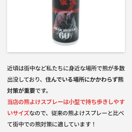
近頃は街中など私たちに身近な場所で熊が多数
出没しており、
住んでいる場所にかかわらず熊
対策が重要
です。
当店の熊よけスプレーは小型で持ち歩きしやす
いサイズ
なので、従来の熊よけスプレーと比べ
て街中での熊対策に適しています！