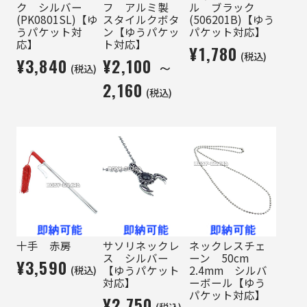
ク シルバー
フ アルミ製
ル ブラック
(PK0801SL)【ゆ
スタイルクボタ
(506201B)【ゆう
うパケット対
ン【ゆうパケッ
パケット対応】
応】
ト対応】
¥1,780
(税込)
¥3,840
¥2,100 ～
(税込)
2,160
(税込)
十手 赤房
サソリネックレ
ネックレスチェ
ス シルバー
ーン 50cm
¥3,590
(税込)
【ゆうパケット
2.4mm シルバ
対応】
ーボール【ゆう
パケット対応】
¥2,750
(税込)