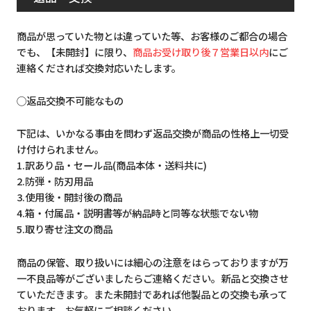
商品が思っていた物とは違っていた等、お客様のご都合の場合
でも、【未開封】に限り、
商品お受け取り後７営業日以内
にご
連絡くだされば交換対応いたします。
◯返品交換不可能なもの
下記は、いかなる事由を問わず返品交換が商品の性格上一切受
け付けられません。
1.訳あり品・セール品(商品本体・送料共に)
2.防弾・防刃用品
3.使用後・開封後の商品
4.箱・付属品・説明書等が納品時と同等な状態でない物
5.取り寄せ注文の商品
商品の保管、取り扱いには細心の注意をはらっておりますが万
一不良品等がございましたらご連絡ください。新品と交換させ
ていただきます。また未開封であれば他製品との交換も承って
おります。お気軽にご相談ください。