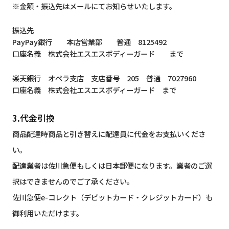
※金額・振込先はメールにてお知らせいたします。
振込先
PayPay銀行 本店営業部 普通 8125492
口座名義 株式会社エスエスボディーガード まで
楽天銀行 オペラ支店 支店番号 205 普通 7027960
口座名義 株式会社エスエスボディーガード まで
3.代金引換
商品配達時商品と引き替えに配達員に代金をお支払いくださ
い。
配達業者は佐川急便もしくは日本郵便になります。業者のご選
択はできませんのでご了承ください。
佐川急便e-コレクト（デビットカード・クレジットカード）も
御利用いただけます。