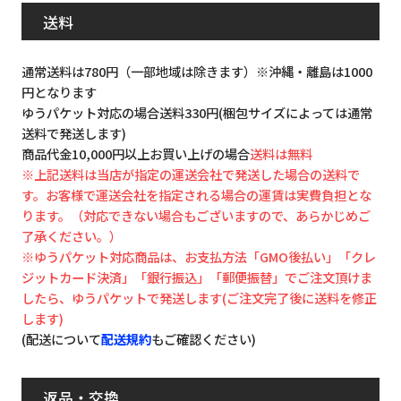
送料
通常送料は780円（一部地域は除きます）※沖縄・離島は1000
円となります
ゆうパケット対応の場合送料330円(梱包サイズによっては通常
送料で発送します)
商品代金10,000円以上お買い上げの場合
送料は無料
※上記送料は当店が指定の運送会社で発送した場合の送料で
す。お客様で運送会社を指定される場合の運賃は実費負担とな
ります。（対応できない場合もございますので、あらかじめご
了承ください。）
※ゆうパケット対応商品は、お支払方法「GMO後払い」「クレ
ジットカード決済」「銀行振込」「郵便振替」でご注文頂けま
したら、ゆうパケットで発送します(ご注文完了後に送料を修正
します)
(配送について
配送規約
もご確認ください)
返品・交換