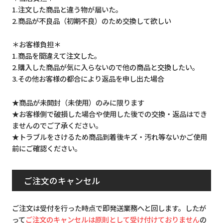
1.注文した商品と違う物が届いた。
2.商品が不良品（初期不良）のため交換して欲しい
＊お客様負担＊
1.商品を間違えて注文した。
2.購入した商品が気に入らないので他の商品と交換したい。
3.その他お客様の都合により返品を申し出た場合
★商品が未開封（未使用）のみに限ります
★お客様側で破損した場合や使用した後での交換・返品はでき
ませんのでご了承ください。
★トラブルをさけるため商品到着後キズ・汚れ等ないかご使用
前にご確認ください。
ご注文のキャンセル
ご注文は受付を行った時点で即発送業務へと回します。したが
って
ご注文のキャンセルは原則として受け付けておりません
の