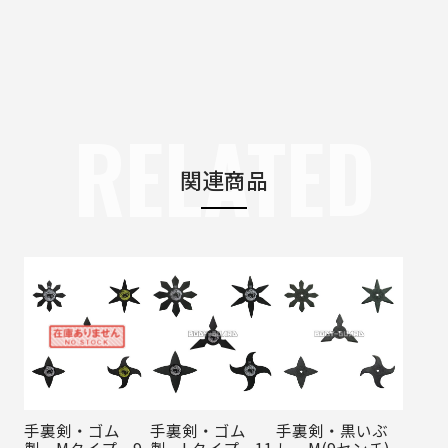
RELATED
関連商品
手裏剣・ゴム
手裏剣・ゴム
手裏剣・黒いぶ
製 Mタイプ 9
製 Lタイプ 11
し M(9センチ)