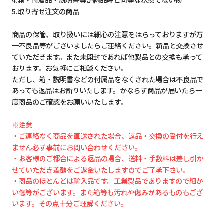
5.取り寄せ注文の商品
商品の保管、取り扱いには細心の注意をはらっておりますが万
一不良品等がございましたらご連絡ください。新品と交換させ
ていただきます。また未開封であれば他製品との交換も承って
おります。お気軽にご相談ください。
ただし、箱・説明書などの付属品をなくされた場合は不良品で
あっても返品はお断りいたします。かならず商品が届いたら一
度商品のご確認をお願いいたします。
※注意
・ご連絡なく商品を直送された場合、返品・交換の受付を行え
ません必ず事前にお問い合わせください。
・お客様のご都合による返品の場合、送料・手数料は差し引か
せていただき差額をご返金いたしますのでご了承下さい。
・商品のほとんどは輸入品です。工業製品でありますので細か
い傷等がございます。また箱等も汚れや傷みがあるものもござ
います。その点十分ご理解ください。