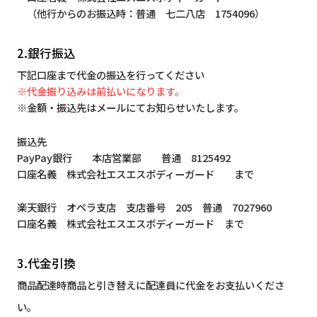
（他行からのお振込時：普通 七二八店 1754096）
2.銀行振込
下記口座まで代金の振込を行ってください
※代金振り込みは前払いになります。
※金額・振込先はメールにてお知らせいたします。
振込先
PayPay銀行 本店営業部 普通 8125492
口座名義 株式会社エスエスボディーガード まで
楽天銀行 オペラ支店 支店番号 205 普通 7027960
口座名義 株式会社エスエスボディーガード まで
3.代金引換
商品配達時商品と引き替えに配達員に代金をお支払いくださ
い。