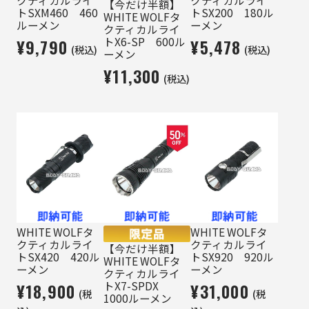
【今だけ半額】
トSXM460 460
トSX200 180ル
WHITE WOLFタ
ルーメン
ーメン
クティカルライ
トX6-SP 600ル
¥9,790
¥5,478
(税込)
(税込)
ーメン
¥11,300
(税込)
WHITE WOLFタ
WHITE WOLFタ
クティカルライ
クティカルライ
【今だけ半額】
トSX420 420ル
トSX920 920ル
WHITE WOLFタ
ーメン
ーメン
クティカルライ
トX7-SPDX
¥18,900
¥31,000
(税
(税
1000ルーメン