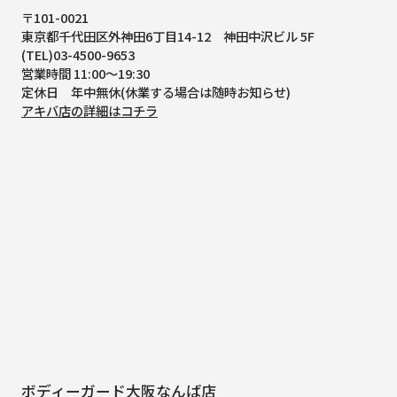
〒101-0021
東京都千代田区外神田6丁目14-12
神田中沢ビル 5F
(TEL)03-4500-9653
営業時間 11:00～19:30
定休日 年中無休(休業する場合は随時お知らせ)
アキバ店の詳細はコチラ
ボディーガード大阪なんば店