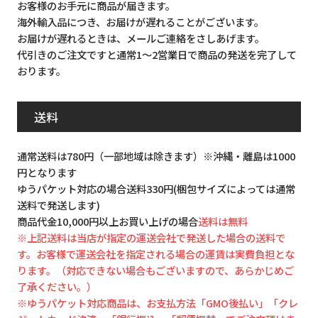
お客様のお手元に商品が届きます。
海外輸入品につき、お届けが遅れることがございます。
お届けが遅れるときは、メールご連絡をさしあげます。
代引きのご注文ですと通常1～2営業日で商品の発送を完了して
おります。
送料
通常送料は780円（一部地域は除きます）※沖縄・離島は1000
円となります
ゆうパケット対応の場合送料330円(梱包サイズによっては通常
送料で発送します)
商品代金10,000円以上お買い上げの場合
送料は無料
※上記送料は当店が指定の運送会社で発送した場合の送料で
す。お客様で運送会社を指定される場合の運賃は実費負担とな
ります。（対応できない場合もございますので、あらかじめご
了承ください。）
※ゆうパケット対応商品は、お支払方法「GMO後払い」「クレ