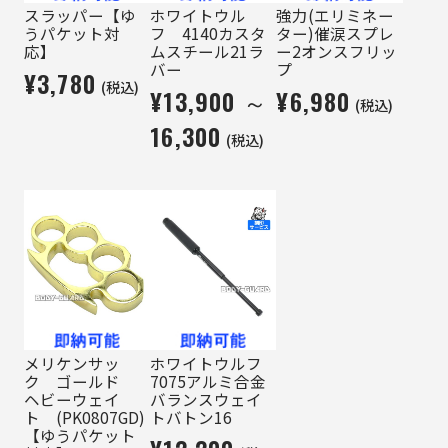
スラッパー【ゆ
ホワイトウル
強力(エリミネー
うパケット対
フ 4140カスタ
ター)催涙スプレ
応】
ムスチール21ラ
ー2オンスフリッ
バー
プ
¥3,780
(税込)
¥13,900 ～
¥6,980
(税込)
16,300
(税込)
メリケンサッ
ホワイトウルフ
ク ゴールド
7075アルミ合金
ヘビーウェイ
バランスウェイ
ト (PK0807GD)
トバトン16
【ゆうパケット