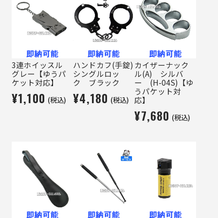
3連ホイッスル
ハンドカフ(手錠)
カイザーナック
グレー【ゆうパ
シングルロッ
ル(A) シルバ
ケット対応】
ク ブラック
ー (H-04S)【ゆ
うパケット対
¥1,100
¥4,180
(税込)
(税込)
応】
¥7,680
(税込)