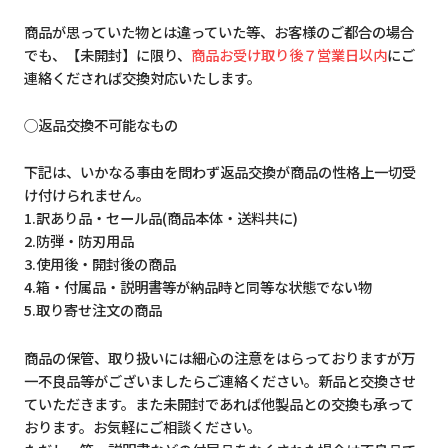
商品が思っていた物とは違っていた等、お客様のご都合の場合
でも、【未開封】に限り、
商品お受け取り後７営業日以内
にご
連絡くだされば交換対応いたします。
◯返品交換不可能なもの
下記は、いかなる事由を問わず返品交換が商品の性格上一切受
け付けられません。
1.訳あり品・セール品(商品本体・送料共に)
2.防弾・防刃用品
3.使用後・開封後の商品
4.箱・付属品・説明書等が納品時と同等な状態でない物
5.取り寄せ注文の商品
商品の保管、取り扱いには細心の注意をはらっておりますが万
一不良品等がございましたらご連絡ください。新品と交換させ
ていただきます。また未開封であれば他製品との交換も承って
おります。お気軽にご相談ください。