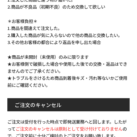
2.商品が不良品（初期不良）のため交換して欲しい
＊お客様負担＊
1.商品を間違えて注文した。
2.購入した商品が気に入らないので他の商品と交換したい。
3.その他お客様の都合により返品を申し出た場合
★商品が未開封（未使用）のみに限ります
★お客様側で破損した場合や使用した後での交換・返品はでき
ませんのでご了承ください。
★トラブルをさけるため商品到着後キズ・汚れ等ないかご使用
前にご確認ください。
ご注文のキャンセル
ご注文は受付を行った時点で即発送業務へと回します。したが
って
ご注文のキャンセルは原則として受け付けておりません
の
で、ご注文前に十分ご検討の上ご注文をお願い致します。