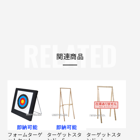
RELATED
関連商品
フォームターゲ
ターゲットスタ
ターゲットスタ
ットセット
ンド S
ンド L