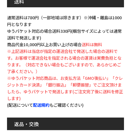
送料
通常送料は780円（一部地域は除きます）※沖縄・離島は1000
円となります
ゆうパケット対応の場合送料330円(梱包サイズによっては通常
送料で発送します)
商品代金10,000円以上お買い上げの場合
送料は無料
※上記送料は当店が指定の運送会社で発送した場合の送料で
す。お客様で運送会社を指定される場合の運賃は実費負担とな
ります。（対応できない場合もございますので、あらかじめご
了承ください。）
※ゆうパケット対応商品は、お支払方法「GMO後払い」「クレ
ジットカード決済」「銀行振込」「郵便振替」でご注文頂けま
したら、ゆうパケットで発送します(ご注文完了後に送料を修正
します)
(配送について
配送規約
もご確認ください)
返品・交換