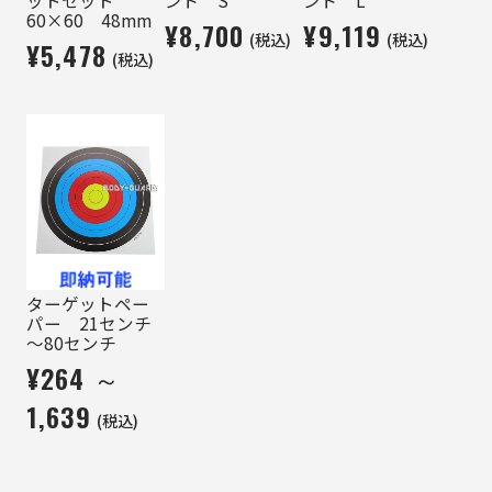
60×60 48mm
¥8,700
¥9,119
(税込)
(税込)
¥5,478
(税込)
ターゲットペー
パー 21センチ
～80センチ
¥264 ～
1,639
(税込)