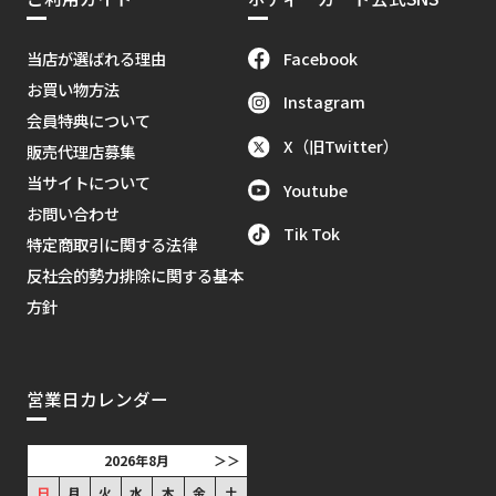
Facebook
当店が選ばれる理由
お買い物方法
Instagram
会員特典について
X（旧Twitter）
販売代理店募集
当サイトについて
Youtube
お問い合わせ
Tik Tok
特定商取引に関する法律
反社会的勢力排除に関する基本
方針
営業日カレンダー
2026年8月
＞＞
日
月
火
水
木
金
土