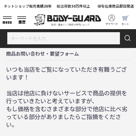
ネットショップ販売
実績26年
総出荷数
30万件以上
保有在庫商品
即日発送
menu
履歴
防犯・護身グッズ販売の専門ショップ
商品お問い合わせ・要望フォーム
いつも当店をご覧になっていただき有難うござ
います！
当店は他店に負けないサービスで商品の提供を
行っていきたいと考えていますが、
もし価格を含むさまざまな部分で他店に比べ劣
っている部分がありましたらご指摘をくださ
い。