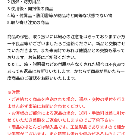
2.防弾・防刃用品
3.使用後・開封後の商品
4.箱・付属品・説明書等が納品時と同等な状態でない物
5.取り寄せ注文の商品
商品の保管、取り扱いには細心の注意をはらっておりますが万
一不良品等がございましたらご連絡ください。新品と交換させ
ていただきます。また未開封であれば他製品との交換も承って
おります。お気軽にご相談ください。
ただし、箱・説明書などの付属品をなくされた場合は不良品で
あっても返品はお断りいたします。かならず商品が届いたら一
度商品のご確認をお願いいたします。
※注意
・ご連絡なく商品を直送された場合、返品・交換の受付を行え
ません必ず事前にお問い合わせください。
・お客様のご都合による返品の場合、送料・手数料は差し引か
せていただき差額をご返金いたしますのでご了承下さい。
・商品のほとんどは輸入品です。工業製品でありますので細か
い傷等がございます。また箱等も汚れや傷みがあるものもござ