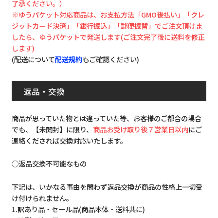
了承ください。）
※ゆうパケット対応商品は、お支払方法「GMO後払い」「クレ
ジットカード決済」「銀行振込」「郵便振替」でご注文頂けま
したら、ゆうパケットで発送します(ご注文完了後に送料を修正
します)
(配送について
配送規約
もご確認ください)
返品・交換
商品が思っていた物とは違っていた等、お客様のご都合の場合
でも、【未開封】に限り、
商品お受け取り後７営業日以内
にご
連絡くだされば交換対応いたします。
◯返品交換不可能なもの
下記は、いかなる事由を問わず返品交換が商品の性格上一切受
け付けられません。
1.訳あり品・セール品(商品本体・送料共に)