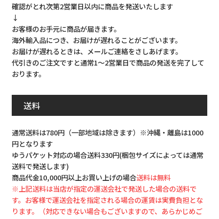
確認がとれ次第2営業日以内に商品を発送いたします
↓
お客様のお手元に商品が届きます。
海外輸入品につき、お届けが遅れることがございます。
お届けが遅れるときは、メールご連絡をさしあげます。
代引きのご注文ですと通常1～2営業日で商品の発送を完了して
おります。
送料
通常送料は780円（一部地域は除きます）※沖縄・離島は1000
円となります
ゆうパケット対応の場合送料330円(梱包サイズによっては通常
送料で発送します)
商品代金10,000円以上お買い上げの場合
送料は無料
※上記送料は当店が指定の運送会社で発送した場合の送料で
す。お客様で運送会社を指定される場合の運賃は実費負担とな
ります。（対応できない場合もございますので、あらかじめご