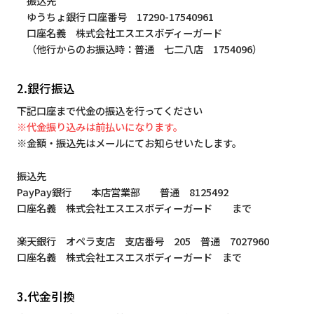
振込先
ゆうちょ銀行 口座番号 17290-17540961
口座名義 株式会社エスエスボディーガード
（他行からのお振込時：普通 七二八店 1754096）
2.銀行振込
下記口座まで代金の振込を行ってください
※代金振り込みは前払いになります。
※金額・振込先はメールにてお知らせいたします。
振込先
PayPay銀行 本店営業部 普通 8125492
口座名義 株式会社エスエスボディーガード まで
楽天銀行 オペラ支店 支店番号 205 普通 7027960
口座名義 株式会社エスエスボディーガード まで
3.代金引換