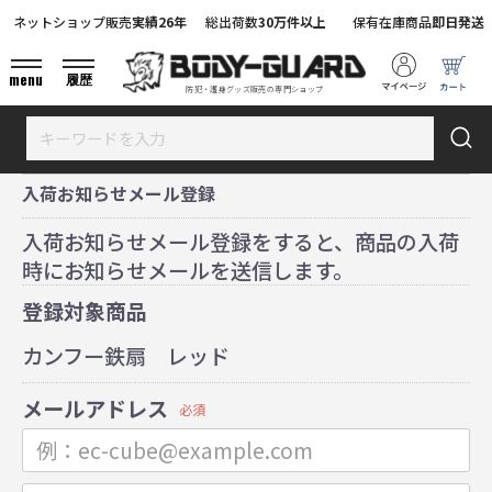
ネットショップ販売
実績26年
総出荷数
30万件以上
保有在庫商品
即日発送
menu
履歴
防犯・護身グッズ販売の専門ショップ
入荷お知らせメール登録
入荷お知らせメール登録をすると、商品の入荷
時にお知らせメールを送信します。
登録対象商品
カンフー鉄扇 レッド
メールアドレス
必須