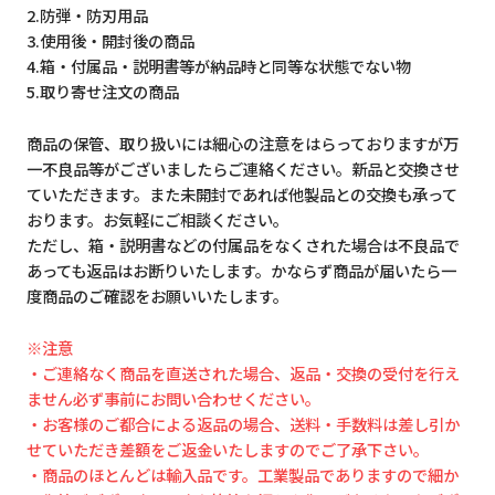
2.防弾・防刃用品
3.使用後・開封後の商品
4.箱・付属品・説明書等が納品時と同等な状態でない物
5.取り寄せ注文の商品
商品の保管、取り扱いには細心の注意をはらっておりますが万
一不良品等がございましたらご連絡ください。新品と交換させ
ていただきます。また未開封であれば他製品との交換も承って
おります。お気軽にご相談ください。
ただし、箱・説明書などの付属品をなくされた場合は不良品で
あっても返品はお断りいたします。かならず商品が届いたら一
度商品のご確認をお願いいたします。
※注意
・ご連絡なく商品を直送された場合、返品・交換の受付を行え
ません必ず事前にお問い合わせください。
・お客様のご都合による返品の場合、送料・手数料は差し引か
せていただき差額をご返金いたしますのでご了承下さい。
・商品のほとんどは輸入品です。工業製品でありますので細か