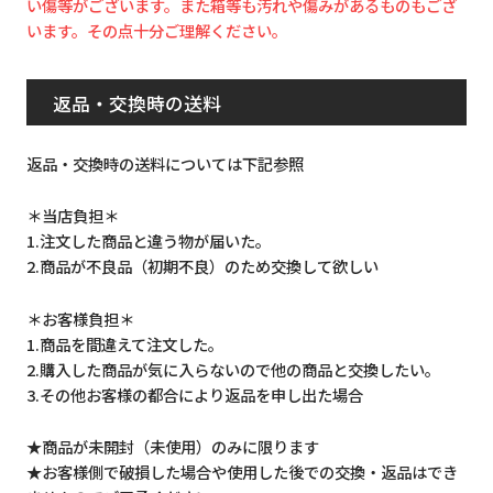
い傷等がございます。また箱等も汚れや傷みがあるものもござ
います。その点十分ご理解ください。
返品・交換時の送料
返品・交換時の送料については下記参照
＊当店負担＊
1.注文した商品と違う物が届いた。
2.商品が不良品（初期不良）のため交換して欲しい
＊お客様負担＊
1.商品を間違えて注文した。
2.購入した商品が気に入らないので他の商品と交換したい。
3.その他お客様の都合により返品を申し出た場合
★商品が未開封（未使用）のみに限ります
★お客様側で破損した場合や使用した後での交換・返品はでき