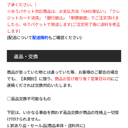
了承ください。）
※ゆうパケット対応商品は、お支払方法「GMO後払い」「クレ
ジットカード決済」「銀行振込」「郵便振替」でご注文頂けま
したら、ゆうパケットで発送します(ご注文完了後に送料を修正
します)
(配送について
配送規約
もご確認ください)
返品・交換
商品が思っていた物とは違っていた等、お客様のご都合の場合
でも、【未開封】に限り、
商品お受け取り後７営業日以内
にご
連絡くだされば交換対応いたします。
◯返品交換不可能なもの
下記は、いかなる事由を問わず返品交換が商品の性格上一切受
け付けられません。
1.訳あり品・セール品(商品本体・送料共に)