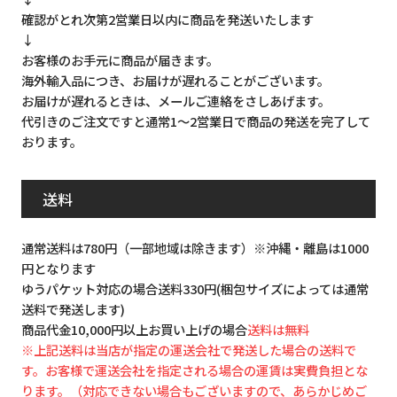
確認がとれ次第2営業日以内に商品を発送いたします
↓
お客様のお手元に商品が届きます。
海外輸入品につき、お届けが遅れることがございます。
お届けが遅れるときは、メールご連絡をさしあげます。
代引きのご注文ですと通常1～2営業日で商品の発送を完了して
おります。
送料
通常送料は780円（一部地域は除きます）※沖縄・離島は1000
円となります
ゆうパケット対応の場合送料330円(梱包サイズによっては通常
送料で発送します)
商品代金10,000円以上お買い上げの場合
送料は無料
※上記送料は当店が指定の運送会社で発送した場合の送料で
す。お客様で運送会社を指定される場合の運賃は実費負担とな
ります。（対応できない場合もございますので、あらかじめご