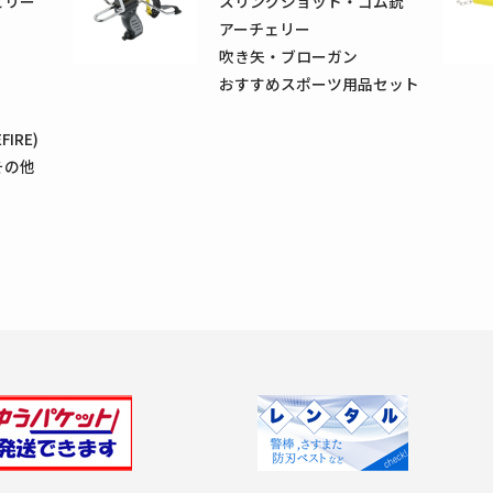
ビリー
スリングショット・ゴム銃
アーチェリー
吹き矢・ブローガン
おすすめスポーツ用品セット
IRE)
その他
Previous
Next