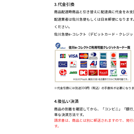
3.代金引換
商品配達時商品と引き替えに配達員に代金をお支
配達業者は佐川急便もしくは日本郵便になります
ください。
佐川急便e-コレクト（デビットカード・クレジ
※代金引換には別途330円（税込）の手数料が必要になり
4.後払い決済
商品の到着を確認してから、「コンビニ」「銀行」「
単な決済方法です。
請求書は、商品とは別に郵送されますので、発行
す。