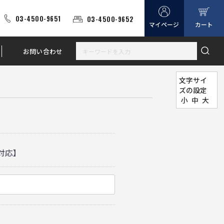
03-4500-9651
03-4500-9652
マイページ
カート
お問い合わせ
文字サイ
ズの設定
小
中
大
対応】