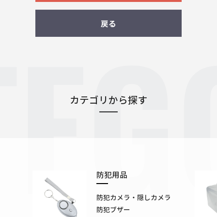
TEG
戻る
カテゴリから探す
防犯用品
防犯カメラ・隠しカメラ
防犯ブザー