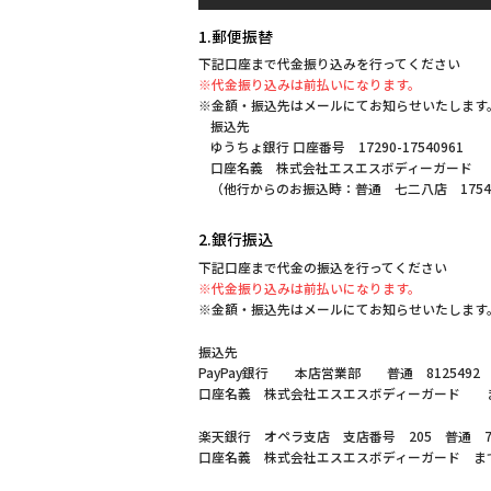
1.郵便振替
下記口座まで代金振り込みを行ってください
※代金振り込みは前払いになります。
※金額・振込先はメールにてお知らせいたします
振込先
ゆうちょ銀行 口座番号 17290-17540961
口座名義 株式会社エスエスボディーガード
（他行からのお振込時：普通 七二八店 1754
2.銀行振込
下記口座まで代金の振込を行ってください
※代金振り込みは前払いになります。
※金額・振込先はメールにてお知らせいたします
振込先
PayPay銀行 本店営業部 普通 8125492
口座名義 株式会社エスエスボディーガード 
楽天銀行 オペラ支店 支店番号 205 普通 70
口座名義 株式会社エスエスボディーガード ま