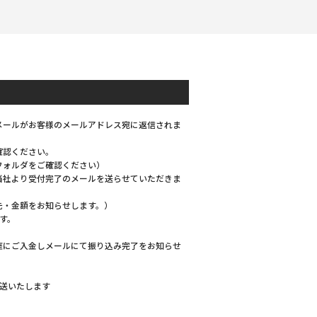
メールがお客様のメールアドレス宛に返信されま
確認ください。
フォルダをご確認ください）
当社より受付完了のメールを送らせていただきま
先・金額をお知らせします。）
す。
座にご入金しメールにて振り込み完了をお知らせ
発送いたします