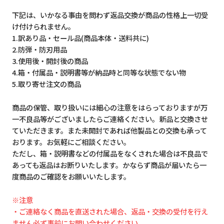
下記は、いかなる事由を問わず返品交換が商品の性格上一切受
け付けられません。
1.訳あり品・セール品(商品本体・送料共に)
2.防弾・防刃用品
3.使用後・開封後の商品
4.箱・付属品・説明書等が納品時と同等な状態でない物
5.取り寄せ注文の商品
商品の保管、取り扱いには細心の注意をはらっておりますが万
一不良品等がございましたらご連絡ください。新品と交換させ
ていただきます。また未開封であれば他製品との交換も承って
おります。お気軽にご相談ください。
ただし、箱・説明書などの付属品をなくされた場合は不良品で
あっても返品はお断りいたします。かならず商品が届いたら一
度商品のご確認をお願いいたします。
※注意
・ご連絡なく商品を直送された場合、返品・交換の受付を行え
ません必ず事前にお問い合わせください。