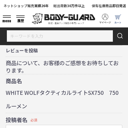
ネットショップ販売
実績26年
総出荷数
30万件以上
保有在庫商品
即日発送
menu
履歴
防犯・護身グッズ販売の専門ショップ
レビューを投稿
商品について、お客様のご感想をお待ちしてお
ります。
商品名
WHITE WOLFタクティカルライトSX750 750
ルーメン
投稿者名
必須