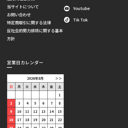
当サイトについて
Youtube
お問い合わせ
Tik Tok
特定商取引に関する法律
反社会的勢力排除に関する基本
方針
営業日カレンダー
2026年8月
＞＞
日
月
火
水
木
金
土
1
2
3
4
5
6
7
8
9
10
11
12
13
14
15
16
17
18
19
20
21
22
23
24
25
26
27
28
29