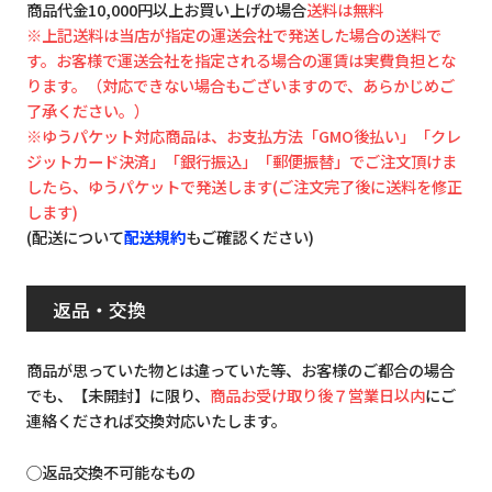
商品代金10,000円以上お買い上げの場合
送料は無料
※上記送料は当店が指定の運送会社で発送した場合の送料で
す。お客様で運送会社を指定される場合の運賃は実費負担とな
ります。（対応できない場合もございますので、あらかじめご
了承ください。）
※ゆうパケット対応商品は、お支払方法「GMO後払い」「クレ
ジットカード決済」「銀行振込」「郵便振替」でご注文頂けま
したら、ゆうパケットで発送します(ご注文完了後に送料を修正
します)
(配送について
配送規約
もご確認ください)
返品・交換
商品が思っていた物とは違っていた等、お客様のご都合の場合
でも、【未開封】に限り、
商品お受け取り後７営業日以内
にご
連絡くだされば交換対応いたします。
◯返品交換不可能なもの