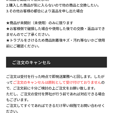
2.購入した商品が気に入らないので他の商品と交換したい。
3.その他お客様の都合により返品を申し出た場合
★商品が未開封（未使用）のみに限ります
★お客様側で破損した場合や使用した後での交換・返品はでき
ませんのでご了承ください。
★トラブルをさけるため商品到着後キズ・汚れ等ないかご使用
前にご確認ください。
ご注文のキャンセル
ご注文は受付を行った時点で即発送業務へと回します。したが
って
ご注文のキャンセルは原則として受け付けておりません
の
で、ご注文前に十分ご検討の上ご注文をお願い致します。
ただし、ご注文の受付を弊社が行う前であれば対応できる場合
もございます。
ご注文してすぐであればできるだけ早い段階でお問い合わせく
ださい。