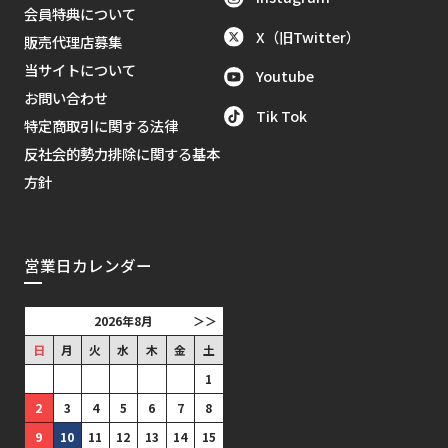
会員特典について
X（旧Twitter）
販売代理店募集
当サイトについて
Youtube
お問い合わせ
Tik Tok
特定商取引に関する法律
反社会的勢力排除に関する基本
方針
営業日カレンダー
2026年8月
＞＞
日
月
火
水
木
金
土
1
2
3
4
5
6
7
8
9
10
11
12
13
14
15