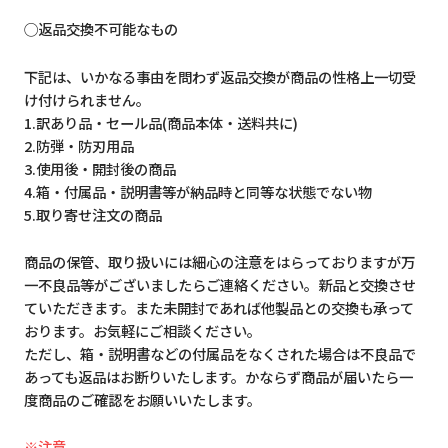
◯返品交換不可能なもの
下記は、いかなる事由を問わず返品交換が商品の性格上一切受
け付けられません。
1.訳あり品・セール品(商品本体・送料共に)
2.防弾・防刃用品
3.使用後・開封後の商品
4.箱・付属品・説明書等が納品時と同等な状態でない物
5.取り寄せ注文の商品
商品の保管、取り扱いには細心の注意をはらっておりますが万
一不良品等がございましたらご連絡ください。新品と交換させ
ていただきます。また未開封であれば他製品との交換も承って
おります。お気軽にご相談ください。
ただし、箱・説明書などの付属品をなくされた場合は不良品で
あっても返品はお断りいたします。かならず商品が届いたら一
度商品のご確認をお願いいたします。
※注意