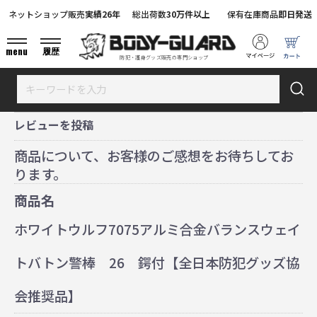
ネットショップ販売
実績26年
総出荷数
30万件以上
保有在庫商品
即日発送
menu
履歴
防犯・護身グッズ販売の専門ショップ
レビューを投稿
商品について、お客様のご感想をお待ちしてお
ります。
商品名
ホワイトウルフ7075アルミ合金バランスウェイ
トバトン警棒 26 鍔付【全日本防犯グッズ協
会推奨品】