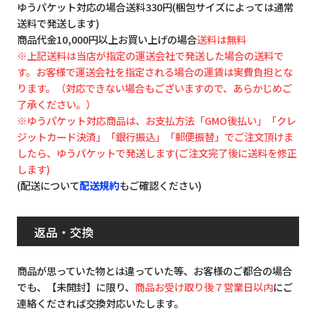
ゆうパケット対応の場合送料330円(梱包サイズによっては通常
送料で発送します)
商品代金10,000円以上お買い上げの場合
送料は無料
※上記送料は当店が指定の運送会社で発送した場合の送料で
す。お客様で運送会社を指定される場合の運賃は実費負担とな
ります。（対応できない場合もございますので、あらかじめご
了承ください。）
※ゆうパケット対応商品は、お支払方法「GMO後払い」「クレ
ジットカード決済」「銀行振込」「郵便振替」でご注文頂けま
したら、ゆうパケットで発送します(ご注文完了後に送料を修正
します)
(配送について
配送規約
もご確認ください)
返品・交換
商品が思っていた物とは違っていた等、お客様のご都合の場合
でも、【未開封】に限り、
商品お受け取り後７営業日以内
にご
連絡くだされば交換対応いたします。