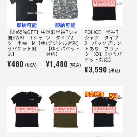
【約65%OFF】中
迷彩半袖Tシャ
POLICE 半袖T
国SWAT Tシャ
ツ タイプ2
シャツ タイプ
ツ 半袖 M【ゆ
(デジタル迷彩)
3 バックプリン
うパケット対
【ゆうパケット
トあり ブラッ
応】
対応】
ク XXL【ゆうパ
ケット対応】
¥480
¥1,480
(税込)
(税込)
¥3,590
(税込)