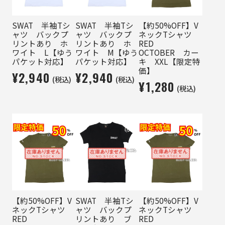
SWAT 半袖Tシ
SWAT 半袖Tシ
【約50%OFF】V
ャツ バックプ
ャツ バックプ
ネックTシャツ
リントあり ホ
リントあり ホ
RED
ワイト L【ゆう
ワイト M【ゆう
OCTOBER カー
パケット対応】
パケット対応】
キ XXL【限定特
価】
¥2,940
¥2,940
(税込)
(税込)
¥1,280
(税込)
【約50%OFF】V
SWAT 半袖Tシ
【約50%OFF】V
ネックTシャツ
ャツ バックプ
ネックTシャツ
RED
リントあり ブ
RED