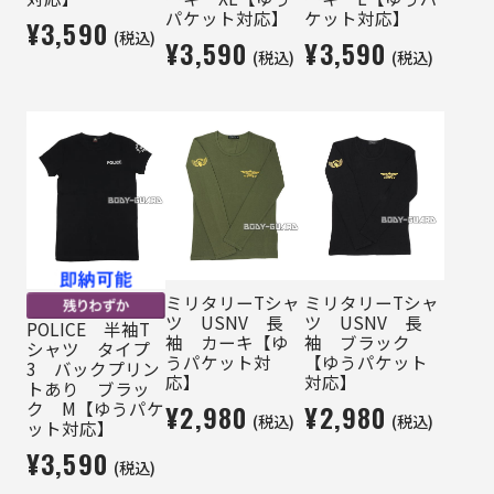
パケット対応】
ケット対応】
¥3,590
(税込)
¥3,590
¥3,590
(税込)
(税込)
ミリタリーTシャ
ミリタリーTシャ
ツ USNV 長
ツ USNV 長
POLICE 半袖T
袖 カーキ【ゆ
袖 ブラック
シャツ タイプ
うパケット対
【ゆうパケット
3 バックプリン
応】
対応】
トあり ブラッ
ク M【ゆうパケ
¥2,980
¥2,980
(税込)
(税込)
ット対応】
¥3,590
(税込)