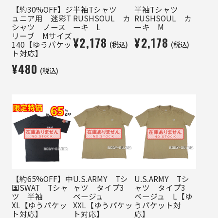
【約30%OFF】ジ
半袖Tシャツ
半袖Tシャツ
ュニア用 迷彩T
RUSHSOUL カ
RUSHSOUL カ
シャツ ノース
ーキ L
ーキ M
リーブ Mサイズ
¥2,178
¥2,178
(税込)
(税込)
140【ゆうパケッ
ト対応】
¥480
(税込)
【約65%OFF】中
U.S.ARMY Tシ
U.S.ARMY Tシ
国SWAT Tシャ
ャツ タイプ3
ャツ タイプ3
ツ 半袖
ベージュ
ベージュ L【ゆ
XL【ゆうパケッ
XXL【ゆうパケッ
うパケット対
ト対応】
ト対応】
応】