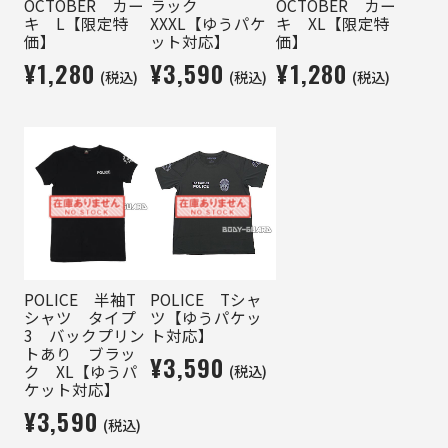
OCTOBER カー
ラック
OCTOBER カー
キ L【限定特
XXXL【ゆうパケ
キ XL【限定特
価】
ット対応】
価】
¥1,280
¥3,590
¥1,280
(税込)
(税込)
(税込)
POLICE 半袖T
POLICE Tシャ
シャツ タイプ
ツ【ゆうパケッ
3 バックプリン
ト対応】
トあり ブラッ
¥3,590
(税込)
ク XL【ゆうパ
ケット対応】
¥3,590
(税込)