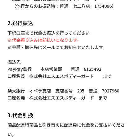
（他行からのお振込時：普通 七二八店 1754096）
2.銀行振込
下記口座まで代金の振込を行ってください
※代金振り込みは前払いになります。
※金額・振込先はメールにてお知らせいたします。
振込先
PayPay銀行 本店営業部 普通 8125492
口座名義 株式会社エスエスボディーガード まで
楽天銀行 オペラ支店 支店番号 205 普通 7027960
口座名義 株式会社エスエスボディーガード まで
3.代金引換
商品配達時商品と引き替えに配達員に代金をお支払いくださ
い。