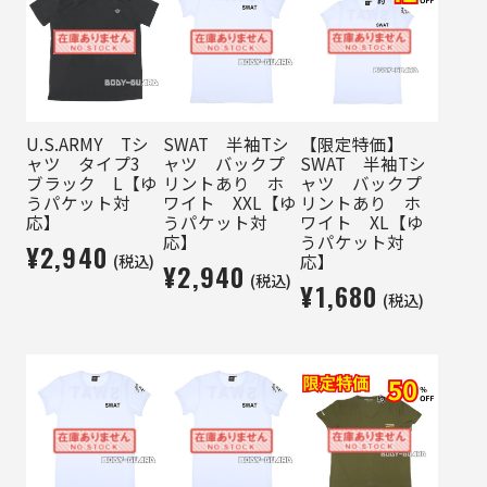
U.S.ARMY Tシ
SWAT 半袖Tシ
【限定特価】
ャツ タイプ3
ャツ バックプ
SWAT 半袖Tシ
ブラック L【ゆ
リントあり ホ
ャツ バックプ
うパケット対
ワイト XXL【ゆ
リントあり ホ
応】
うパケット対
ワイト XL【ゆ
応】
うパケット対
¥2,940
(税込)
応】
¥2,940
(税込)
¥1,680
(税込)