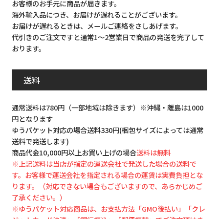
お客様のお手元に商品が届きます。
海外輸入品につき、お届けが遅れることがございます。
お届けが遅れるときは、メールご連絡をさしあげます。
代引きのご注文ですと通常1～2営業日で商品の発送を完了して
おります。
送料
通常送料は780円（一部地域は除きます）※沖縄・離島は1000
円となります
ゆうパケット対応の場合送料330円(梱包サイズによっては通常
送料で発送します)
商品代金10,000円以上お買い上げの場合
送料は無料
※上記送料は当店が指定の運送会社で発送した場合の送料で
す。お客様で運送会社を指定される場合の運賃は実費負担とな
ります。（対応できない場合もございますので、あらかじめご
了承ください。）
※ゆうパケット対応商品は、お支払方法「GMO後払い」「クレ