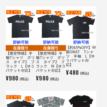
【約65%OFF】中
国SWAT Tシャ
【限定特価】半
【限定特価】半
ツ 半袖 L【ゆ
袖Tシャツ ポリ
袖Tシャツ ポリ
うパケット対
ス タイプ2 ブ
ス タイプ2 ブ
応】
ラック L【ゆう
ラック M【ゆう
パケット対応】
パケット対応】
¥480
(税込)
¥980
¥980
(税込)
(税込)