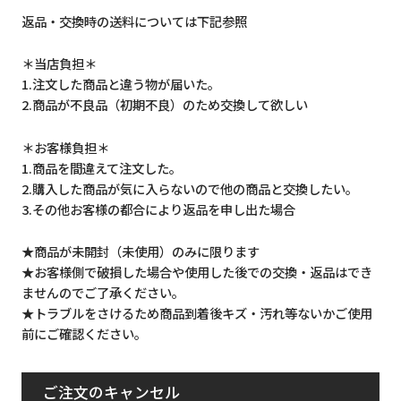
返品・交換時の送料については下記参照
＊当店負担＊
1.注文した商品と違う物が届いた。
2.商品が不良品（初期不良）のため交換して欲しい
＊お客様負担＊
1.商品を間違えて注文した。
2.購入した商品が気に入らないので他の商品と交換したい。
3.その他お客様の都合により返品を申し出た場合
★商品が未開封（未使用）のみに限ります
★お客様側で破損した場合や使用した後での交換・返品はでき
ませんのでご了承ください。
★トラブルをさけるため商品到着後キズ・汚れ等ないかご使用
前にご確認ください。
ご注文のキャンセル