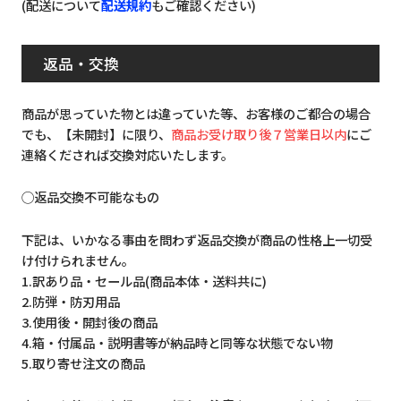
(配送について
配送規約
もご確認ください)
返品・交換
商品が思っていた物とは違っていた等、お客様のご都合の場合
でも、【未開封】に限り、
商品お受け取り後７営業日以内
にご
連絡くだされば交換対応いたします。
◯返品交換不可能なもの
下記は、いかなる事由を問わず返品交換が商品の性格上一切受
け付けられません。
1.訳あり品・セール品(商品本体・送料共に)
2.防弾・防刃用品
3.使用後・開封後の商品
4.箱・付属品・説明書等が納品時と同等な状態でない物
5.取り寄せ注文の商品