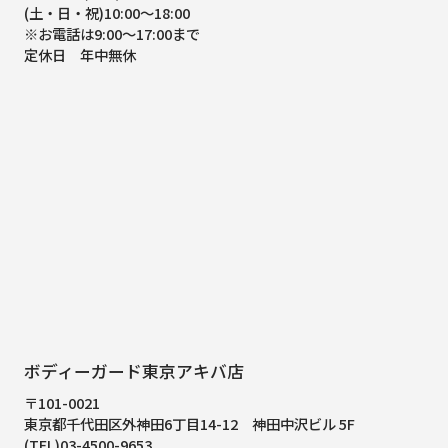
(土・日・祝)10:00～18:00
※お電話は9:00～17:00まで
定休日 年中無休
ボディーガード東京アキバ店
〒101-0021
東京都千代田区外神田6丁目14-12
神田中沢ビル 5F
(TEL)03-4500-9653