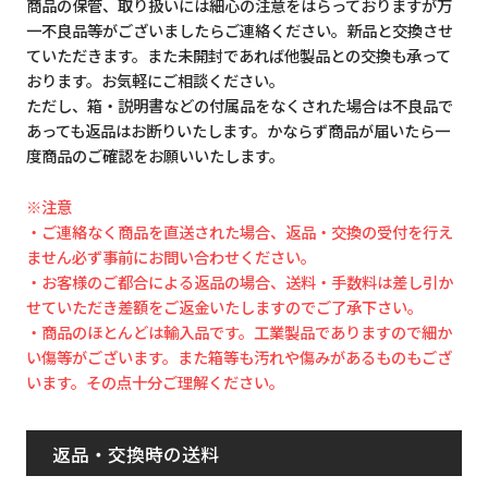
商品の保管、取り扱いには細心の注意をはらっておりますが万
一不良品等がございましたらご連絡ください。新品と交換させ
ていただきます。また未開封であれば他製品との交換も承って
おります。お気軽にご相談ください。
ただし、箱・説明書などの付属品をなくされた場合は不良品で
あっても返品はお断りいたします。かならず商品が届いたら一
度商品のご確認をお願いいたします。
※注意
・ご連絡なく商品を直送された場合、返品・交換の受付を行え
ません必ず事前にお問い合わせください。
・お客様のご都合による返品の場合、送料・手数料は差し引か
せていただき差額をご返金いたしますのでご了承下さい。
・商品のほとんどは輸入品です。工業製品でありますので細か
い傷等がございます。また箱等も汚れや傷みがあるものもござ
います。その点十分ご理解ください。
返品・交換時の送料