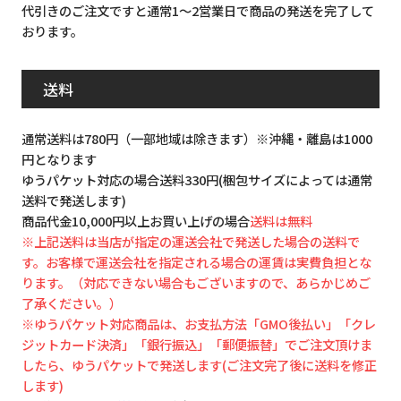
代引きのご注文ですと通常1～2営業日で商品の発送を完了して
おります。
送料
通常送料は780円（一部地域は除きます）※沖縄・離島は1000
円となります
ゆうパケット対応の場合送料330円(梱包サイズによっては通常
送料で発送します)
商品代金10,000円以上お買い上げの場合
送料は無料
※上記送料は当店が指定の運送会社で発送した場合の送料で
す。お客様で運送会社を指定される場合の運賃は実費負担とな
ります。（対応できない場合もございますので、あらかじめご
了承ください。）
※ゆうパケット対応商品は、お支払方法「GMO後払い」「クレ
ジットカード決済」「銀行振込」「郵便振替」でご注文頂けま
したら、ゆうパケットで発送します(ご注文完了後に送料を修正
します)