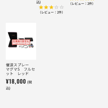
込)
（レビュー：
2
件）
（レビュー：
2
件）
催涙スプレー
マグマS フルセ
ット レッド
¥18,000
(税
込)