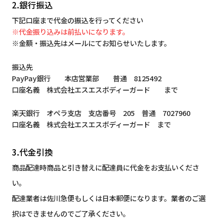
2.銀行振込
下記口座まで代金の振込を行ってください
※代金振り込みは前払いになります。
※金額・振込先はメールにてお知らせいたします。
振込先
PayPay銀行 本店営業部 普通 8125492
口座名義 株式会社エスエスボディーガード まで
楽天銀行 オペラ支店 支店番号 205 普通 7027960
口座名義 株式会社エスエスボディーガード まで
3.代金引換
商品配達時商品と引き替えに配達員に代金をお支払いくださ
い。
配達業者は佐川急便もしくは日本郵便になります。業者のご選
択はできませんのでご了承ください。