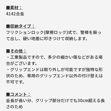
■素材：
4142合金
■収納タイプ：
フリクションロック(摩擦ロック)式で、警棒を振っ
て出し、硬い地面に叩きつけて収納します。
■その他：
・工業製品ですので、多少の細かい傷などがある場
合がございます。
・グリップエンドは取り外しが可能ですが独特な形
状のため、専用のグリップエンド以外の付け替えは
不可です。
■コメント：
全長が長い分、グリップ部分だけでも30cm超える長
さのため