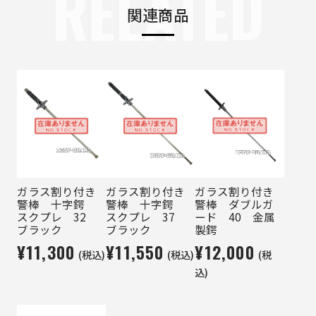
RELATED
関連商品
ガラス割り付き
ガラス割り付き
ガラス割り付き
警棒 十字鍔
警棒 十字鍔
警棒 ダブルガ
スクプレ 32
スクプレ 37
ード 40 金属
ブラック
ブラック
製鍔
¥11,300
¥11,550
¥12,000
(税込)
(税込)
(税
込)