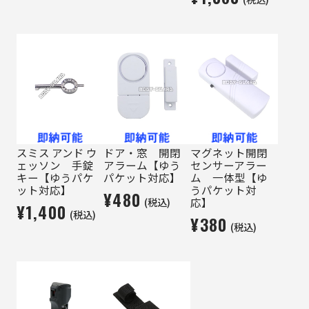
スミス アンド ウ
ドア・窓 開閉
マグネット開閉
ェッソン 手錠
アラーム【ゆう
センサーアラー
キー【ゆうパケ
パケット対応】
ム 一体型【ゆ
ット対応】
うパケット対
¥480
(税込)
応】
¥1,400
(税込)
¥380
(税込)