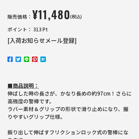
¥
11,480
(税込)
販売価格：
ポイント：
313
Pt
[入荷お知らせメール登録]
■商品説明：
伸ばした時の長さが、かなり長めの約97cm！さらに
高強度の警棒です。
ラバー素材＆グリップの形状で滑り止めになり、握
りやすいグリップ仕様。
振り出して伸ばすフリクションロック式の警棒にな