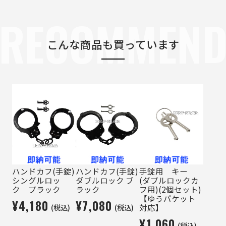
RECOMMEN
こんな商品も買っています
ハンドカフ(手錠)
ハンドカフ(手錠)
手錠用 キー
シングルロッ
ダブルロック ブ
(ダブルロックカ
ク ブラック
ラック
フ用)(2個セット)
【ゆうパケット
¥4,180
¥7,080
(税込)
(税込)
対応】
¥1,060
(税込)