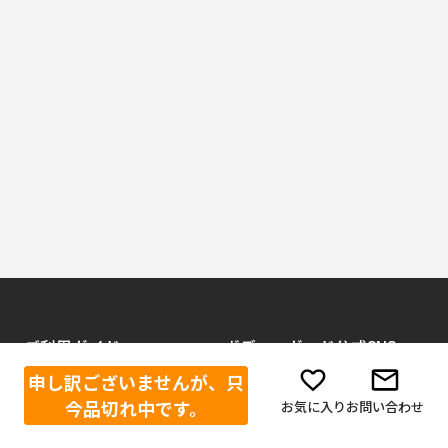
ご利用ガイド
ボディーガード公式SNS
申し訳ございませんが、只
Facebook
当店が選ばれる理由
今品切れ中です。
お気に入り
お問い合わせ
お買い物方法
Instagram