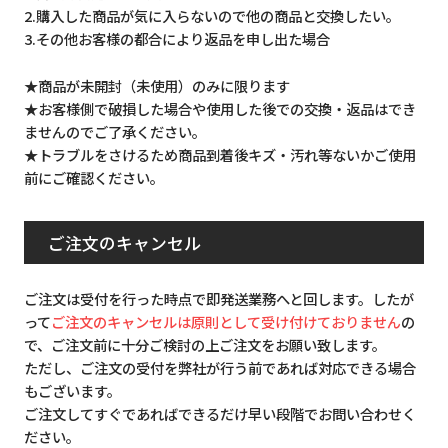
2.購入した商品が気に入らないので他の商品と交換したい。
3.その他お客様の都合により返品を申し出た場合
★商品が未開封（未使用）のみに限ります
★お客様側で破損した場合や使用した後での交換・返品はでき
ませんのでご了承ください。
★トラブルをさけるため商品到着後キズ・汚れ等ないかご使用
前にご確認ください。
ご注文のキャンセル
ご注文は受付を行った時点で即発送業務へと回します。したが
って
ご注文のキャンセルは原則として受け付けておりません
の
で、ご注文前に十分ご検討の上ご注文をお願い致します。
ただし、ご注文の受付を弊社が行う前であれば対応できる場合
もございます。
ご注文してすぐであればできるだけ早い段階でお問い合わせく
ださい。