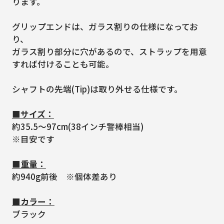
ります。
グリップエンドは、ガラス割りの仕様になってお
り、
ガラス割り部分に穴があるので、ストラップを用意
すれば付けることも可能。
シャフトの先端(Tip)は取り外せる仕様です。
■サイズ：
約35.5～97cm(38インチ警棒相当)
※目安です
■重量：
約940g前後 ※個体差あり
■カラー：
ブラック