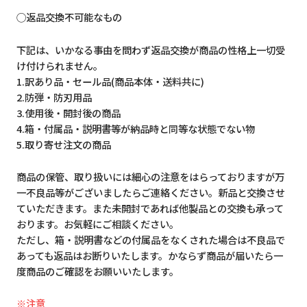
◯返品交換不可能なもの
下記は、いかなる事由を問わず返品交換が商品の性格上一切受
け付けられません。
1.訳あり品・セール品(商品本体・送料共に)
2.防弾・防刃用品
3.使用後・開封後の商品
4.箱・付属品・説明書等が納品時と同等な状態でない物
5.取り寄せ注文の商品
商品の保管、取り扱いには細心の注意をはらっておりますが万
一不良品等がございましたらご連絡ください。新品と交換させ
ていただきます。また未開封であれば他製品との交換も承って
おります。お気軽にご相談ください。
ただし、箱・説明書などの付属品をなくされた場合は不良品で
あっても返品はお断りいたします。かならず商品が届いたら一
度商品のご確認をお願いいたします。
※注意