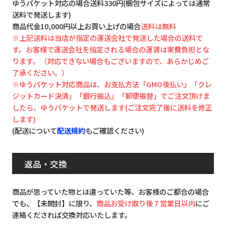
ゆうパケット対応の場合送料330円(梱包サイズによっては通常
送料で発送します)
商品代金10,000円以上お買い上げの場合
送料は無料
※上記送料は当店が指定の運送会社で発送した場合の送料で
す。お客様で運送会社を指定される場合の運賃は実費負担とな
ります。（対応できない場合もございますので、あらかじめご
了承ください。）
※ゆうパケット対応商品は、お支払方法「GMO後払い」「クレ
ジットカード決済」「銀行振込」「郵便振替」でご注文頂けま
したら、ゆうパケットで発送します(ご注文完了後に送料を修正
します)
(配送について
配送規約
もご確認ください)
返品・交換
商品が思っていた物とは違っていた等、お客様のご都合の場合
でも、【未開封】に限り、
商品お受け取り後７営業日以内
にご
連絡くだされば交換対応いたします。