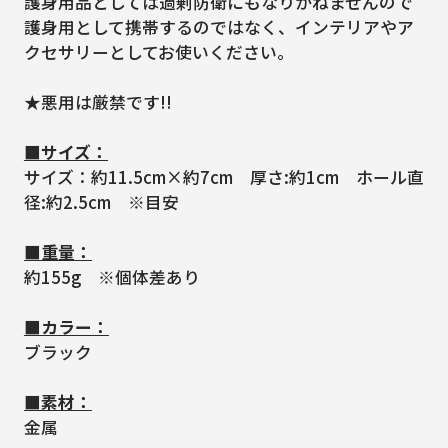
護身用品としては過剰防衛にもなりかねませんので
護身用として携帯するのではなく、インテリアやア
クセサリーとしてお使いください。
★悪用は厳禁です!!
■サイズ：
サイズ：約11.5cm×約7cm 厚さ:約1cm ホール直
径:約2.5cm ※目安
■重量：
約155g ※個体差あり
■カラー：
ブラック
■素材：
金属