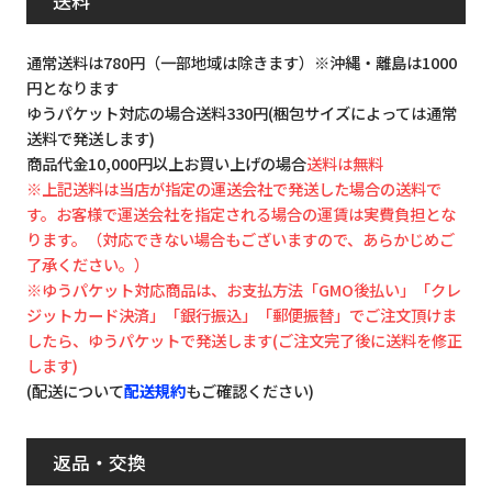
送料
通常送料は780円（一部地域は除きます）※沖縄・離島は1000
円となります
ゆうパケット対応の場合送料330円(梱包サイズによっては通常
送料で発送します)
商品代金10,000円以上お買い上げの場合
送料は無料
※上記送料は当店が指定の運送会社で発送した場合の送料で
す。お客様で運送会社を指定される場合の運賃は実費負担とな
ります。（対応できない場合もございますので、あらかじめご
了承ください。）
※ゆうパケット対応商品は、お支払方法「GMO後払い」「クレ
ジットカード決済」「銀行振込」「郵便振替」でご注文頂けま
したら、ゆうパケットで発送します(ご注文完了後に送料を修正
します)
(配送について
配送規約
もご確認ください)
返品・交換