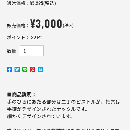
¥
5,225
通常価格：
(税込)
¥
3,000
(税込)
販売価格：
ポイント：
82
Pt
数量
■商品説明：
手のひらにあたる部分は二丁のピストルが、指穴は
手錠がデザインされたナックルです。
細かくデザインされています。