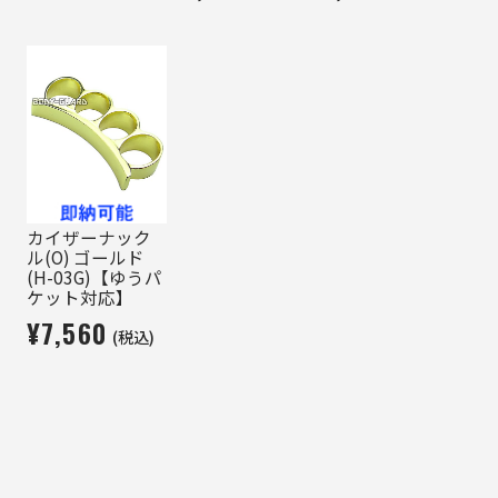
カイザーナック
ル(O) ゴールド
(H-03G)【ゆうパ
ケット対応】
¥7,560
(税込)