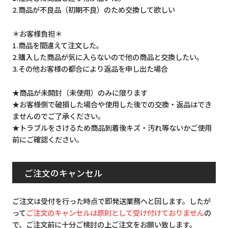
2.商品が不良品（初期不良）のため交換して欲しい
＊お客様負担＊
1.商品を間違えて注文した。
2.購入した商品が気に入らないので他の商品と交換したい。
3.その他お客様の都合により返品を申し出た場合
★商品が未開封（未使用）のみに限ります
★お客様側で破損した場合や使用した後での交換・返品はでき
ませんのでご了承ください。
★トラブルをさけるため商品到着後キズ・汚れ等ないかご使用
前にご確認ください。
ご注文のキャンセル
ご注文は受付を行った時点で即発送業務へと回します。したが
って
ご注文のキャンセルは原則として受け付けておりません
の
で、ご注文前に十分ご検討の上ご注文をお願い致します。