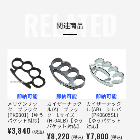
RELATED
関連商品
メリケンサッ
カイザーナック
カイザーナック
ク ブラック
ル(A) ブラッ
ル(AB) シルバ
(PK0801)【ゆう
ク Lサイズ
ー(PK0805SL)
パケット対応】
(H-04LB)【ゆう
【ゆうパケット
パケット対応】
対応】
¥3,840
(税込)
¥8,220
¥7,800
(税込)
(税込)