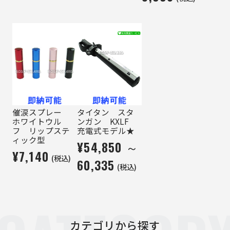
催涙スプレー
タイタン スタ
ホワイトウル
ンガン KXLF
フ リップステ
充電式モデル★
ィック型
¥54,850 ～
¥7,140
(税込)
60,335
(税込)
カテゴリから探す