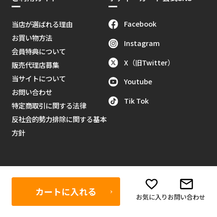
Facebook
当店が選ばれる理由
お買い物方法
Instagram
会員特典について
X（旧Twitter）
販売代理店募集
当サイトについて
Youtube
お問い合わせ
Tik Tok
特定商取引に関する法律
反社会的勢力排除に関する基本
方針
営業日カレンダー
カートに入れる
お気に入り
お問い合わせ
2026年8月
＞＞
日
月
火
水
木
金
土