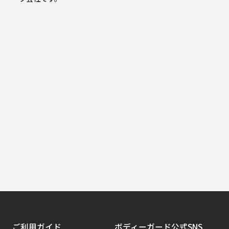
ご利用ガイド
ボディーガード公式SNS