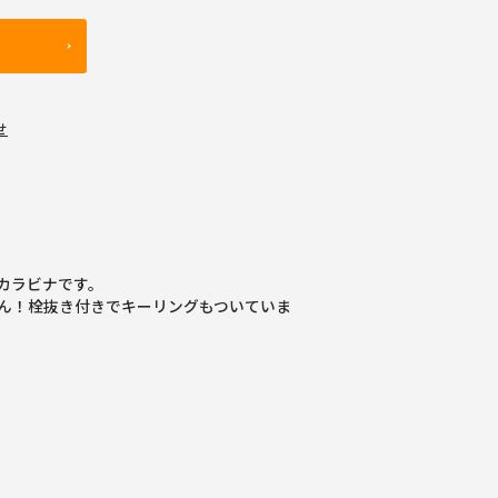
せ
カラビナです。
ん！栓抜き付きでキーリングもついていま