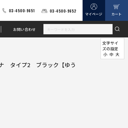
03-4500-9651
03-4500-9652
マイページ
カート
お問い合わせ
文字サイ
ズの設定
小
中
大
ナ タイプ2 ブラック【ゆう