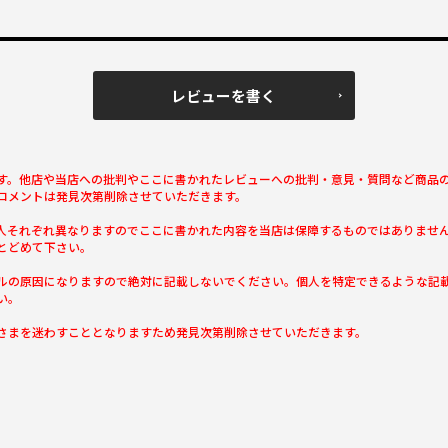
レビューを書く
す。他店や当店への批判やここに書かれたレビューへの批判・意見・質問など商品
コメントは発見次第削除させていただきます。
人それぞれ異なりますのでここに書かれた内容を当店は保障するものではありませ
とどめて下さい。
ルの原因になりますので絶対に記載しないでください。個人を特定できるような記
い。
さまを迷わすこととなりますため発見次第削除させていただきます。