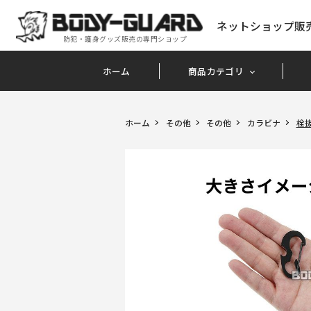
ネットショップ販
防犯・護身グッズ販売の専門ショップ
ホーム
商品カテゴリ
ホーム
その他
その他
カラビナ
栓