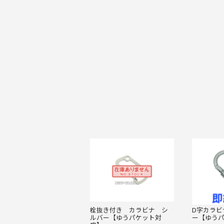
栓抜き付き カラビナ シ
D字カラビ
ルバー【ゆうパケット対
ー【ゆう