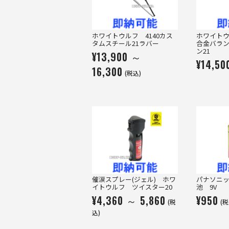
ホワイトウルフ 4140カス
ホワイトウ
タムスチール21ラバー
合金バラ
ン21
¥13,900 ～
¥14,50
16,300
(税込)
催涙スプレー(ジェル) ホワ
パナソニ
イトウルフ ツイスター20
池 9V
¥4,360 ～ 5,860
¥950
(税
(税
込)