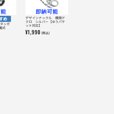
デザインナックル 横顔ド
クロ シルバー【ゆうパケ
タンガ
ット対応】
充電式
¥1,990
(税込)