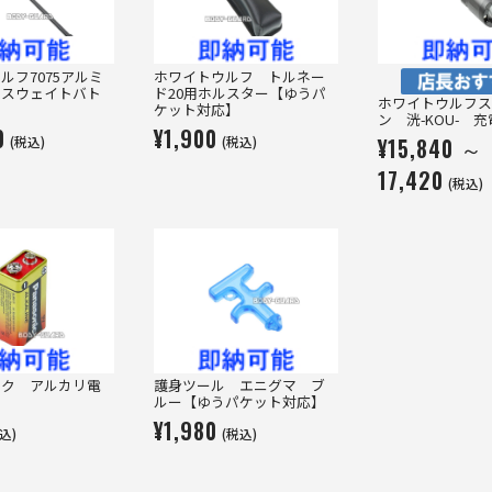
ルフ7075アルミ
ホワイトウルフ トルネー
ンスウェイトバト
ド20用ホルスター【ゆうパ
ホワイトウルフス
ケット対応】
ン 洸-KOU- 
0
¥1,900
¥15,840 ～
(税込)
(税込)
17,420
(税込)
ック アルカリ電
護身ツール エニグマ ブ
ルー【ゆうパケット対応】
¥1,980
込)
(税込)