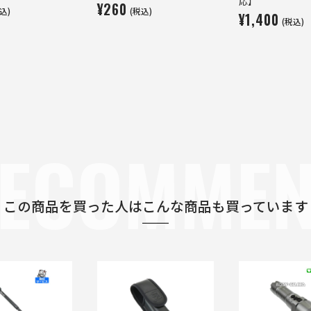
応】
¥260
込)
(税込)
¥1,400
(税込)
ECOMME
この商品を買った人は
こんな商品も買っています