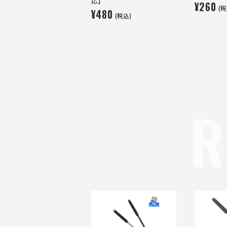
応】
¥260
(税
¥480
(税込)
R