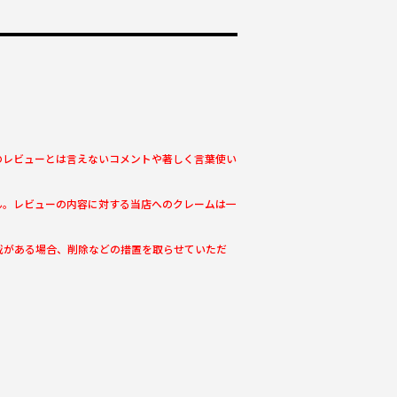
のレビューとは言えないコメントや著しく言葉使い
ん。レビューの内容に対する当店へのクレームは一
載がある場合、削除などの措置を取らせていただ