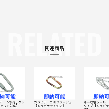
RELATED
関連商品
ナ つや消しグレ
カラビナ カモフラージュ
キー収納ツール 
パケット対応】
【ゆうパケット対応】
タイプ【ゆうパケ