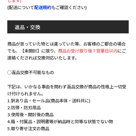
します)
(配送について
配送規約
もご確認ください)
返品・交換
商品が思っていた物とは違っていた等、お客様のご都合の場合
でも、【未開封】に限り、
商品お受け取り後７営業日以内
にご
連絡くだされば交換対応いたします。
◯返品交換不可能なもの
下記は、いかなる事由を問わず返品交換が商品の性格上一切受
け付けられません。
1.訳あり品・セール品(商品本体・送料共に)
2.防弾・防刃用品
3.使用後・開封後の商品
4.箱・付属品・説明書等が納品時と同等な状態でない物
5.取り寄せ注文の商品