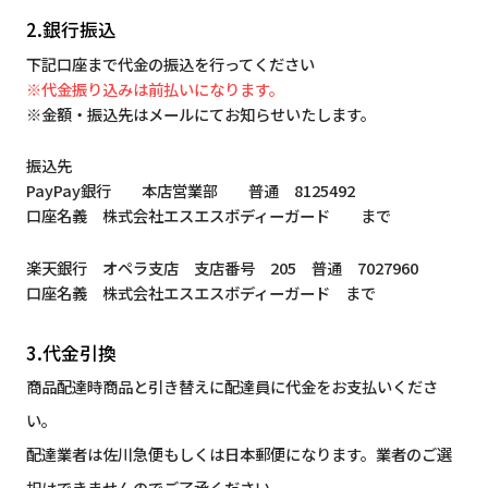
2.銀行振込
下記口座まで代金の振込を行ってください
※代金振り込みは前払いになります。
※金額・振込先はメールにてお知らせいたします。
振込先
PayPay銀行 本店営業部 普通 8125492
口座名義 株式会社エスエスボディーガード まで
楽天銀行 オペラ支店 支店番号 205 普通 7027960
口座名義 株式会社エスエスボディーガード まで
3.代金引換
商品配達時商品と引き替えに配達員に代金をお支払いくださ
い。
配達業者は佐川急便もしくは日本郵便になります。業者のご選
択はできませんのでご了承ください。