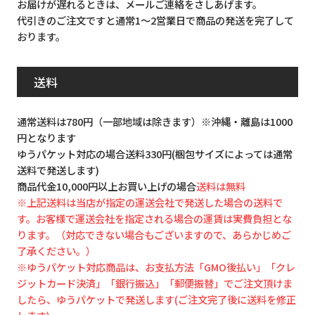
お届けが遅れるときは、メールご連絡をさしあげます。
代引きのご注文ですと通常1～2営業日で商品の発送を完了して
おります。
送料
通常送料は780円（一部地域は除きます）※沖縄・離島は1000
円となります
ゆうパケット対応の場合送料330円(梱包サイズによっては通常
送料で発送します)
商品代金10,000円以上お買い上げの場合
送料は無料
※上記送料は当店が指定の運送会社で発送した場合の送料で
す。お客様で運送会社を指定される場合の運賃は実費負担とな
ります。（対応できない場合もございますので、あらかじめご
了承ください。）
※ゆうパケット対応商品は、お支払方法「GMO後払い」「クレ
ジットカード決済」「銀行振込」「郵便振替」でご注文頂けま
したら、ゆうパケットで発送します(ご注文完了後に送料を修正