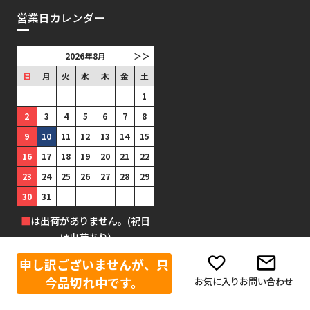
営業日カレンダー
2026年8月
＞＞
日
月
火
水
木
金
土
1
2
3
4
5
6
7
8
9
10
11
12
13
14
15
16
17
18
19
20
21
22
23
24
25
26
27
28
29
30
31
■
は出荷がありません。(祝日
は出荷あり)
申し訳ございませんが、只
今品切れ中です。
お気に入り
お問い合わせ
©1999-2025 防犯グッズの販売店 ボディーガード 本店