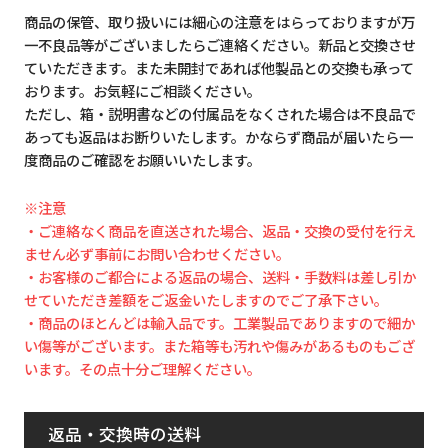
商品の保管、取り扱いには細心の注意をはらっておりますが万
一不良品等がございましたらご連絡ください。新品と交換させ
ていただきます。また未開封であれば他製品との交換も承って
おります。お気軽にご相談ください。
ただし、箱・説明書などの付属品をなくされた場合は不良品で
あっても返品はお断りいたします。かならず商品が届いたら一
度商品のご確認をお願いいたします。
※注意
・ご連絡なく商品を直送された場合、返品・交換の受付を行え
ません必ず事前にお問い合わせください。
・お客様のご都合による返品の場合、送料・手数料は差し引か
せていただき差額をご返金いたしますのでご了承下さい。
・商品のほとんどは輸入品です。工業製品でありますので細か
い傷等がございます。また箱等も汚れや傷みがあるものもござ
います。その点十分ご理解ください。
返品・交換時の送料