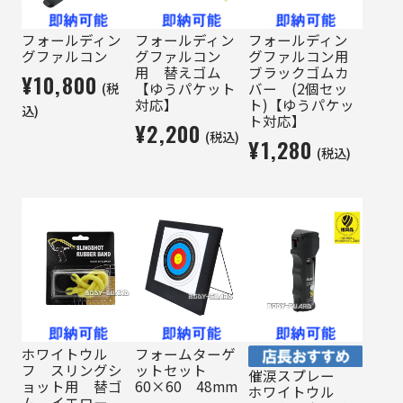
フォールディン
フォールディン
フォールディン
グファルコン
グファルコン
グファルコン用
用 替えゴム
ブラックゴムカ
¥10,800
(税
【ゆうパケット
バー (2個セッ
対応】
ト)【ゆうパケッ
込)
ト対応】
¥2,200
(税込)
¥1,280
(税込)
ホワイトウル
フォームターゲ
フ スリングシ
ットセット
催涙スプレー
ョット用 替ゴ
60×60 48mm
ホワイトウル
ム イエロー