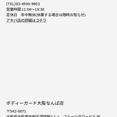
(TEL)03-4500-9653
営業時間 11:00～19:30
定休日 年中無休(休業する場合は随時お知らせ)
アキバ店の詳細はコチラ
ボディーガード大阪なんば店
〒542-0071
大阪府大阪市中央区道頓堀2-1-1
フルーツタワービル3F