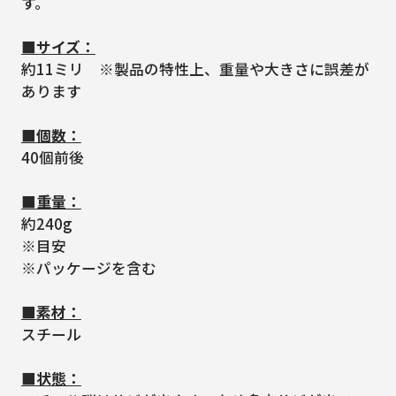
す。
■サイズ：
約11ミリ ※製品の特性上、重量や大きさに誤差が
あります
■個数：
40個前後
■重量：
約240g
※目安
※パッケージを含む
■素材：
スチール
■状態：