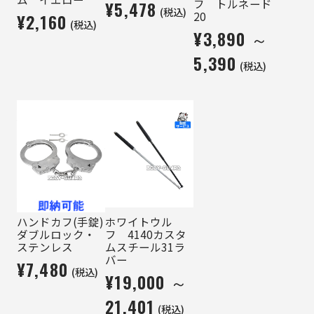
フ トルネード
¥5,478
(税込)
20
¥2,160
(税込)
¥3,890 ～
5,390
(税込)
ハンドカフ(手錠)
ホワイトウル
ダブルロック・
フ 4140カスタ
ステンレス
ムスチール31ラ
バー
¥7,480
(税込)
¥19,000 ～
21,401
(税込)