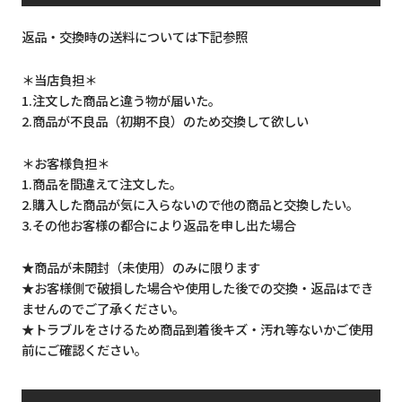
返品・交換時の送料については下記参照
＊当店負担＊
1.注文した商品と違う物が届いた。
2.商品が不良品（初期不良）のため交換して欲しい
＊お客様負担＊
1.商品を間違えて注文した。
2.購入した商品が気に入らないので他の商品と交換したい。
3.その他お客様の都合により返品を申し出た場合
★商品が未開封（未使用）のみに限ります
★お客様側で破損した場合や使用した後での交換・返品はでき
ませんのでご了承ください。
★トラブルをさけるため商品到着後キズ・汚れ等ないかご使用
前にご確認ください。