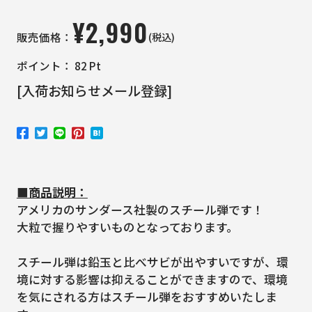
¥
2,990
(税込)
販売価格：
ポイント：
82
Pt
[入荷お知らせメール登録]
■商品説明：
アメリカのサンダース社製のスチール弾です！
大粒で握りやすいものとなっております。
スチール弾は鉛玉と比べサビが出やすいですが、環
境に対する影響は抑えることができますので、環境
を気にされる方はスチール弾をおすすめいたしま