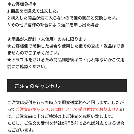
＊お客様負担＊
1.商品を間違えて注文した。
2.購入した商品が気に入らないので他の商品と交換したい。
3.その他お客様の都合により返品を申し出た場合
★商品が未開封（未使用）のみに限ります
★お客様側で破損した場合や使用した後での交換・返品はでき
ませんのでご了承ください。
★トラブルをさけるため商品到着後キズ・汚れ等ないかご使用
前にご確認ください。
ご注文のキャンセル
ご注文は受付を行った時点で即発送業務へと回します。したが
って
ご注文のキャンセルは原則として受け付けておりません
の
で、ご注文前に十分ご検討の上ご注文をお願い致します。
ただし、ご注文の受付を弊社が行う前であれば対応できる場合
もございます。