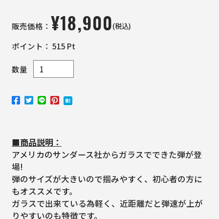
¥
18,900
(税込)
販売価格：
ポイント：
515
Pt
数量
■商品説明：
アメリカのサンダース社からガラスでできた弾が登
場!
弾のサイズが大きいので掴みやすく、初心者の方に
もオススメです。
ガラスで出来ている為軽く、近距離だと弾速が上が
りやすいのも特徴です。