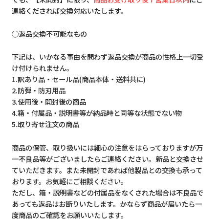
連絡くだされば交換対応いたします。
◯返品交換不可能なもの
下記は、いかなる事由を問わず返品交換が商品の性格上一切受
け付けられません。
1.訳あり品・セール品(商品本体・送料共に)
2.防弾・防刃用品
3.使用後・開封後の商品
4.箱・付属品・説明書等が納品時と同等な状態でない物
5.取り寄せ注文の商品
商品の保管、取り扱いには細心の注意をはらっておりますが万
一不良品等がございましたらご連絡ください。新品と交換させ
ていただきます。また未開封であれば他製品との交換も承って
おります。お気軽にご相談ください。
ただし、箱・説明書などの付属品をなくされた場合は不良品で
あっても返品はお断りいたします。かならず商品が届いたら一
度商品のご確認をお願いいたします。