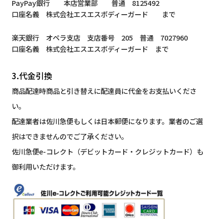
PayPay銀行 本店営業部 普通 8125492
口座名義 株式会社エスエスボディーガード まで
楽天銀行 オペラ支店 支店番号 205 普通 7027960
口座名義 株式会社エスエスボディーガード まで
3.代金引換
商品配達時商品と引き替えに配達員に代金をお支払いくださ
い。
配達業者は佐川急便もしくは日本郵便になります。業者のご選
択はできませんのでご了承ください。
佐川急便e-コレクト（デビットカード・クレジットカード）も
御利用いただけます。