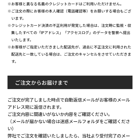
※お客様と異なる名義のクレジットカードはご利用いただけません。
※ご注文の際にお客様の本人確認（電話確認等）をお願いする場合もござ
います。
※クレジットカード決済の不正利用が発覚した場合は、注文時に監視・収
集したすべての「IPアドレス」「アクセスログ」のデータを警察へ提出
いたします。
※お客様がご指定いただきました配送先が、過去に不正注文に利用された
配送先と一致している場合は、ご注文のキャンセルをさせていただきま
す。
ご注文からお届けまで
ご注文が完了しました時点で自動返信メールがお客様のメール
アドレス宛に返信されます。
ご注文内容に間違いがないか内容をご確認ください。
（メールが届かない場合は迷惑メールフォルダをご確認くださ
い）
弊社でご注文を確認いたしましたら、当社より受付完了のメー