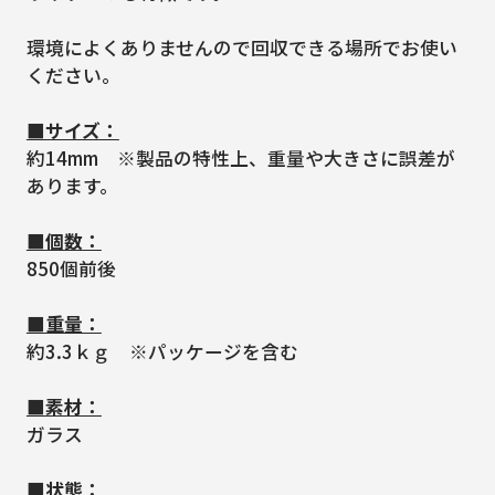
環境によくありませんので回収できる場所でお使い
ください。
■サイズ：
約14mm ※製品の特性上、重量や大きさに誤差が
あります。
■個数：
850個前後
■重量：
約3.3ｋｇ ※パッケージを含む
■素材：
ガラス
■状態：