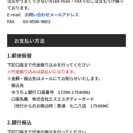
注文がうまくできない方はe-mail・FAXでのご注文もうけ賜っ
ております。
E-mail
お問い合わせメールアドレス
FAX 03-4500-9652
お支払い方法
1.郵便振替
下記口座まで代金振り込みを行ってください
※代金振り込みは前払いになります。
※金額・振込先はメールにてお知らせいたします。
振込先
ゆうちょ銀行 口座番号 17290-17540961
口座名義 株式会社エスエスボディーガード
（他行からのお振込時：普通 七二八店 1754096）
2.銀行振込
下記口座まで代金の振込を行ってください