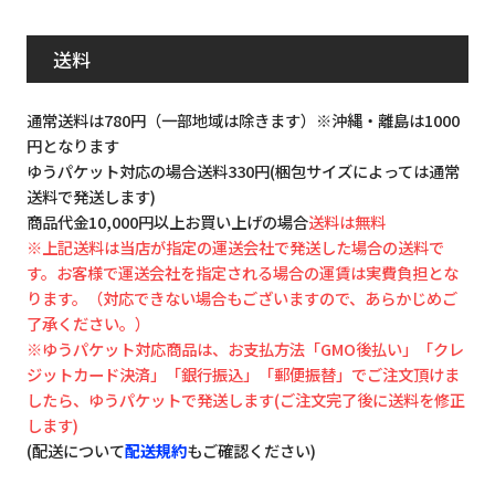
送料
通常送料は780円（一部地域は除きます）※沖縄・離島は1000
円となります
ゆうパケット対応の場合送料330円(梱包サイズによっては通常
送料で発送します)
商品代金10,000円以上お買い上げの場合
送料は無料
※上記送料は当店が指定の運送会社で発送した場合の送料で
す。お客様で運送会社を指定される場合の運賃は実費負担とな
ります。（対応できない場合もございますので、あらかじめご
了承ください。）
※ゆうパケット対応商品は、お支払方法「GMO後払い」「クレ
ジットカード決済」「銀行振込」「郵便振替」でご注文頂けま
したら、ゆうパケットで発送します(ご注文完了後に送料を修正
します)
(配送について
配送規約
もご確認ください)