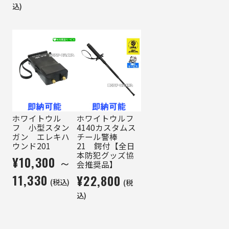
込)
ホワイトウル
ホワイトウルフ
フ 小型スタン
4140カスタムス
ガン エレキハ
チール警棒
ウンド201
21 鍔付【全日
本防犯グッズ協
¥10,300 ～
会推奨品】
11,330
¥22,800
(税込)
(税
込)