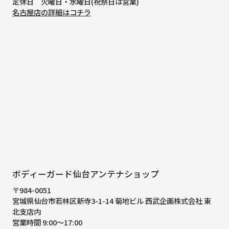
定休日 火曜日・水曜日(祝祭日は営業)
名古屋店の詳細はコチラ
ボディーガード仙台アンテナショップ
〒984-0051
宮城県仙台市若林区新寺3-1-14 菊地ビル 西武企画株式会社 東
北支店内
営業時間 9:00～17:00