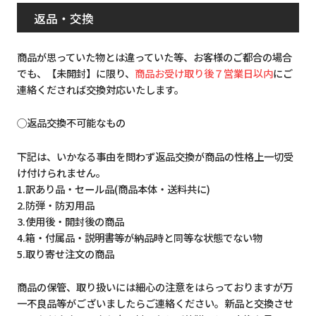
返品・交換
商品が思っていた物とは違っていた等、お客様のご都合の場合
でも、【未開封】に限り、
商品お受け取り後７営業日以内
にご
連絡くだされば交換対応いたします。
◯返品交換不可能なもの
下記は、いかなる事由を問わず返品交換が商品の性格上一切受
け付けられません。
1.訳あり品・セール品(商品本体・送料共に)
2.防弾・防刃用品
3.使用後・開封後の商品
4.箱・付属品・説明書等が納品時と同等な状態でない物
5.取り寄せ注文の商品
商品の保管、取り扱いには細心の注意をはらっておりますが万
一不良品等がございましたらご連絡ください。新品と交換させ