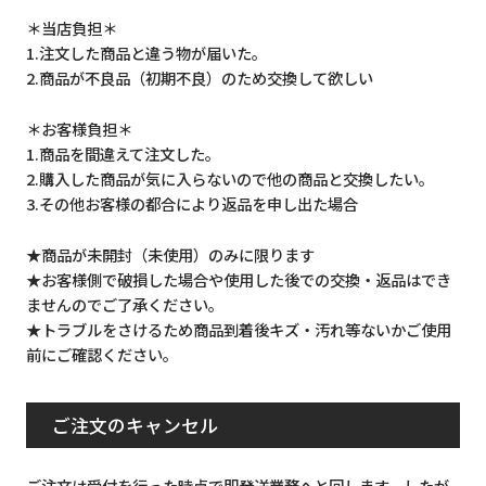
＊当店負担＊
1.注文した商品と違う物が届いた。
2.商品が不良品（初期不良）のため交換して欲しい
＊お客様負担＊
1.商品を間違えて注文した。
2.購入した商品が気に入らないので他の商品と交換したい。
3.その他お客様の都合により返品を申し出た場合
★商品が未開封（未使用）のみに限ります
★お客様側で破損した場合や使用した後での交換・返品はでき
ませんのでご了承ください。
★トラブルをさけるため商品到着後キズ・汚れ等ないかご使用
前にご確認ください。
ご注文のキャンセル
ご注文は受付を行った時点で即発送業務へと回します。したが