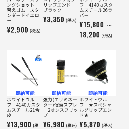
ングショット
リップエンド
フ 4140カスタ
替えゴム スタ
ブラック
ムスチール26ラ
ンダードイエロ
バー
¥3,350
(税込)
ー
¥15,800 ～
¥2,900
(税込)
18,200
(税込)
ホワイトウル
強力(エリミネー
ホワイトウル
フ 4140カスタ
ター)催涙スプレ
フ ★スペシャ
ムスチール21合
ー2オンスフリッ
ルグリップエン
皮
プ
ド★
¥13,900
¥6,980
¥5,870
(税
(税込)
(税込)