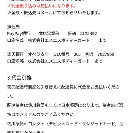
※代金振り込みは前払いになります。
※金額・振込先はメールにてお知らせいたします。
振込先
PayPay銀行 本店営業部 普通 8125492
口座名義 株式会社エスエスボディーガード まで
楽天銀行 オペラ支店 支店番号 205 普通 7027960
口座名義 株式会社エスエスボディーガード まで
3.代金引換
商品配達時商品と引き替えに配達員に代金をお支払いくださ
い。
配達業者は佐川急便もしくは日本郵便になります。業者のご選
択はできませんのでご了承ください。
佐川急便e-コレクト（デビットカード・クレジットカード）も
御利用いただけます。