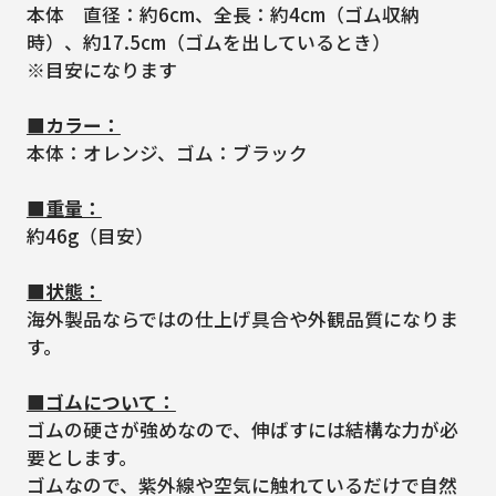
本体 直径：約6cm、全長：約4cm（ゴム収納
時）、約17.5cm（ゴムを出しているとき）
※目安になります
■カラー：
本体：オレンジ、ゴム：ブラック
■重量：
約46g（目安）
■状態：
海外製品ならではの仕上げ具合や外観品質になりま
す。
■ゴムについて：
ゴムの硬さが強めなので、伸ばすには結構な力が必
要とします。
ゴムなので、紫外線や空気に触れているだけで自然