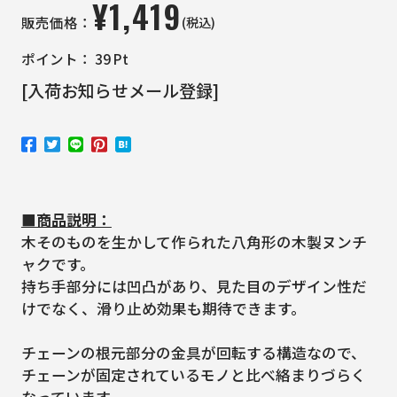
¥
1,419
(税込)
販売価格：
ポイント：
39
Pt
[入荷お知らせメール登録]
■商品説明：
木そのものを生かして作られた八角形の木製ヌンチ
ャクです。
持ち手部分には凹凸があり、見た目のデザイン性だ
けでなく、滑り止め効果も期待できます。
チェーンの根元部分の金具が回転する構造なので、
チェーンが固定されているモノと比べ絡まりづらく