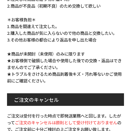
2.商品が不良品（初期不良）のため交換して欲しい
＊お客様負担＊
1.商品を間違えて注文した。
2.購入した商品が気に入らないので他の商品と交換したい。
3.その他お客様の都合により返品を申し出た場合
★商品が未開封（未使用）のみに限ります
★お客様側で破損した場合や使用した後での交換・返品はでき
ませんのでご了承ください。
★トラブルをさけるため商品到着後キズ・汚れ等ないかご使用
前にご確認ください。
ご注文のキャンセル
ご注文は受付を行った時点で即発送業務へと回します。したが
って
ご注文のキャンセルは原則として受け付けておりません
の
で、ご注文前に十分ご検討の上ご注文をお願い致します。