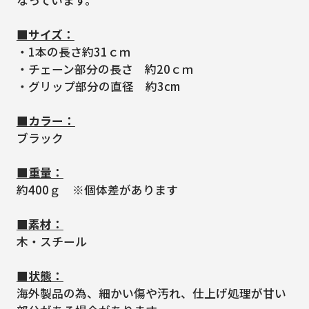
なっています。
■サイズ：
・1本の長さ約31ｃｍ
・チェーン部分の長さ 約20ｃｍ
・グリップ部分の直径 約3cm
■カラー：
ブラック
■重量：
約400ｇ ※個体差があります
■素材：
木・スチール
■状態：
海外製品の為、細かい傷や汚れ、仕上げ処理が甘い