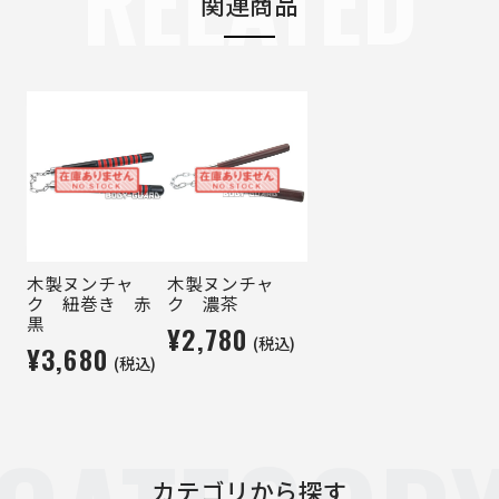
RELATED
関連商品
木製ヌンチャ
木製ヌンチャ
ク 紐巻き 赤
ク 濃茶
黒
¥2,780
(税込)
¥3,680
(税込)
カテゴリから探す