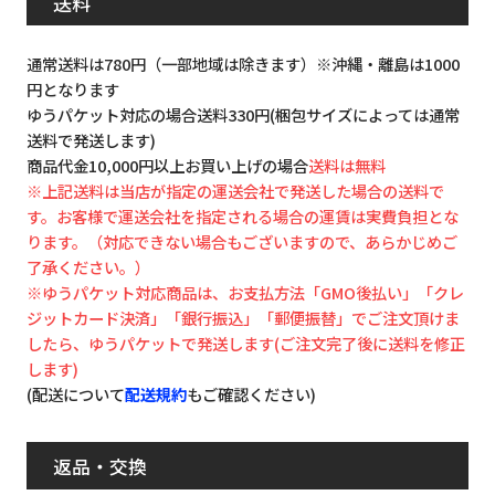
送料
通常送料は780円（一部地域は除きます）※沖縄・離島は1000
円となります
ゆうパケット対応の場合送料330円(梱包サイズによっては通常
送料で発送します)
商品代金10,000円以上お買い上げの場合
送料は無料
※上記送料は当店が指定の運送会社で発送した場合の送料で
す。お客様で運送会社を指定される場合の運賃は実費負担とな
ります。（対応できない場合もございますので、あらかじめご
了承ください。）
※ゆうパケット対応商品は、お支払方法「GMO後払い」「クレ
ジットカード決済」「銀行振込」「郵便振替」でご注文頂けま
したら、ゆうパケットで発送します(ご注文完了後に送料を修正
します)
(配送について
配送規約
もご確認ください)
返品・交換