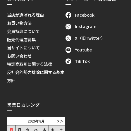
Facebook
当店が選ばれる理由
お買い物方法
Instagram
会員特典について
X（旧Twitter）
販売代理店募集
当サイトについて
Youtube
お問い合わせ
Tik Tok
特定商取引に関する法律
反社会的勢力排除に関する基本
方針
営業日カレンダー
2026年8月
＞＞
日
月
火
水
木
金
土