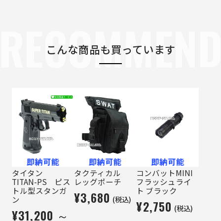
RECOMMEN
こんな商品も買っています
タイタン
タクティカル
コンバットMINI
TITAN-PS ピス
レッグポーチ
フラッシュライ
トル型スタンガ
ト ブラック
¥3,680
(税込)
ン
¥2,750
(税込)
¥31,200 ～