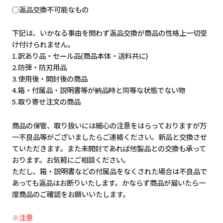
◯返品交換不可能なもの
下記は、いかなる事由を問わず返品交換が商品の性格上一切受
け付けられません。
1.訳あり品・セール品(商品本体・送料共に)
2.防弾・防刃用品
3.使用後・開封後の商品
4.箱・付属品・説明書等が納品時と同等な状態でない物
5.取り寄せ注文の商品
商品の保管、取り扱いには細心の注意をはらっておりますが万
一不良品等がございましたらご連絡ください。新品と交換させ
ていただきます。また未開封であれば他製品との交換も承って
おります。お気軽にご相談ください。
ただし、箱・説明書などの付属品をなくされた場合は不良品で
あっても返品はお断りいたします。かならず商品が届いたら一
度商品のご確認をお願いいたします。
※注意