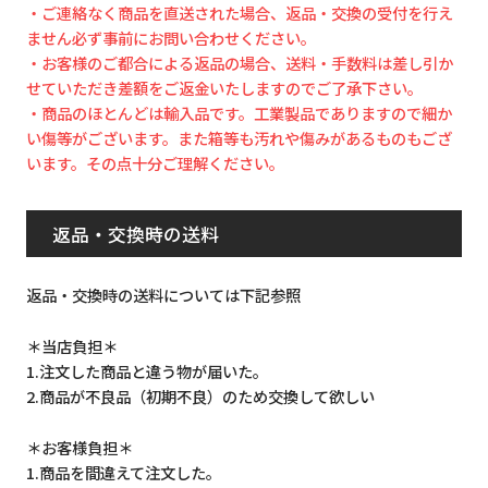
・ご連絡なく商品を直送された場合、返品・交換の受付を行え
ません必ず事前にお問い合わせください。
・お客様のご都合による返品の場合、送料・手数料は差し引か
せていただき差額をご返金いたしますのでご了承下さい。
・商品のほとんどは輸入品です。工業製品でありますので細か
い傷等がございます。また箱等も汚れや傷みがあるものもござ
います。その点十分ご理解ください。
返品・交換時の送料
返品・交換時の送料については下記参照
＊当店負担＊
1.注文した商品と違う物が届いた。
2.商品が不良品（初期不良）のため交換して欲しい
＊お客様負担＊
1.商品を間違えて注文した。