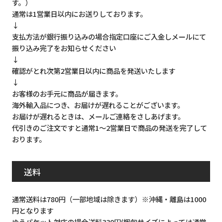
す。）
通常は1営業日以内にお送りしております。
↓
支払方法が銀行振り込みの場合指定口座にご入金しメールにて
振り込み完了をお知らせください
↓
確認がとれ次第2営業日以内に商品を発送いたします
↓
お客様のお手元に商品が届きます。
海外輸入品につき、お届けが遅れることがございます。
お届けが遅れるときは、メールご連絡をさしあげます。
代引きのご注文ですと通常1～2営業日で商品の発送を完了して
おります。
送料
通常送料は780円（一部地域は除きます）※沖縄・離島は1000
円となります
ゆうパケット対応の場合送料330円(梱包サイズによっては通常