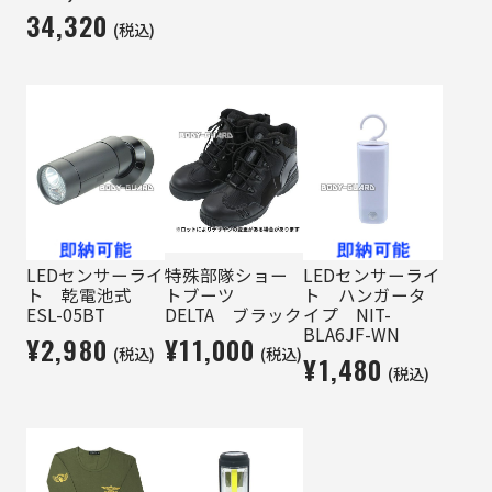
34,320
(税込)
LEDセンサーライ
特殊部隊ショー
LEDセンサーライ
ト 乾電池式
トブーツ
ト ハンガータ
ESL-05BT
DELTA ブラック
イプ NIT-
BLA6JF-WN
¥2,980
¥11,000
(税込)
(税込)
¥1,480
(税込)