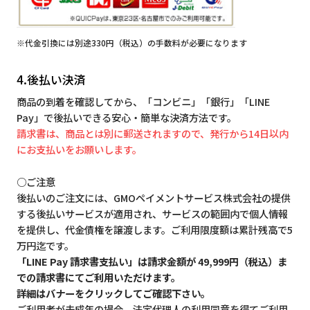
※代金引換には別途330円（税込）の手数料が必要になります
4.後払い決済
商品の到着を確認してから、「コンビニ」「銀行」「LINE
Pay」で後払いできる安心・簡単な決済方法です。
請求書は、商品とは別に郵送されますので、発行から14日以内
にお支払いをお願いします。
○ご注意
後払いのご注文には、GMOペイメントサービス株式会社の提供
する後払いサービスが適用され、サービスの範囲内で個人情報
を提供し、代金債権を譲渡します。ご利用限度額は累計残高で5
万円迄です。
「LINE Pay 請求書支払い」は請求金額が 49,999円（税込）ま
での請求書にてご利用いただけます。
詳細はバナーをクリックしてご確認下さい。
ご利用者が未成年の場合、法定代理人の利用同意を得てご利用