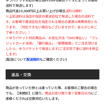
送料で発送します)
商品代金10,000円以上お買い上げの場合
送料は無料
※上記送料は当店が指定の運送会社で発送した場合の送料で
す。お客様で運送会社を指定される場合の運賃は実費負担とな
ります。（対応できない場合もございますので、あらかじめご
了承ください。）
※ゆうパケット対応商品は、お支払方法「GMO後払い」「クレ
ジットカード決済」「銀行振込」「郵便振替」でご注文頂けま
したら、ゆうパケットで発送します(ご注文完了後に送料を修正
します)
(配送について
配送規約
もご確認ください)
返品・交換
商品が思っていた物とは違っていた等、お客様のご都合の場合
でも、【未開封】に限り、
商品お受け取り後７営業日以内
にご
連絡くだされば交換対応いたします。