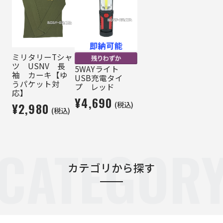
ミリタリーTシャ
ツ USNV 長
5WAYライト
袖 カーキ【ゆ
USB充電タイ
うパケット対
プ レッド
応】
¥4,690
(税込)
¥2,980
(税込)
CATEGOR
カテゴリから探す