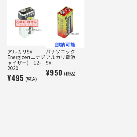
アルカリ9V
パナソニック
Energizer(エナジ
アルカリ電池
ャイザー) 12-
9V
2020
¥950
(税込)
¥495
(税込)