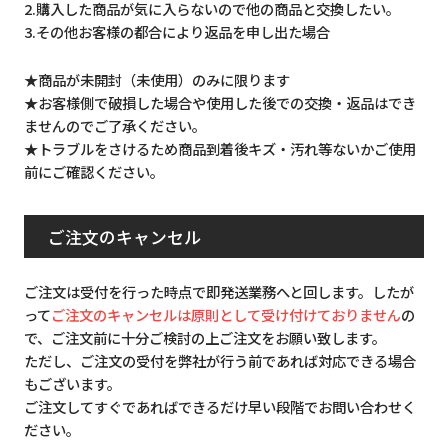
2.購入した商品が気に入らないので他の商品と交換したい。
3.その他お客様の都合により返品を申し出た場合
★商品が未開封（未使用）のみに限ります
★お客様側で破損した場合や使用した後での交換・返品はでき
ませんのでご了承ください。
★トラブルをさけるため商品到着後キズ・汚れ等ないかご使用
前にご確認ください。
ご注文のキャンセル
ご注文は受付を行った時点で即発送業務へと回します。したが
って
ご注文のキャンセルは原則として受け付けておりません
の
で、ご注文前に十分ご検討の上ご注文をお願い致します。
ただし、ご注文の受付を弊社が行う前であれば対応できる場合
もございます。
ご注文してすぐであればできるだけ早い段階でお問い合わせく
ださい。