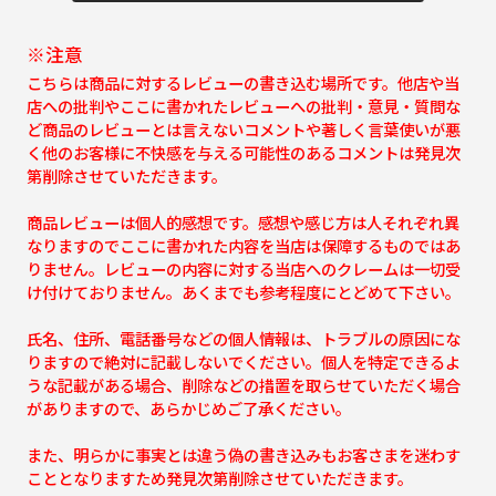
※注意
こちらは商品に対するレビューの書き込む場所です。他店や当
店への批判やここに書かれたレビューへの批判・意見・質問な
ど商品のレビューとは言えないコメントや著しく言葉使いが悪
く他のお客様に不快感を与える可能性のあるコメントは発見次
第削除させていただきます。
商品レビューは個人的感想です。感想や感じ方は人それぞれ異
なりますのでここに書かれた内容を当店は保障するものではあ
りません。レビューの内容に対する当店へのクレームは一切受
け付けておりません。あくまでも参考程度にとどめて下さい。
氏名、住所、電話番号などの個人情報は、トラブルの原因にな
りますので絶対に記載しないでください。個人を特定できるよ
うな記載がある場合、削除などの措置を取らせていただく場合
がありますので、あらかじめご了承ください。
また、明らかに事実とは違う偽の書き込みもお客さまを迷わす
こととなりますため発見次第削除させていただきます。