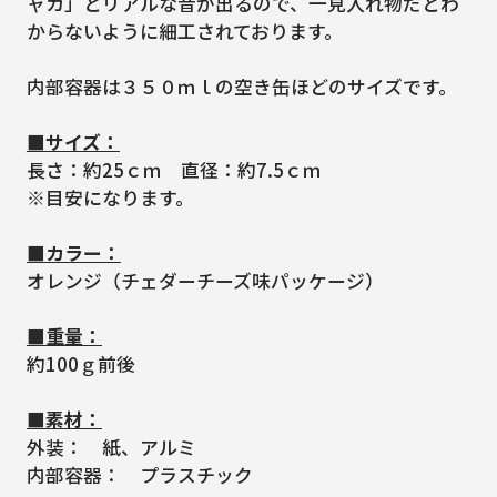
ャカ」とリアルな音が出るので、一見入れ物だとわ
からないように細工されております。
内部容器は３５０ｍｌの空き缶ほどのサイズです。
■サイズ：
長さ：約25ｃｍ 直径：約7.5ｃｍ
※目安になります。
■カラー：
オレンジ（チェダーチーズ味パッケージ）
■重量：
約100ｇ前後
■素材：
外装： 紙、アルミ
内部容器： プラスチック