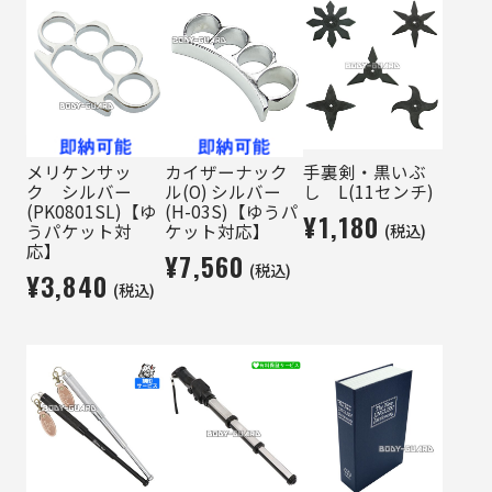
メリケンサッ
カイザーナック
手裏剣・黒いぶ
ク シルバー
ル(O) シルバー
し L(11センチ)
(PK0801SL)【ゆ
(H-03S)【ゆうパ
¥1,180
(税込)
うパケット対
ケット対応】
応】
¥7,560
(税込)
¥3,840
(税込)