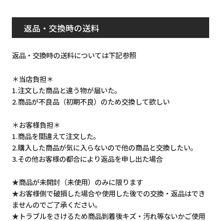
返品・交換時の送料
返品・交換時の送料については下記参照
＊当店負担＊
1.注文した商品と違う物が届いた。
2.商品が不良品（初期不良）のため交換して欲しい
＊お客様負担＊
1.商品を間違えて注文した。
2.購入した商品が気に入らないので他の商品と交換したい。
3.その他お客様の都合により返品を申し出た場合
★商品が未開封（未使用）のみに限ります
★お客様側で破損した場合や使用した後での交換・返品はでき
ませんのでご了承ください。
★トラブルをさけるため商品到着後キズ・汚れ等ないかご使用