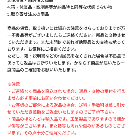
4.箱・付属品・説明書等が納品時と同等な状態でない物
5.取り寄せ注文の商品
商品の保管、取り扱いには細心の注意をはらっておりますが万
一不良品等がございましたらご連絡ください。新品と交換させ
ていただきます。また未開封であれば他製品との交換も承って
おります。お気軽にご相談ください。
ただし、箱・説明書などの付属品をなくされた場合は不良品で
あっても返品はお断りいたします。かならず商品が届いたら一
度商品のご確認をお願いいたします。
※注意
・ご連絡なく商品を直送された場合、返品・交換の受付を行え
ません必ず事前にお問い合わせください。
・お客様のご都合による返品の場合、送料・手数料は差し引か
せていただき差額をご返金いたしますのでご了承下さい。
・商品のほとんどは輸入品です。工業製品でありますので細か
い傷等がございます。また箱等も汚れや傷みがあるものもござ
います。その点十分ご理解ください。