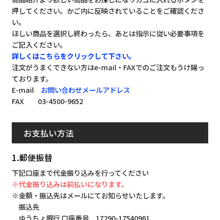
押してください。かご内に反映されていることをご確認くださ
い。
ほしい商品を選択し終わったら、あとは指示に従い必要事項を
ご記入ください。
詳しくはこちらをクリックして下さい。
注文がうまくできない方はe-mail・FAXでのご注文もうけ賜っ
ております。
E-mail
お問い合わせメールアドレス
FAX 03-4500-9652
お支払い方法
1.郵便振替
下記口座まで代金振り込みを行ってください
※代金振り込みは前払いになります。
※金額・振込先はメールにてお知らせいたします。
振込先
ゆうちょ銀行 口座番号 17290-17540961