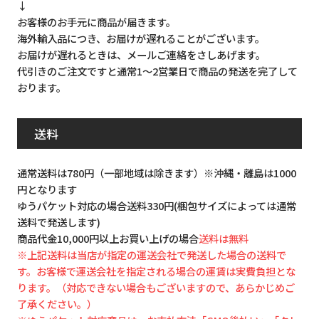
↓
お客様のお手元に商品が届きます。
海外輸入品につき、お届けが遅れることがございます。
お届けが遅れるときは、メールご連絡をさしあげます。
代引きのご注文ですと通常1～2営業日で商品の発送を完了して
おります。
送料
通常送料は780円（一部地域は除きます）※沖縄・離島は1000
円となります
ゆうパケット対応の場合送料330円(梱包サイズによっては通常
送料で発送します)
商品代金10,000円以上お買い上げの場合
送料は無料
※上記送料は当店が指定の運送会社で発送した場合の送料で
す。お客様で運送会社を指定される場合の運賃は実費負担とな
ります。（対応できない場合もございますので、あらかじめご
了承ください。）