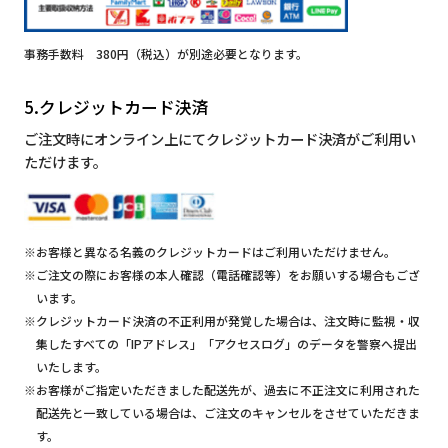
事務手数料 380円（税込）が別途必要となります。
5.クレジットカード決済
ご注文時にオンライン上にてクレジットカード決済がご利用い
ただけます。
※お客様と異なる名義のクレジットカードはご利用いただけません。
※ご注文の際にお客様の本人確認（電話確認等）をお願いする場合もござ
います。
※クレジットカード決済の不正利用が発覚した場合は、注文時に監視・収
集したすべての「IPアドレス」「アクセスログ」のデータを警察へ提出
いたします。
※お客様がご指定いただきました配送先が、過去に不正注文に利用された
配送先と一致している場合は、ご注文のキャンセルをさせていただきま
す。