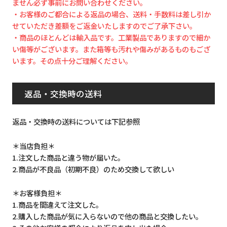
ません必ず事前にお問い合わせください。
・お客様のご都合による返品の場合、送料・手数料は差し引か
せていただき差額をご返金いたしますのでご了承下さい。
・商品のほとんどは輸入品です。工業製品でありますので細か
い傷等がございます。また箱等も汚れや傷みがあるものもござ
います。その点十分ご理解ください。
返品・交換時の送料
返品・交換時の送料については下記参照
＊当店負担＊
1.注文した商品と違う物が届いた。
2.商品が不良品（初期不良）のため交換して欲しい
＊お客様負担＊
1.商品を間違えて注文した。
2.購入した商品が気に入らないので他の商品と交換したい。