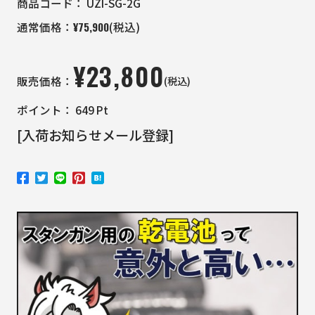
商品コード：
UZI-SG-2G
¥
75,900
通常価格：
(税込)
¥
23,800
(税込)
販売価格：
ポイント：
649
Pt
[入荷お知らせメール登録]