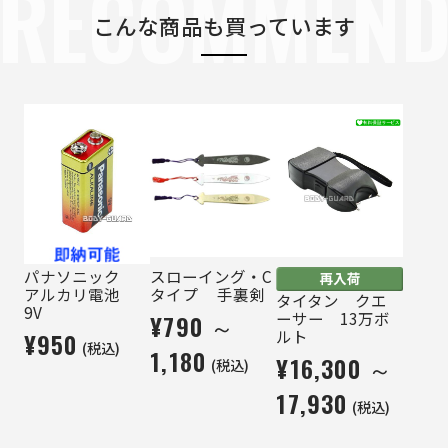
RECOMMEN
こんな商品も買っています
パナソニック
スローイング・C
アルカリ電池
タイプ 手裏剣
タイタン クエ
9V
ーサー 13万ボ
¥790 ～
ルト
¥950
(税込)
1,180
¥16,300 ～
(税込)
17,930
(税込)