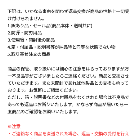
下記は、いかなる事由を問わず返品交換が商品の性格上一切受
け付けられません。
1.訳あり品・セール品(商品本体・送料共に)
2.防弾・防刃用品
3.使用後・開封後の商品
4.箱・付属品・説明書等が納品時と同等な状態でない物
5.取り寄せ注文の商品
商品の保管、取り扱いには細心の注意をはらっておりますが万
一不良品等がございましたらご連絡ください。新品と交換させ
ていただきます。また未開封であれば他製品との交換も承って
おります。お気軽にご相談ください。
ただし、箱・説明書などの付属品をなくされた場合は不良品で
あっても返品はお断りいたします。かならず商品が届いたら一
度商品のご確認をお願いいたします。
※注意
・ご連絡なく商品を直送された場合、返品・交換の受付を行え