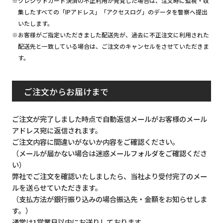
※クレジットカード決済の不正利用が発覚した場合は、注文時に監視・収
集したすべての「IPアドレス」「アクセスログ」のデータを警察へ提出
いたします。
※お客様がご指定いただきました配送先が、過去に不正注文に利用された
配送先と一致している場合は、ご注文のキャンセルをさせていただきま
す。
ご注文からお届けまで
ご注文が完了しました時点で自動返信メールがお客様のメール
アドレス宛に返信されます。
ご注文内容に間違いがないか内容をご確認ください。
（メールが届かない場合は迷惑メールフォルダをご確認くださ
い）
弊社でご注文を確認いたしましたら、当社より受付完了のメー
ルを送らせていただきます。
（支払方法が銀行振り込みの場合振込先・金額をお知らせしま
す。）
通常は1営業日以内にお送りしております。