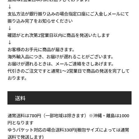
↓
支払方法が銀行振り込みの場合指定口座にご入金しメールにて
振り込み完了をお知らせください
↓
確認がとれ次第2営業日以内に商品を発送いたします
↓
お客様のお手元に商品が届きます。
海外輸入品につき、お届けが遅れることがございます。
お届けが遅れるときは、メールご連絡をさしあげます。
代引きのご注文ですと通常1～2営業日で商品の発送を完了して
おります。
送料
通常送料は780円（一部地域は除きます）※沖縄・離島は1000
円となります
ゆうパケット対応の場合送料330円(梱包サイズによっては通常
送料で発送します)