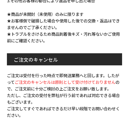
3.その他お客様の都合により返品を申し出た場合
★商品が未開封（未使用）のみに限ります
★お客様側で破損した場合や使用した後での交換・返品はでき
ませんのでご了承ください。
★トラブルをさけるため商品到着後キズ・汚れ等ないかご使用
前にご確認ください。
ご注文のキャンセル
ご注文は受付を行った時点で即発送業務へと回します。したが
って
ご注文のキャンセルは原則として受け付けておりません
の
で、ご注文前に十分ご検討の上ご注文をお願い致します。
ただし、ご注文の受付を弊社が行う前であれば対応できる場合
もございます。
ご注文してすぐであればできるだけ早い段階でお問い合わせく
ださい。