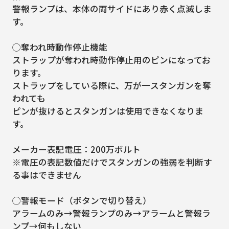
警報ランプは、本体の両サイドにあり赤く点滅しま
す。
◯奪われ時動作停止機能
ストラップが奪われ時動作停止用のピンになってお
ります。
ストラップをしている際に、万が一スタンガンを奪
われても
ピンが抜けるとスタンガンは使用できなくなりま
す。
メーカー表記電圧：200万ボルト
※電圧の表記数値だけでスタンガンの強弱を判断す
る事はできません
◯警報モード（ボタンで切り替え）
アラームのみ→警報ランプのみ→アラームと警報ラ
ンプ→何もしない