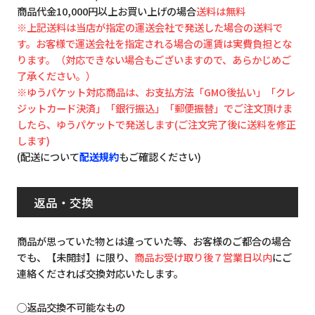
商品代金10,000円以上お買い上げの場合
送料は無料
※上記送料は当店が指定の運送会社で発送した場合の送料で
す。お客様で運送会社を指定される場合の運賃は実費負担とな
ります。（対応できない場合もございますので、あらかじめご
了承ください。）
※ゆうパケット対応商品は、お支払方法「GMO後払い」「クレ
ジットカード決済」「銀行振込」「郵便振替」でご注文頂けま
したら、ゆうパケットで発送します(ご注文完了後に送料を修正
します)
(配送について
配送規約
もご確認ください)
返品・交換
商品が思っていた物とは違っていた等、お客様のご都合の場合
でも、【未開封】に限り、
商品お受け取り後７営業日以内
にご
連絡くだされば交換対応いたします。
◯返品交換不可能なもの