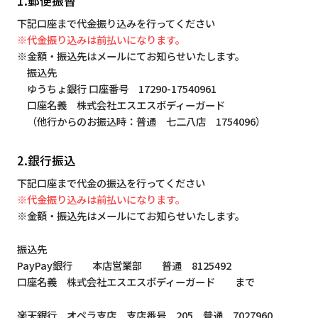
1.郵便振替
下記口座まで代金振り込みを行ってください
※代金振り込みは前払いになります。
※金額・振込先はメールにてお知らせいたします。
振込先
ゆうちょ銀行 口座番号 17290-17540961
口座名義 株式会社エスエスボディーガード
（他行からのお振込時：普通 七二八店 1754096）
2.銀行振込
下記口座まで代金の振込を行ってください
※代金振り込みは前払いになります。
※金額・振込先はメールにてお知らせいたします。
振込先
PayPay銀行 本店営業部 普通 8125492
口座名義 株式会社エスエスボディーガード まで
楽天銀行 オペラ支店 支店番号 205 普通 7027960