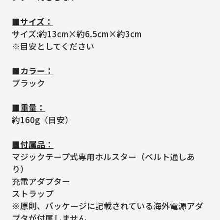
■サイズ：
サイズ:約13cm×約6.5cm×約3cm
※目安としてください
■カラー：
ブラック
■重量：
約160g（目安）
■付属品：
マジックテープ式専用ホルスター（ベルト通しあ
り）
充電アダプター
ストラップ
※原則、パッケージに記載されている海外電源アダ
プタが付属しません