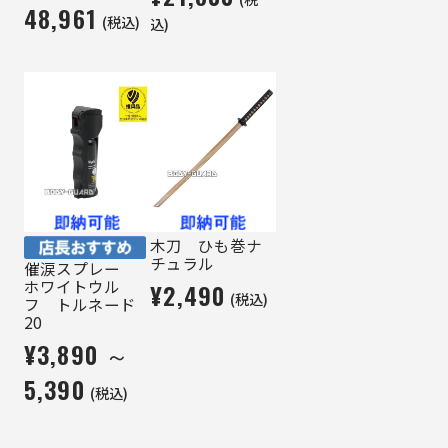
48,961
(税込)
込)
木刀 ひも巻ナ
チュラル
催涙スプレー
ホワイトウル
¥2,490
(税込)
フ トルネード
20
¥3,890 ～
5,390
(税込)