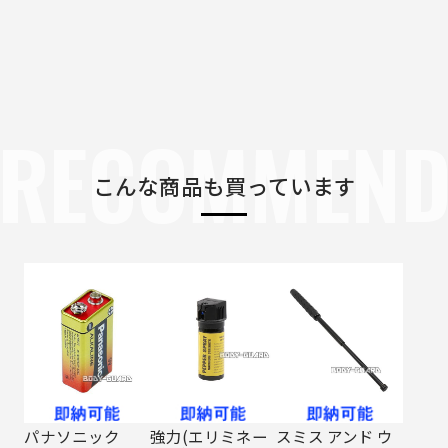
RECOMMEN
こんな商品も買っています
パナソニック
強力(エリミネー
スミス アンド ウ