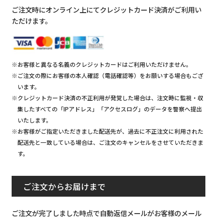
ご注文時にオンライン上にてクレジットカード決済がご利用い
ただけます。
※お客様と異なる名義のクレジットカードはご利用いただけません。
※ご注文の際にお客様の本人確認（電話確認等）をお願いする場合もござ
います。
※クレジットカード決済の不正利用が発覚した場合は、注文時に監視・収
集したすべての「IPアドレス」「アクセスログ」のデータを警察へ提出
いたします。
※お客様がご指定いただきました配送先が、過去に不正注文に利用された
配送先と一致している場合は、ご注文のキャンセルをさせていただきま
す。
ご注文からお届けまで
ご注文が完了しました時点で自動返信メールがお客様のメール