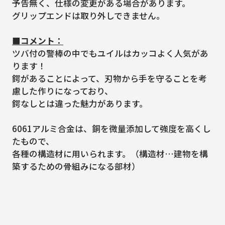
予告無く、仕様の変更がある場合があります。
グリップエンドは取り外しできません。
■コメント：
ツバ付の警棒の中でもユイルはカッコよく人気があ
ります！
鍔があることによって、刃物から手を守ることを考
慮した作りになっており、
鍔なしとは違った魅力があります。
6061アルミ合金は、銅を微量添加して強度を高くし
たもので、
各種の構造材に用いられます。（構造材…建物を構
築するための骨組みになる部材）