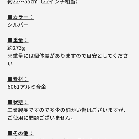
約22～55cm（22インチ相当）
■カラー：
シルバー
■重量：
約273g
※重量には個体差がありますので目安としてくださ
い
■素材：
6061アルミ合金
■状態：
工業製品ですので多少の細かい傷はございますが、
ご使用に問題ございません。
■その他：