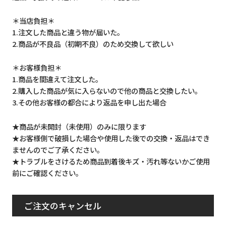
＊当店負担＊
1.注文した商品と違う物が届いた。
2.商品が不良品（初期不良）のため交換して欲しい
＊お客様負担＊
1.商品を間違えて注文した。
2.購入した商品が気に入らないので他の商品と交換したい。
3.その他お客様の都合により返品を申し出た場合
★商品が未開封（未使用）のみに限ります
★お客様側で破損した場合や使用した後での交換・返品はでき
ませんのでご了承ください。
★トラブルをさけるため商品到着後キズ・汚れ等ないかご使用
前にご確認ください。
ご注文のキャンセル