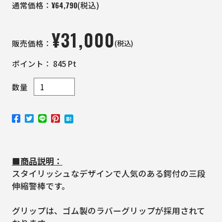
¥
64,790
通常価格：
(税込)
¥
31,000
(税込)
販売価格：
ポイント：
845
Pt
数量
■商品説明：
スタイリッシュなデザインで人気のある鍔付の三段
伸縮警棒です。
グリップは、ゴム製のラバーグリップが採用されて