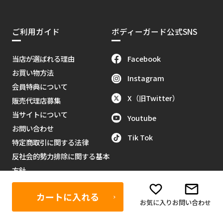
ご利用ガイド
ボディーガード公式SNS
Facebook
当店が選ばれる理由
お買い物方法
Instagram
会員特典について
X（旧Twitter）
販売代理店募集
当サイトについて
Youtube
お問い合わせ
Tik Tok
特定商取引に関する法律
反社会的勢力排除に関する基本
方針
カートに入れる
お気に入り
お問い合わせ
営業日カレンダー