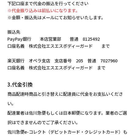
下記口座まで代金の振込を行ってください
※代金振り込みは前払いになります。
※金額・振込先はメールにてお知らせいたします。
振込先
PayPay銀行 本店営業部 普通 8125492
口座名義 株式会社エスエスボディーガード まで
楽天銀行 オペラ支店 支店番号 205 普通 7027960
口座名義 株式会社エスエスボディーガード まで
3.代金引換
商品配達時商品と引き替えに配達員に代金をお支払いくださ
い。
配達業者は佐川急便もしくは日本郵便になります。業者のご選
択はできませんのでご了承ください。
佐川急便e-コレクト（デビットカード・クレジットカード）も