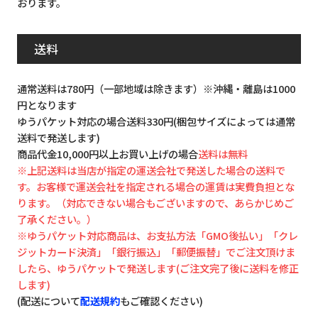
おります。
送料
通常送料は780円（一部地域は除きます）※沖縄・離島は1000
円となります
ゆうパケット対応の場合送料330円(梱包サイズによっては通常
送料で発送します)
商品代金10,000円以上お買い上げの場合
送料は無料
※上記送料は当店が指定の運送会社で発送した場合の送料で
す。お客様で運送会社を指定される場合の運賃は実費負担とな
ります。（対応できない場合もございますので、あらかじめご
了承ください。）
※ゆうパケット対応商品は、お支払方法「GMO後払い」「クレ
ジットカード決済」「銀行振込」「郵便振替」でご注文頂けま
したら、ゆうパケットで発送します(ご注文完了後に送料を修正
します)
(配送について
配送規約
もご確認ください)