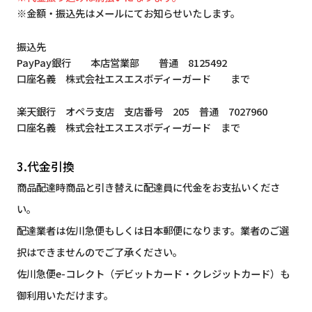
※金額・振込先はメールにてお知らせいたします。
振込先
PayPay銀行 本店営業部 普通 8125492
口座名義 株式会社エスエスボディーガード まで
楽天銀行 オペラ支店 支店番号 205 普通 7027960
口座名義 株式会社エスエスボディーガード まで
3.代金引換
商品配達時商品と引き替えに配達員に代金をお支払いくださ
い。
配達業者は佐川急便もしくは日本郵便になります。業者のご選
択はできませんのでご了承ください。
佐川急便e-コレクト（デビットカード・クレジットカード）も
御利用いただけます。