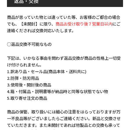
返品・交換
商品が思っていた物とは違っていた等、お客様のご都合の場合
でも、【未開封】に限り、
商品お受け取り後７営業日以内
にご
連絡くだされば交換対応いたします。
◯返品交換不可能なもの
下記は、いかなる事由を問わず返品交換が商品の性格上一切受
け付けられません。
1.訳あり品・セール品(商品本体・送料共に)
2.防弾・防刃用品
3.使用後・開封後の商品
4.箱・付属品・説明書等が納品時と同等な状態でない物
5.取り寄せ注文の商品
商品の保管、取り扱いには細心の注意をはらっておりますが万
一不良品等がございましたらご連絡ください。新品と交換させ
ていただきます。また未開封であれば他製品との交換も承って