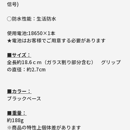
信号)
◯防水性能：生活防水
使用電池:18650×1本
★電池はお客様でご用意する必要があります
■サイズ：
全長約18.6ｃｍ（ガラス割り部分含む） グリップ
の直径：約2.7cm
■カラー：
ブラックベース
■重量：
約188g
※商品の特性上個体差があります