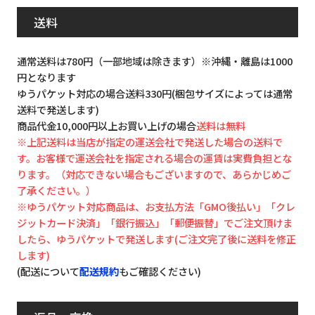
送料
通常送料は780円（一部地域は除きます）※沖縄・離島は1000
円となります
ゆうパケット対応の場合送料330円(梱包サイズによっては通常
送料で発送します)
商品代金10,000円以上お買い上げの場合
送料は無料
※上記送料は当店が指定の運送会社で発送した場合の送料で
す。お客様で運送会社を指定される場合の運賃は実費負担とな
ります。（対応できない場合もございますので、あらかじめご
了承ください。）
※ゆうパケット対応商品は、お支払方法「GMO後払い」「クレ
ジットカード決済」「銀行振込」「郵便振替」でご注文頂けま
したら、ゆうパケットで発送します(ご注文完了後に送料を修正
します)
(配送について
配送規約
もご確認ください)