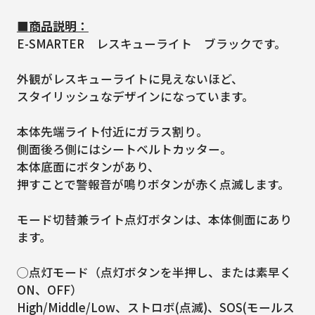
■商品説明：
E-SMARTER レスキューライト ブラックです。
外観がレスキューライトに見えないほど、
スタイリッシュなデザインになっています。
本体先端ライト付近にガラス割り。
側面後ろ側にはシートベルトカッター。
本体底面にボタンがあり、
押すことで警報音が鳴りボタンが赤く点滅します。
モード切替兼ライト点灯ボタンは、本体側面にあり
ます。
◯点灯モード（点灯ボタンを半押し、または素早く
ON、OFF）
High/Middle/Low、ストロボ(点滅)、SOS(モールス