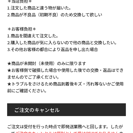
＊当店負担＊
1.注文した商品と違う物が届いた。
2.商品が不良品（初期不良）のため交換して欲しい
＊お客様負担＊
1.商品を間違えて注文した。
2.購入した商品が気に入らないので他の商品と交換したい。
3.その他お客様の都合により返品を申し出た場合
★商品が未開封（未使用）のみに限ります
★お客様側で破損した場合や使用した後での交換・返品はでき
ませんのでご了承ください。
★トラブルをさけるため商品到着後キズ・汚れ等ないかご使用
前にご確認ください。
ご注文のキャンセル
ご注文は受付を行った時点で即発送業務へと回します。したが