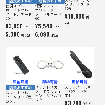
スパイダーズX ペ
ン型カメラ P-
催涙スプレー
催涙スプレー
129
ホワイトウル
ホワイトウル
フ トルネード
フ トルネード
¥19,800
(税
20
60
込)
¥3,890 ～
¥5,540 ～
5,390
6,090
(税込)
(税込)
ステンレスカ
スラッパー【ゆ
フ ダブルチェ
うパケット対
ホワイトウル
ーン ダブルロ
応】
フ クリップ型
ック
カメラ
¥3,780
(税込)