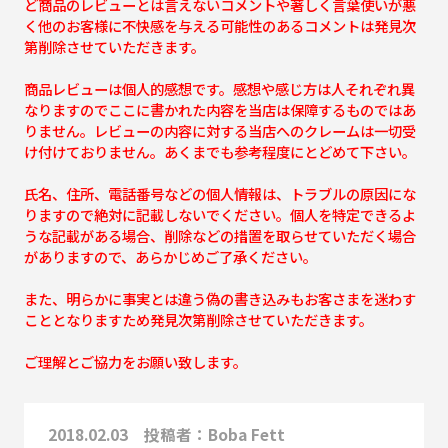
ど商品のレビューとは言えないコメントや著しく言葉使いが悪
く他のお客様に不快感を与える可能性のあるコメントは発見次
第削除させていただきます。
商品レビューは個人的感想です。感想や感じ方は人それぞれ異
なりますのでここに書かれた内容を当店は保障するものではあ
りません。レビューの内容に対する当店へのクレームは一切受
け付けておりません。あくまでも参考程度にとどめて下さい。
氏名、住所、電話番号などの個人情報は、トラブルの原因にな
りますので絶対に記載しないでください。個人を特定できるよ
うな記載がある場合、削除などの措置を取らせていただく場合
がありますので、あらかじめご了承ください。
また、明らかに事実とは違う偽の書き込みもお客さまを迷わす
こととなりますため発見次第削除させていただきます。
ご理解とご協力をお願い致します。
2018.02.03 投稿者：Boba Fett