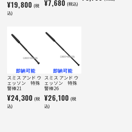
¥7,680
¥19,800
(税込)
(税
込)
スミス アンド ウ
スミス アンド ウ
ェッソン 特殊
ェッソン 特殊
警棒21
警棒26
¥24,300
¥26,100
(税
(税
込)
込)