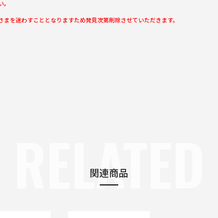
い。
さまを迷わすこととなりますため発見次第削除させていただきます。
RELATED
関連商品