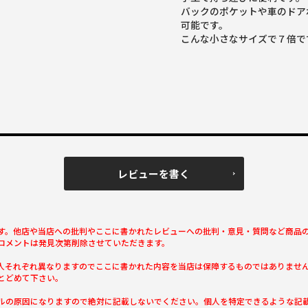
バックのポケットや車のドア
可能です。
こんな小さなサイズで７倍で
レビューを書く
す。他店や当店への批判やここに書かれたレビューへの批判・意見・質問など商品
コメントは発見次第削除させていただきます。
人それぞれ異なりますのでここに書かれた内容を当店は保障するものではありませ
とどめて下さい。
ルの原因になりますので絶対に記載しないでください。個人を特定できるような記