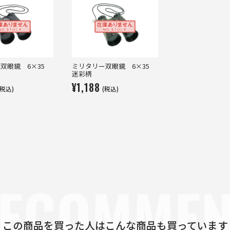
双眼鏡 6×35
ミリタリー双眼鏡 6×35
迷彩柄
¥1,188
(税込)
(税込)
ECOMME
この商品を買った人は
こんな商品も買っています