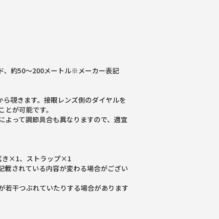
ド、約50～200メートル※メーカー表記
側から覗きます。接眼レンズ側のダイヤルを
ことが可能です。
によって調節具合も異なりますので、適宜
拭き×1、ストラップ×1
記載されている内容が変わる場合がござい
が若干つぶれていたりする場合があります