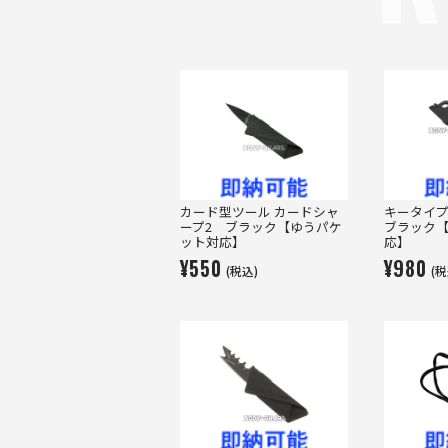
カード型ツール カードシャ
キータイ
ープ2 ブラック【ゆうパケ
ブラック
ット対応】
応】
¥550
¥980
(税込)
(税