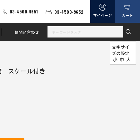
03-4500-9651
03-4500-9652
マイページ
カート
お問い合わせ
文字サイ
ズの設定
小
中
大
倍 スケール付き