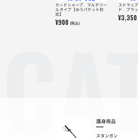
カードシャープ マルチツー
ストラッ
ルタイプ【ゆうパケット対
ド ブラ
応】
¥3,350
CA
¥900
(税込)
護身用品
スタンガン