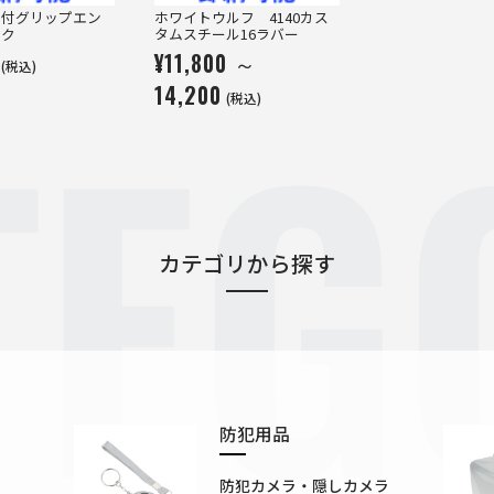
プ付グリップエン
ホワイトウルフ 4140カス
ック
タムスチール16ラバー
¥11,800 ～
TEG
(税込)
14,200
(税込)
カテゴリから探す
防犯用品
防犯カメラ・隠しカメラ