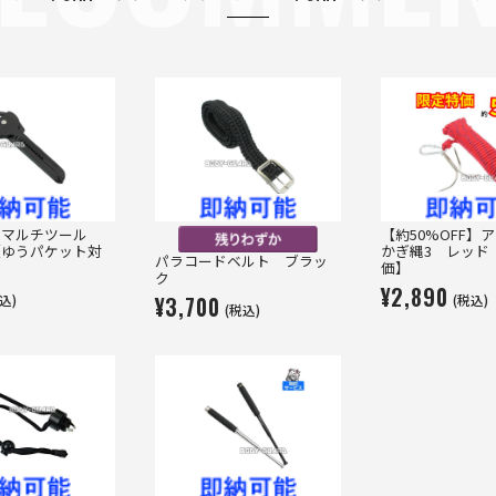
プマルチツール
【約50%OFF
【ゆうパケット対
かぎ縄3 レッド
パラコードベルト ブラッ
価】
ク
¥2,890
¥3,700
込)
(税込)
(税込)