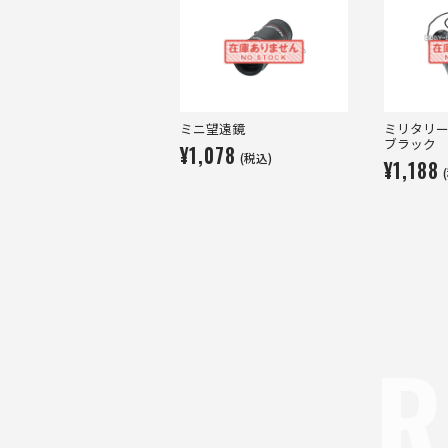
ミニ望遠鏡
ミリタリー
ブラック
¥1,078
(税込)
¥1,188
R