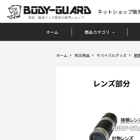
ネットショップ販
防犯・護身グッズ販売の専門ショップ
ホーム
商品カテゴリ
ホーム
防災用品
サバイバルグッズ
単