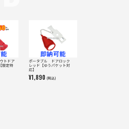
】アウトドア
ポータブル ドアロック
【限定特
レッド【ゆうパケット対
応】
¥1,890
(税込)