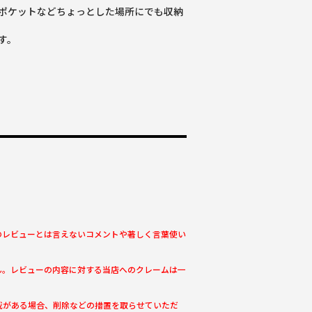
ポケットなどちょっとした場所にでも収納
す。
のレビューとは言えないコメントや著しく言葉使い
ん。レビューの内容に対する当店へのクレームは一
載がある場合、削除などの措置を取らせていただ