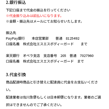
2.銀行振込
下記口座まで代金の振込を行ってください
※代金振り込みは前払いになります。
※金額・振込先はメールにてお知らせいたします。
振込先
PayPay銀行 本店営業部 普通 8125492
口座名義 株式会社エスエスボディーガード まで
楽天銀行 オペラ支店 支店番号 205 普通 7027960
口座名義 株式会社エスエスボディーガード まで
3.代金引換
商品配達時商品と引き替えに配達員に代金をお支払いくださ
い。
配達業者は佐川急便もしくは日本郵便になります。業者のご選
択はできませんのでご了承ください。