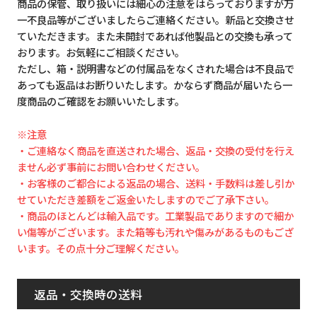
商品の保管、取り扱いには細心の注意をはらっておりますが万
一不良品等がございましたらご連絡ください。新品と交換させ
ていただきます。また未開封であれば他製品との交換も承って
おります。お気軽にご相談ください。
ただし、箱・説明書などの付属品をなくされた場合は不良品で
あっても返品はお断りいたします。かならず商品が届いたら一
度商品のご確認をお願いいたします。
※注意
・ご連絡なく商品を直送された場合、返品・交換の受付を行え
ません必ず事前にお問い合わせください。
・お客様のご都合による返品の場合、送料・手数料は差し引か
せていただき差額をご返金いたしますのでご了承下さい。
・商品のほとんどは輸入品です。工業製品でありますので細か
い傷等がございます。また箱等も汚れや傷みがあるものもござ
います。その点十分ご理解ください。
返品・交換時の送料