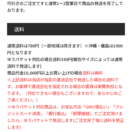
代引きのご注文ですと通常1～2営業日で商品の発送を完了して
おります。
送料
通常送料は780円（一部地域は除きます）※沖縄・離島は1000
円となります
ゆうパケット対応の場合送料330円(梱包サイズによっては通常
送料で発送します)
商品代金10,000円以上お買い上げの場合
送料は無料
※上記送料は当店が指定の運送会社で発送した場合の送料で
す。お客様で運送会社を指定される場合の運賃は実費負担とな
ります。（対応できない場合もございますので、あらかじめご
了承ください。）
※ゆうパケット対応商品は、お支払方法「GMO後払い」「クレ
ジットカード決済」「銀行振込」「郵便振替」でご注文頂けま
したら、ゆうパケットで発送します(ご注文完了後に送料を修正
します)