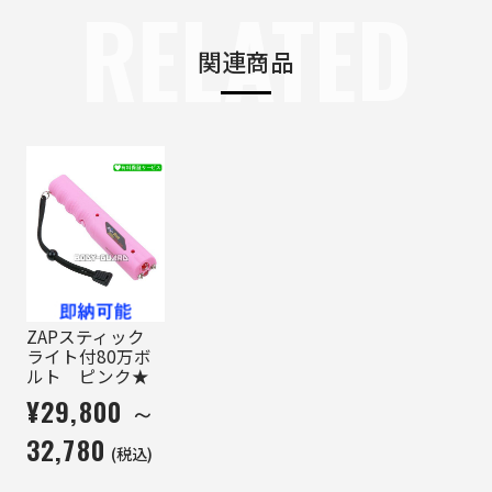
RELATED
関連商品
ZAPスティック
ライト付80万ボ
ルト ピンク★
¥29,800 ～
32,780
(税込)