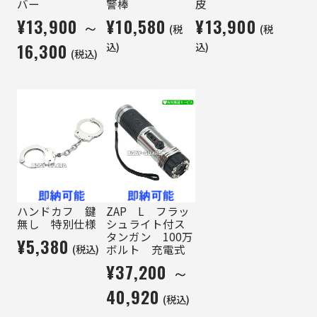
バー
警棒
皮
¥13,900 ～
¥10,580
¥13,900
(税
(税
16,300
込)
込)
(税込)
ハンドカフ 鍵
ZAP L フラッ
無し 特別仕様
シュライト付ス
タンガン 100万
¥5,380
(税込)
ボルト 充電式
¥37,200 ～
40,920
(税込)