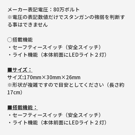
メーカー表記電圧：80万ボルト
※電圧の表記数値だけでスタンガンの強弱を判断す
る事はできません
◯搭載機能
・セーフティースイッチ（安全スイッチ）
・ライト機能（本体前面にLEDライト２灯）
■サイズ：
サイズ:170mm×30mm×26mm
※形状が複雑ですので目安としてください（長さ約
17cm）
■搭載機能：
・セーフティースイッチ（安全スイッチ）
・ライト機能（本体前面にLEDライト２灯）