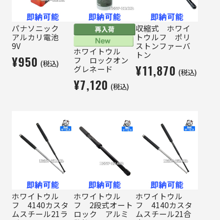
パナソニック
収縮式 ホワイ
アルカリ電池
トウルフ ポリ
9V
ストンファーバ
ホワイトウル
トン
¥950
フ ロックオン
(税込)
¥11,870
グレネード
(税込)
¥7,120
(税込)
ホワイトウル
ホワイトウル
ホワイトウル
フ 4140カスタ
フ 2段式オート
フ 4140カスタ
ムスチール21ラ
ロック アルミ
ムスチール21合