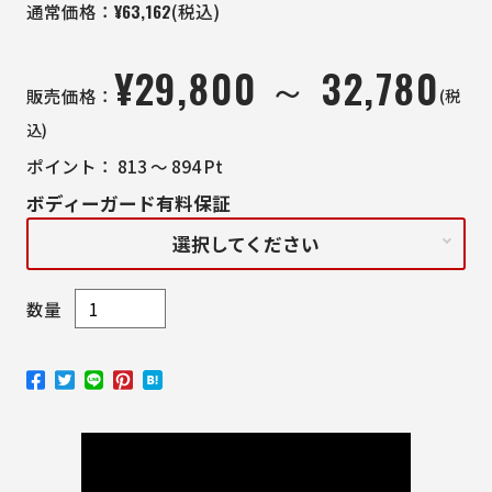
¥
63,162
通常価格：
(税込)
¥
29,800 ～ 32,780
(税
販売価格：
込)
ポイント：
813 ～ 894
Pt
ボディーガード有料保証
選択してください
数量