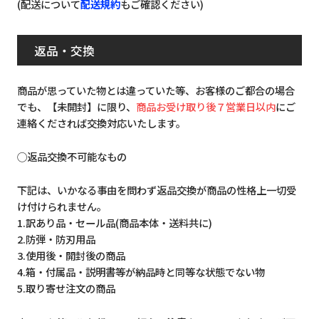
(配送について
配送規約
もご確認ください)
返品・交換
商品が思っていた物とは違っていた等、お客様のご都合の場合
でも、【未開封】に限り、
商品お受け取り後７営業日以内
にご
連絡くだされば交換対応いたします。
◯返品交換不可能なもの
下記は、いかなる事由を問わず返品交換が商品の性格上一切受
け付けられません。
1.訳あり品・セール品(商品本体・送料共に)
2.防弾・防刃用品
3.使用後・開封後の商品
4.箱・付属品・説明書等が納品時と同等な状態でない物
5.取り寄せ注文の商品