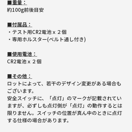
■重量：
約100g前後目安
■付属品：
・テスト用CR2電池ｘ２個
・専用ホルスター(ベルト通し付き)
■使用電池：
CR2電池ｘ２個
■その他：
ロットによって、若干のデザイン変更がある場合も
ございます。
安全スイッチに、「点灯」のマークが記載されてい
ますが、必ずしも点灯側が「点灯」の動作するとは
限りません。スイッチの位置が真ん中のときに点灯
する仕様の場合があります。