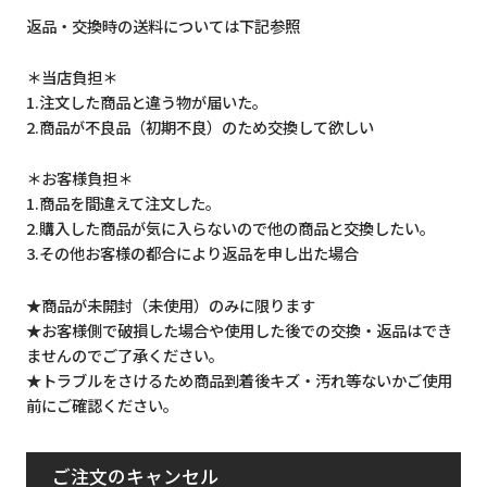
返品・交換時の送料については下記参照
＊当店負担＊
1.注文した商品と違う物が届いた。
2.商品が不良品（初期不良）のため交換して欲しい
＊お客様負担＊
1.商品を間違えて注文した。
2.購入した商品が気に入らないので他の商品と交換したい。
3.その他お客様の都合により返品を申し出た場合
★商品が未開封（未使用）のみに限ります
★お客様側で破損した場合や使用した後での交換・返品はでき
ませんのでご了承ください。
★トラブルをさけるため商品到着後キズ・汚れ等ないかご使用
前にご確認ください。
ご注文のキャンセル