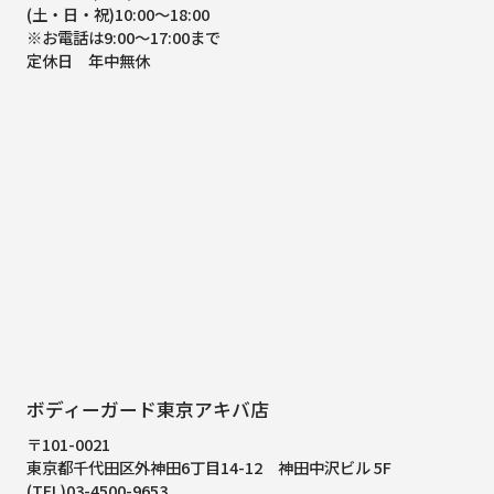
(土・日・祝)10:00～18:00
※お電話は9:00～17:00まで
定休日 年中無休
ボディーガード東京アキバ店
〒101-0021
東京都千代田区外神田6丁目14-12
神田中沢ビル 5F
(TEL)03-4500-9653