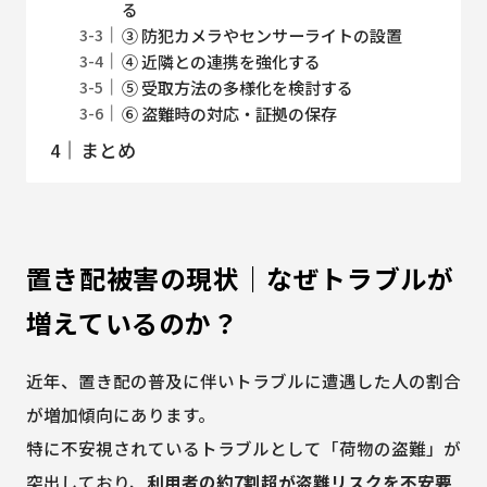
る
③ 防犯カメラやセンサーライトの設置
④ 近隣との連携を強化する
⑤ 受取方法の多様化を検討する
⑥ 盗難時の対応・証拠の保存
まとめ
置き配被害の現状｜なぜトラブルが
増えているのか？
近年、置き配の普及に伴いトラブルに遭遇した人の割合
が増加傾向にあります。
特に不安視されているトラブルとして「荷物の盗難」が
突出しており、
利用者の約7割超が盗難リスクを不安要