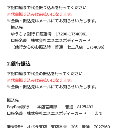
下記口座まで代金振り込みを行ってください
※代金振り込みは前払いになります。
※金額・振込先はメールにてお知らせいたします。
振込先
ゆうちょ銀行 口座番号 17290-17540961
口座名義 株式会社エスエスボディーガード
（他行からのお振込時：普通 七二八店 1754096）
2.銀行振込
下記口座まで代金の振込を行ってください
※代金振り込みは前払いになります。
※金額・振込先はメールにてお知らせいたします。
振込先
PayPay銀行 本店営業部 普通 8125492
口座名義 株式会社エスエスボディーガード まで
楽天銀行 オペラ支店 支店番号 205 普通 7027960