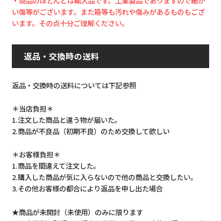
・商品のほとんどは輸入品です。工業製品でありますので細か
い傷等がございます。また箱等も汚れや傷みがあるものもござ
います。その点十分ご理解ください。
返品・交換時の送料
返品・交換時の送料については下記参照
＊当店負担＊
1.注文した商品と違う物が届いた。
2.商品が不良品（初期不良）のため交換して欲しい
＊お客様負担＊
1.商品を間違えて注文した。
2.購入した商品が気に入らないので他の商品と交換したい。
3.その他お客様の都合により返品を申し出た場合
★商品が未開封（未使用）のみに限ります