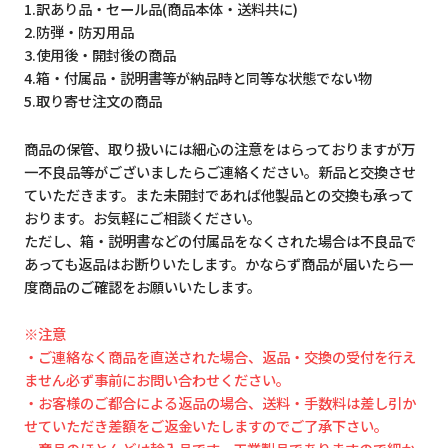
1.訳あり品・セール品(商品本体・送料共に)
2.防弾・防刃用品
3.使用後・開封後の商品
4.箱・付属品・説明書等が納品時と同等な状態でない物
5.取り寄せ注文の商品
商品の保管、取り扱いには細心の注意をはらっておりますが万
一不良品等がございましたらご連絡ください。新品と交換させ
ていただきます。また未開封であれば他製品との交換も承って
おります。お気軽にご相談ください。
ただし、箱・説明書などの付属品をなくされた場合は不良品で
あっても返品はお断りいたします。かならず商品が届いたら一
度商品のご確認をお願いいたします。
※注意
・ご連絡なく商品を直送された場合、返品・交換の受付を行え
ません必ず事前にお問い合わせください。
・お客様のご都合による返品の場合、送料・手数料は差し引か
せていただき差額をご返金いたしますのでご了承下さい。