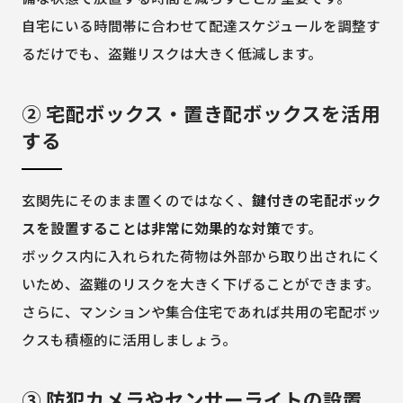
自宅にいる時間帯に合わせて配達スケジュールを調整す
るだけでも、盗難リスクは大きく低減します。
② 宅配ボックス・置き配ボックスを活用
する
玄関先にそのまま置くのではなく、
鍵付きの宅配ボック
スを設置することは非常に効果的な対策
です。
ボックス内に入れられた荷物は外部から取り出されにく
いため、盗難のリスクを大きく下げることができます。
さらに、マンションや集合住宅であれば共用の宅配ボッ
クスも積極的に活用しましょう。
③ 防犯カメラやセンサーライトの設置