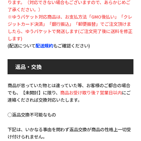
ります。（対応できない場合もございますので、あらかじめご
了承ください。）
※ゆうパケット対応商品は、お支払方法「GMO後払い」「クレ
ジットカード決済」「銀行振込」「郵便振替」でご注文頂けま
したら、ゆうパケットで発送します(ご注文完了後に送料を修正
します)
(配送について
配送規約
もご確認ください)
返品・交換
商品が思っていた物とは違っていた等、お客様のご都合の場合
でも、【未開封】に限り、
商品お受け取り後７営業日以内
にご
連絡くだされば交換対応いたします。
◯返品交換不可能なもの
下記は、いかなる事由を問わず返品交換が商品の性格上一切受
け付けられません。