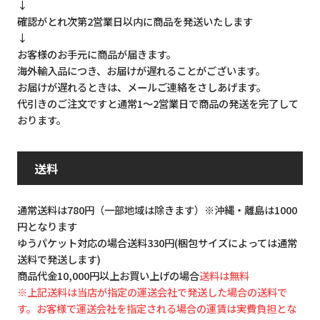
↓
確認がとれ次第2営業日以内に商品を発送いたします
↓
お客様のお手元に商品が届きます。
海外輸入品につき、お届けが遅れることがございます。
お届けが遅れるときは、メールご連絡をさしあげます。
代引きのご注文ですと通常1～2営業日で商品の発送を完了して
おります。
送料
通常送料は780円（一部地域は除きます）※沖縄・離島は1000
円となります
ゆうパケット対応の場合送料330円(梱包サイズによっては通常
送料で発送します)
商品代金10,000円以上お買い上げの場合
送料は無料
※上記送料は当店が指定の運送会社で発送した場合の送料で
す。お客様で運送会社を指定される場合の運賃は実費負担とな