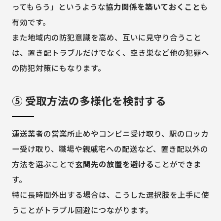
ってもらう」というような
協力関係を築いておくこと
も
有効です。
また地域内の防犯意識を高め、互いに見守り合うこと
は、置き配トラブルだけでなく、空き巣など他の犯罪へ
の防犯対策にもなります。
⑤ 受取方法の多様化を検討する
運送業者の営業所止めやコンビニ受け取り、駅のロッカ
ー受け取り、職場や親戚宅への配送など、置き配以外の
方法を選ぶことで
玄関先の放置を避ける
ことができま
す。
特に長時間外出する場合は、こうした選択肢を上手に使
うことがトラブル回避につながります。