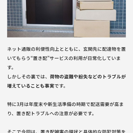
ネット通販の利便性向上とともに、玄関先に配達物を置
いてもらう“置き配”サービスの利用が日常化していま
す。
しかしその裏では、
荷物の盗難や紛失などのトラブルが
増えていることも事実
です。
特に3月は年度末や新生活準備の時期で配送需要が高ま
り、置き配トラブルへの注意が必要です。
そこで今回は、置き配被害の現状と具体的な防犯対策を