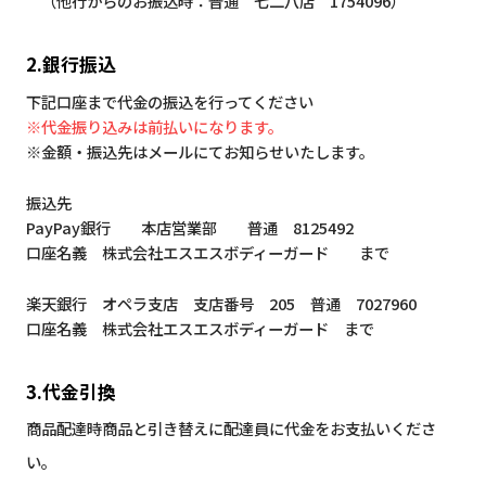
（他行からのお振込時：普通 七二八店 1754096）
2.銀行振込
下記口座まで代金の振込を行ってください
※代金振り込みは前払いになります。
※金額・振込先はメールにてお知らせいたします。
振込先
PayPay銀行 本店営業部 普通 8125492
口座名義 株式会社エスエスボディーガード まで
楽天銀行 オペラ支店 支店番号 205 普通 7027960
口座名義 株式会社エスエスボディーガード まで
3.代金引換
商品配達時商品と引き替えに配達員に代金をお支払いくださ
い。