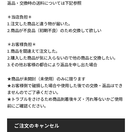
返品・交換時の送料については下記参照
＊当店負担＊
1.注文した商品と違う物が届いた。
2.商品が不良品（初期不良）のため交換して欲しい
＊お客様負担＊
1.商品を間違えて注文した。
2.購入した商品が気に入らないので他の商品と交換したい。
3.その他お客様の都合により返品を申し出た場合
★商品が未開封（未使用）のみに限ります
★お客様側で破損した場合や使用した後での交換・返品はでき
ませんのでご了承ください。
★トラブルをさけるため商品到着後キズ・汚れ等ないかご使用
前にご確認ください。
ご注文のキャンセル