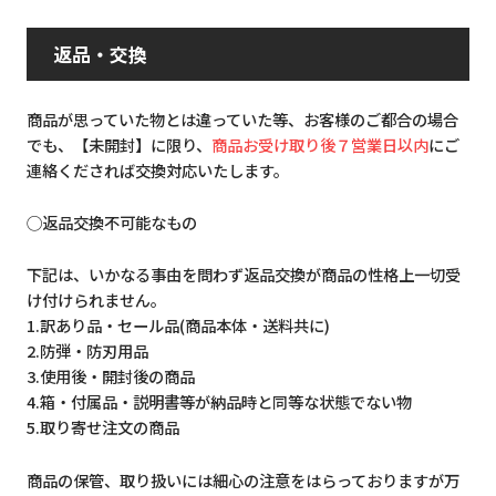
返品・交換
商品が思っていた物とは違っていた等、お客様のご都合の場合
でも、【未開封】に限り、
商品お受け取り後７営業日以内
にご
連絡くだされば交換対応いたします。
◯返品交換不可能なもの
下記は、いかなる事由を問わず返品交換が商品の性格上一切受
け付けられません。
1.訳あり品・セール品(商品本体・送料共に)
2.防弾・防刃用品
3.使用後・開封後の商品
4.箱・付属品・説明書等が納品時と同等な状態でない物
5.取り寄せ注文の商品
商品の保管、取り扱いには細心の注意をはらっておりますが万