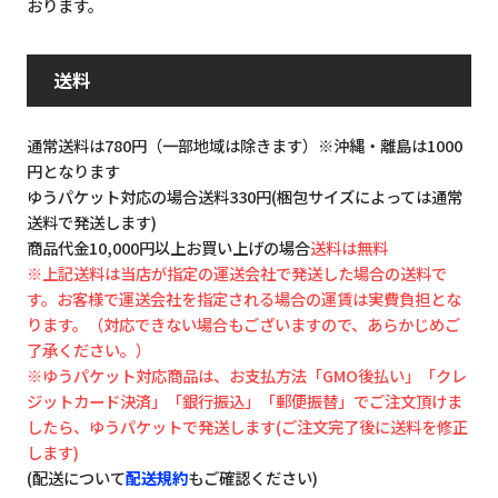
おります。
送料
通常送料は780円（一部地域は除きます）※沖縄・離島は1000
円となります
ゆうパケット対応の場合送料330円(梱包サイズによっては通常
送料で発送します)
商品代金10,000円以上お買い上げの場合
送料は無料
※上記送料は当店が指定の運送会社で発送した場合の送料で
す。お客様で運送会社を指定される場合の運賃は実費負担とな
ります。（対応できない場合もございますので、あらかじめご
了承ください。）
※ゆうパケット対応商品は、お支払方法「GMO後払い」「クレ
ジットカード決済」「銀行振込」「郵便振替」でご注文頂けま
したら、ゆうパケットで発送します(ご注文完了後に送料を修正
します)
(配送について
配送規約
もご確認ください)