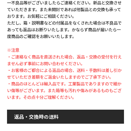
一不良品等がございましたらご連絡ください。新品と交換させ
ていただきます。また未開封であれば他製品との交換も承って
おります。お気軽にご相談ください。
ただし、箱・説明書などの付属品をなくされた場合は不良品で
あっても返品はお断りいたします。かならず商品が届いたら一
度商品のご確認をお願いいたします。
※注意
・ご連絡なく商品を直送された場合、返品・交換の受付を行え
ません必ず事前にお問い合わせください。
・お客様のご都合による返品の場合、送料・手数料は差し引か
せていただき差額をご返金いたしますのでご了承下さい。
・商品のほとんどは輸入品です。工業製品でありますので細か
い傷等がございます。また箱等も汚れや傷みがあるものもござ
います。その点十分ご理解ください。
返品・交換時の送料