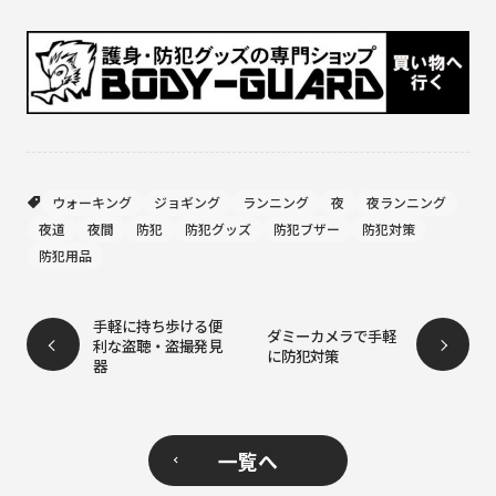
ウォーキング
ジョギング
ランニング
夜
夜ランニング
夜道
夜間
防犯
防犯グッズ
防犯ブザー
防犯対策
防犯用品
手軽に持ち歩ける便
ダミーカメラで手軽
利な盗聴・盗撮発見
に防犯対策
器
一覧へ