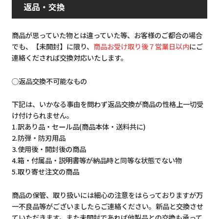
返品・交換
商品が思っていた物とは違っていた等、お客様のご都合の場合
でも、【未開封】に限り、
商品お受け取り後７営業日以内
にご
連絡くだされば交換対応いたします。
◯返品交換不可能なもの
下記は、いかなる事由を問わず返品交換が商品の性格上一切受
け付けられません。
1.訳あり品・セール品(商品本体・送料共に)
2.防弾・防刃用品
3.使用後・開封後の商品
4.箱・付属品・説明書等が納品時と同等な状態でない物
5.取り寄せ注文の商品
商品の保管、取り扱いには細心の注意をはらっておりますが万
一不良品等がございましたらご連絡ください。新品と交換させ
ていただきます。また未開封であれば他製品との交換も承って