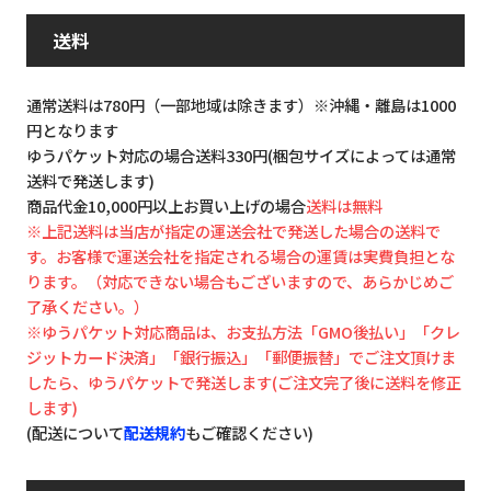
送料
通常送料は780円（一部地域は除きます）※沖縄・離島は1000
円となります
ゆうパケット対応の場合送料330円(梱包サイズによっては通常
送料で発送します)
商品代金10,000円以上お買い上げの場合
送料は無料
※上記送料は当店が指定の運送会社で発送した場合の送料で
す。お客様で運送会社を指定される場合の運賃は実費負担とな
ります。（対応できない場合もございますので、あらかじめご
了承ください。）
※ゆうパケット対応商品は、お支払方法「GMO後払い」「クレ
ジットカード決済」「銀行振込」「郵便振替」でご注文頂けま
したら、ゆうパケットで発送します(ご注文完了後に送料を修正
します)
(配送について
配送規約
もご確認ください)