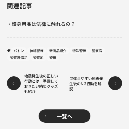
関連記事
・
護身用品は法律に触れるの？
バトン
伸縮警棒
新商品紹介
特殊警棒
警察官
警察装備品
警察風
警棒
地震発生後の正しい
間違えやすい地震発
行動とは｜準備して
生後のNG行動を解
おきたい防災グッズ
説
も紹介
一覧へ