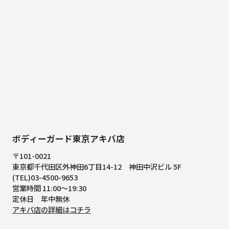
ボディーガード東京アキバ店
〒101-0021
東京都千代田区外神田6丁目14-12
神田中沢ビル 5F
(TEL)03-4500-9653
営業時間 11:00～19:30
定休日 年中無休
アキバ店の詳細はコチラ