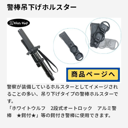
警棒吊下げホルスター
警察が装備しているホルスターとしてイメージされ
ることの多い、吊り下げタイプの警棒ホルスターで
す。
「ホワイトウルフ 2段式オートロック アルミ警
棒 ★鍔付★」等の鍔付き警棒に使用できます。