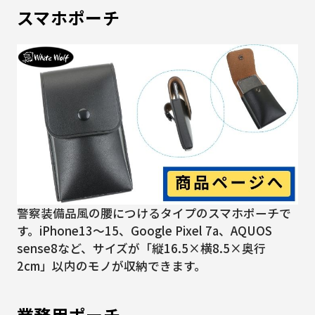
スマホポーチ
警察装備品風の腰につけるタイプのスマホポーチで
す。iPhone13～15、Google Pixel 7a、AQUOS
sense8など、サイズが「縦16.5×横8.5×奥行
2cm」以内のモノが収納できます。
業務用ポーチ