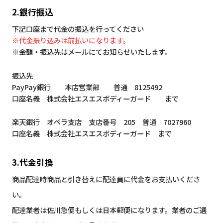
2.銀行振込
下記口座まで代金の振込を行ってください
※代金振り込みは前払いになります。
※金額・振込先はメールにてお知らせいたします。
振込先
PayPay銀行 本店営業部 普通 8125492
口座名義 株式会社エスエスボディーガード まで
楽天銀行 オペラ支店 支店番号 205 普通 7027960
口座名義 株式会社エスエスボディーガード まで
3.代金引換
商品配達時商品と引き替えに配達員に代金をお支払いくださ
い。
配達業者は佐川急便もしくは日本郵便になります。業者のご選