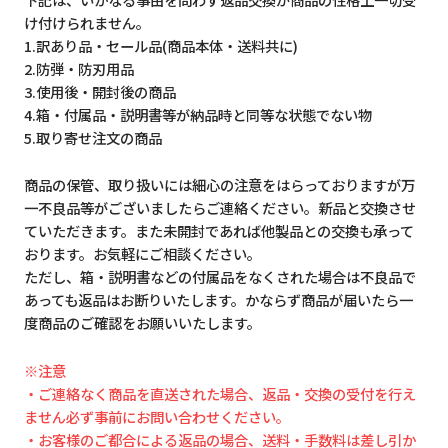
け付けられません。
1.訳あり品・セール品(商品本体・送料共に)
2.防弾・防刃用品
3.使用後・開封後の商品
4.箱・付属品・説明書等が納品時と同等な状態でない物
5.取り寄せ注文の商品
商品の保管、取り扱いには細心の注意をはらっておりますが万
一不良品等がございましたらご連絡ください。新品と交換させ
ていただきます。また未開封であれば他製品との交換も承って
おります。お気軽にご相談ください。
ただし、箱・説明書などの付属品をなくされた場合は不良品で
あっても返品はお断りいたします。かならず商品が届いたら一
度商品のご確認をお願いいたします。
※注意
・ご連絡なく商品を直送された場合、返品・交換の受付を行え
ません必ず事前にお問い合わせください。
・お客様のご都合による返品の場合、送料・手数料は差し引か