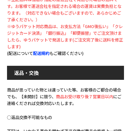
す。お客様で運送会社を指定される場合の運賃は実費負担とな
ります。（対応できない場合もございますので、あらかじめご
了承ください。）
※ゆうパケット対応商品は、お支払方法「GMO後払い」「クレ
ジットカード決済」「銀行振込」「郵便振替」でご注文頂けま
したら、ゆうパケットで発送します(ご注文完了後に送料を修正
します)
(配送について
配送規約
もご確認ください)
返品・交換
商品が思っていた物とは違っていた等、お客様のご都合の場合
でも、【未開封】に限り、
商品お受け取り後７営業日以内
にご
連絡くだされば交換対応いたします。
◯返品交換不可能なもの
下記は、いかなる事由を問わず返品交換が商品の性格上一切受