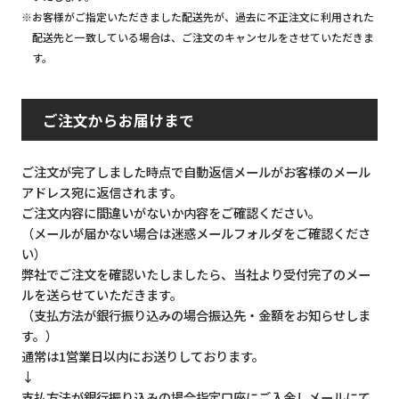
※お客様がご指定いただきました配送先が、過去に不正注文に利用された
配送先と一致している場合は、ご注文のキャンセルをさせていただきま
す。
ご注文からお届けまで
ご注文が完了しました時点で自動返信メールがお客様のメール
アドレス宛に返信されます。
ご注文内容に間違いがないか内容をご確認ください。
（メールが届かない場合は迷惑メールフォルダをご確認くださ
い）
弊社でご注文を確認いたしましたら、当社より受付完了のメー
ルを送らせていただきます。
（支払方法が銀行振り込みの場合振込先・金額をお知らせしま
す。）
通常は1営業日以内にお送りしております。
↓
支払方法が銀行振り込みの場合指定口座にご入金しメールにて