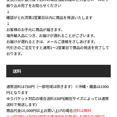
振り込み完了をお知らせください
↓
確認がとれ次第2営業日以内に商品を発送いたします
↓
お客様のお手元に商品が届きます。
海外輸入品につき、お届けが遅れることがございます。
お届けが遅れるときは、メールご連絡をさしあげます。
代引きのご注文ですと通常1～2営業日で商品の発送を完了して
おります。
送料
通常送料は780円（一部地域は除きます）※沖縄・離島は1000
円となります
ゆうパケット対応の場合送料330円(梱包サイズによっては通常
送料で発送します)
商品代金10,000円以上お買い上げの場合
送料は無料
※上記送料は当店が指定の運送会社で発送した場合の送料で