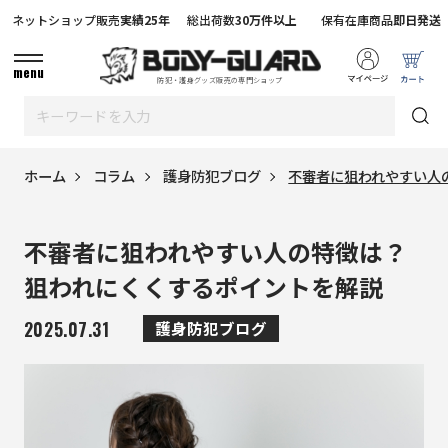
ネットショップ販売
実績25年
総出荷数
30万件以上
保有在庫商品
即日発送
menu
防犯・護身グッズ販売の専門ショップ
ホーム
コラム
護身防犯ブログ
不審者に狙われやすい人
不審者に狙われやすい人の特徴は？
狙われにくくするポイントを解説
2025.07.31
護身防犯ブログ