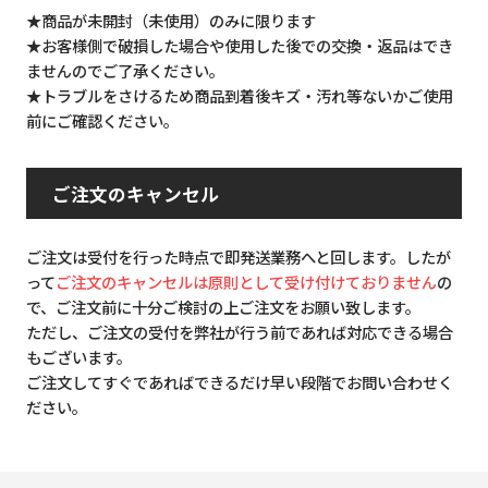
★商品が未開封（未使用）のみに限ります
★お客様側で破損した場合や使用した後での交換・返品はでき
ませんのでご了承ください。
★トラブルをさけるため商品到着後キズ・汚れ等ないかご使用
前にご確認ください。
ご注文のキャンセル
ご注文は受付を行った時点で即発送業務へと回します。したが
って
ご注文のキャンセルは原則として受け付けておりません
の
で、ご注文前に十分ご検討の上ご注文をお願い致します。
ただし、ご注文の受付を弊社が行う前であれば対応できる場合
もございます。
ご注文してすぐであればできるだけ早い段階でお問い合わせく
ださい。