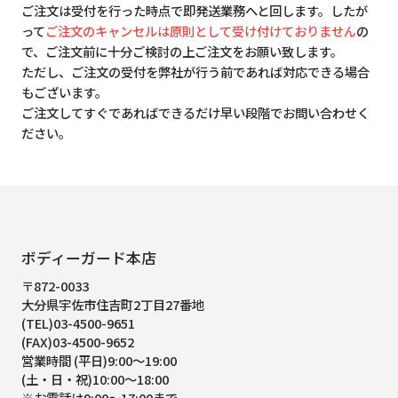
ご注文は受付を行った時点で即発送業務へと回します。したが
って
ご注文のキャンセルは原則として受け付けておりません
の
で、ご注文前に十分ご検討の上ご注文をお願い致します。
ただし、ご注文の受付を弊社が行う前であれば対応できる場合
もございます。
ご注文してすぐであればできるだけ早い段階でお問い合わせく
ださい。
ボディーガード本店
〒872-0033
大分県宇佐市住吉町2丁目27番地
(TEL)03-4500-9651
(FAX)03-4500-9652
営業時間 (平日)9:00～19:00
(土・日・祝)10:00～18:00
※お電話は9:00～17:00まで