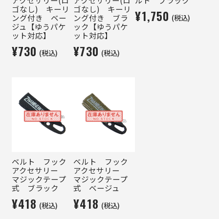
ゴなし) キーリ
ゴなし) キーリ
¥1,750
(税込)
ング付き ベー
ング付き ブラ
ジュ【ゆうパケ
ック【ゆうパケ
ット対応】
ット対応】
¥730
¥730
(税込)
(税込)
ベルト フック
ベルト フック
アクセサリー
アクセサリー
マジックテープ
マジックテープ
式 ブラック
式 ベージュ
¥418
¥418
(税込)
(税込)