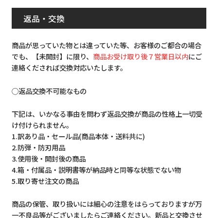
返品・交換
商品が思っていた物とは違っていた等、お客様のご都合の場合
でも、【未開封】に限り、
商品お受け取り後７営業日以内
にご
連絡くだされば交換対応いたします。
◯返品交換不可能なもの
下記は、いかなる事由を問わず返品交換が商品の性格上一切受
け付けられません。
1.訳あり品・セール品(商品本体・送料共に)
2.防弾・防刃用品
3.使用後・開封後の商品
4.箱・付属品・説明書等が納品時と同等な状態でない物
5.取り寄せ注文の商品
商品の保管、取り扱いには細心の注意をはらっておりますが万
一不良品等がございましたらご連絡ください。新品と交換させ