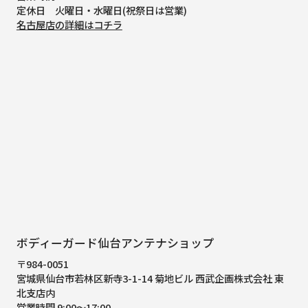
定休日 火曜日・水曜日(祝祭日は営業)
名古屋店の詳細はコチラ
ボディーガード仙台アンテナショップ
〒984-0051
宮城県仙台市若林区新寺3-1-14 菊地ビル 西武企画株式会社 東
北支店内
営業時間 9:00～17:00