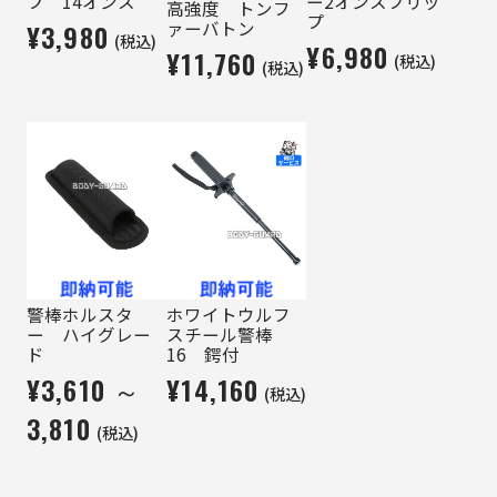
プ 14オンス
ー2オンスフリッ
高強度 トンフ
プ
ァーバトン
¥3,980
(税込)
¥6,980
¥11,760
(税込)
(税込)
警棒ホルスタ
ホワイトウルフ
ー ハイグレー
スチール警棒
ド
16 鍔付
¥3,610 ～
¥14,160
(税込)
3,810
(税込)