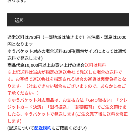
おります。
送料
通常送料は780円（一部地域は除きます）※沖縄・離島は1000
円となります
ゆうパケット対応の場合送料330円(梱包サイズによっては通常
送料で発送します)
商品代金10,000円以上お買い上げの場合
送料は無料
※上記送料は当店が指定の運送会社で発送した場合の送料で
す。お客様で運送会社を指定される場合の運賃は実費負担とな
ります。（対応できない場合もございますので、あらかじめご
了承ください。）
※ゆうパケット対応商品は、お支払方法「GMO後払い」「クレ
ジットカード決済」「銀行振込」「郵便振替」でご注文頂けま
したら、ゆうパケットで発送します(ご注文完了後に送料を修正
します)
(配送について
配送規約
もご確認ください)