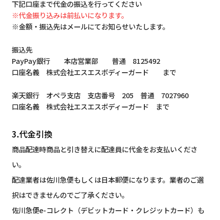
下記口座まで代金の振込を行ってください
※代金振り込みは前払いになります。
※金額・振込先はメールにてお知らせいたします。
振込先
PayPay銀行 本店営業部 普通 8125492
口座名義 株式会社エスエスボディーガード まで
楽天銀行 オペラ支店 支店番号 205 普通 7027960
口座名義 株式会社エスエスボディーガード まで
3.代金引換
商品配達時商品と引き替えに配達員に代金をお支払いくださ
い。
配達業者は佐川急便もしくは日本郵便になります。業者のご選
択はできませんのでご了承ください。
佐川急便e-コレクト（デビットカード・クレジットカード）も