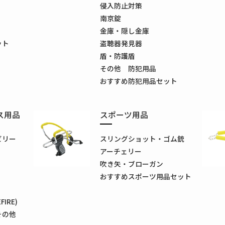
侵入防止対策
南京錠
金庫・隠し金庫
ット
盗聴器発見器
盾・防護盾
その他 防犯用品
おすすめ防犯用品セット
ス用品
スポーツ用品
ビリー
スリングショット・ゴム銃
アーチェリー
吹き矢・ブローガン
おすすめスポーツ用品セット
IRE)
その他