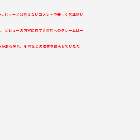
のレビューとは言えないコメントや著しく言葉使い
ん。レビューの内容に対する当店へのクレームは一
載がある場合、削除などの措置を取らせていただ