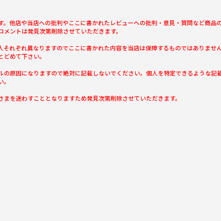
す。他店や当店への批判やここに書かれたレビューへの批判・意見・質問など商品
コメントは発見次第削除させていただきます。
人それぞれ異なりますのでここに書かれた内容を当店は保障するものではありませ
とどめて下さい。
ルの原因になりますので絶対に記載しないでください。個人を特定できるような記
い。
さまを迷わすこととなりますため発見次第削除させていただきます。