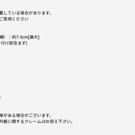
着している場合があります。
ご使用ください
横）：約7.8cm[最大]
り付け部含まず)
）
等がある場合がございます。
外観に関するクレームはお控え下さい。