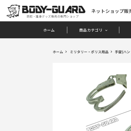
ネットショップ販
防犯・護身グッズ販売の専門ショップ
ホーム
商品カテゴリ
ホーム
ミリタリー・ポリス用品
手錠(ハン