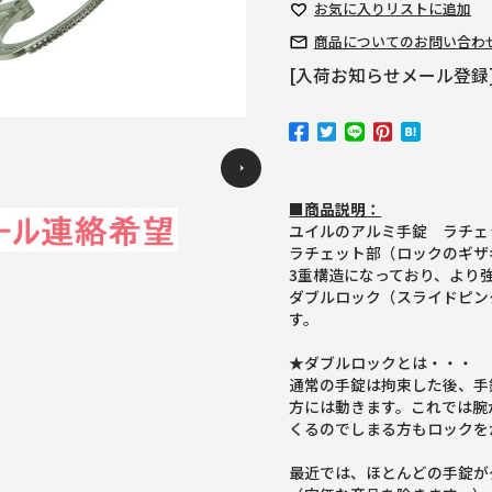
お気に入り
リストに追加
商品についての
お問い合わ
[入荷お知らせメール登録
Previous
■商品説明：
ユイルのアルミ手錠 ラチェ
ラチェット部（ロックのギザ
3重構造になっており、より
ダブルロック（スライドピン
す。
★ダブルロックとは・・・
通常の手錠は拘束した後、手
方には動きます。これでは腕
くるのでしまる方もロックを
最近では、ほとんどの手錠が