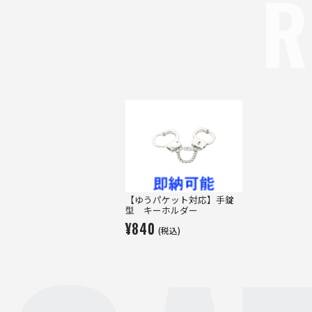
R
【ゆうパケット対応】手錠
型 キーホルダー
¥840
(税込)