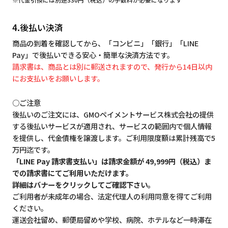
4.後払い決済
商品の到着を確認してから、「コンビニ」「銀行」「LINE
Pay」で後払いできる安心・簡単な決済方法です。
請求書は、商品とは別に郵送されますので、発行から14日以内
にお支払いをお願いします。
○ご注意
後払いのご注文には、GMOペイメントサービス株式会社の提供
する後払いサービスが適用され、サービスの範囲内で個人情報
を提供し、代金債権を譲渡します。ご利用限度額は累計残高で5
万円迄です。
「LINE Pay 請求書支払い」は請求金額が 49,999円（税込）ま
での請求書にてご利用いただけます。
詳細はバナーをクリックしてご確認下さい。
ご利用者が未成年の場合、法定代理人の利用同意を得てご利用
ください。
運送会社留め、郵便局留めや学校、病院、ホテルなど一時滞在