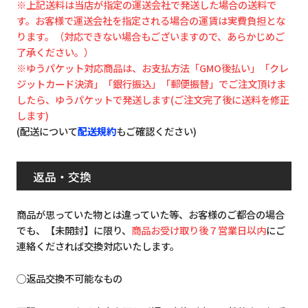
※上記送料は当店が指定の運送会社で発送した場合の送料で
す。お客様で運送会社を指定される場合の運賃は実費負担とな
ります。（対応できない場合もございますので、あらかじめご
了承ください。）
※ゆうパケット対応商品は、お支払方法「GMO後払い」「クレ
ジットカード決済」「銀行振込」「郵便振替」でご注文頂けま
したら、ゆうパケットで発送します(ご注文完了後に送料を修正
します)
(配送について
配送規約
もご確認ください)
返品・交換
商品が思っていた物とは違っていた等、お客様のご都合の場合
でも、【未開封】に限り、
商品お受け取り後７営業日以内
にご
連絡くだされば交換対応いたします。
◯返品交換不可能なもの