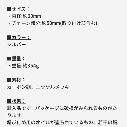
■サイズ：
・内径:約60mm
・チェーン部分:約50mm(取り付け部含む)
■カラー：
シルバー
■重量：
・重量:約354g
■素材：
カーボン鋼、ニッケルメッキ
■状態：
輸入品です。パッケージに破損がみられるものがあ
ります。
錆び止め用のオイルが塗られているもの、若干の錆