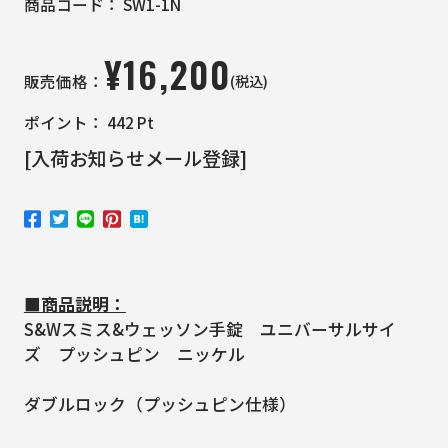
商品コード：
SW1-1N
¥
16,200
(税込)
販売価格：
ポイント：
442
Pt
[入荷お知らせメール登録]
■商品説明：
S&Wスミス&ウェッソン手錠 ユニバーサルサイ
ズ プッシュピン ニッケル
ダブルロック（プッシュピン仕様）