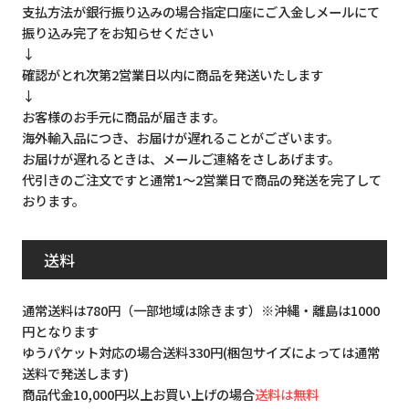
支払方法が銀行振り込みの場合指定口座にご入金しメールにて
振り込み完了をお知らせください
↓
確認がとれ次第2営業日以内に商品を発送いたします
↓
お客様のお手元に商品が届きます。
海外輸入品につき、お届けが遅れることがございます。
お届けが遅れるときは、メールご連絡をさしあげます。
代引きのご注文ですと通常1～2営業日で商品の発送を完了して
おります。
送料
通常送料は780円（一部地域は除きます）※沖縄・離島は1000
円となります
ゆうパケット対応の場合送料330円(梱包サイズによっては通常
送料で発送します)
商品代金10,000円以上お買い上げの場合
送料は無料