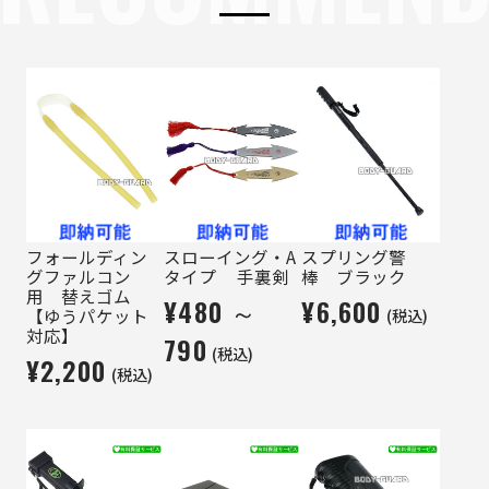
フォールディン
スローイング・A
スプリング警
グファルコン
タイプ 手裏剣
棒 ブラック
用 替えゴム
¥480 ～
¥6,600
(税込)
【ゆうパケット
対応】
790
(税込)
¥2,200
(税込)