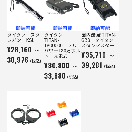
タイタン スタ
タイタン
国内最強!TITAN-
ンガン KSL
TITAN-
GB8 タイタン
1800000 フル
スタンマスター
¥28,160 ～
パワー180万ボル
¥35,710 ～
ト 充電式
30,976
(税込)
39,281
¥30,800 ～
(税込)
33,880
(税込)