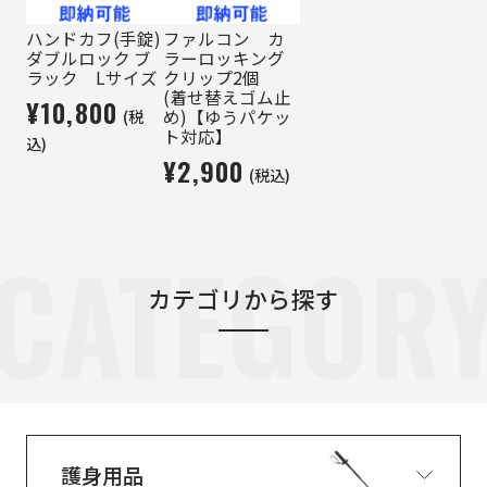
ハンドカフ(手錠)
ファルコン カ
ダブルロック ブ
ラーロッキング
ラック Lサイズ
クリップ2個
(着せ替えゴム止
¥10,800
(税
め)【ゆうパケッ
ト対応】
込)
¥2,900
(税込)
CATEGOR
カテゴリから探す
護身用品