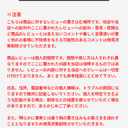
※注意
こちらは商品に対するレビューの書き込む場所です。他店や当
店への批判やここに書かれたレビューへの批判・意見・質問な
ど商品のレビューとは言えないコメントや著しく言葉使いが悪
く他のお客様に不快感を与える可能性のあるコメントは発見次
第削除させていただきます。
商品レビューは個人的感想です。感想や感じ方は人それぞれ異
なりますのでここに書かれた内容を当店は保障するものではあ
りません。レビューの内容に対する当店へのクレームは一切受
け付けておりません。あくまでも参考程度にとどめて下さい。
氏名、住所、電話番号などの個人情報は、トラブルの原因にな
りますので絶対に記載しないでください。個人を特定できるよ
うな記載がある場合、削除などの措置を取らせていただく場合
がありますので、あらかじめご了承ください。
また、明らかに事実とは違う偽の書き込みもお客さまを迷わす
こととなりますため発見次第削除させていただきます。