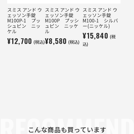
スミス アンド ウ
スミス アンド ウ
スミス アンド ウ
ェッソン手錠
ェッソン手錠
ェッソン手錠
M100P-1 プッ
M100P プッシ
M100-1 シルバ
シュピン ニッ
ュピン ニッケ
ー(ニッケル)
ケル
ル
¥15,840
(税
¥12,700
¥8,580
(税込)
(税込)
込)
RECOMMEN
こんな商品も買っています