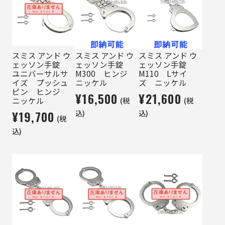
スミス アンド ウ
スミス アンド ウ
スミス アンド ウ
ェッソン手錠
ェッソン手錠
ェッソン手錠
ユニバーサルサ
M300 ヒンジ
M110 Lサイ
イズ プッシュ
ニッケル
ズ ニッケル
ピン ヒンジ
¥16,500
¥21,600
(税
(税
ニッケル
¥19,700
込)
込)
(税
込)