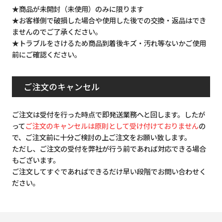
★商品が未開封（未使用）のみに限ります
★お客様側で破損した場合や使用した後での交換・返品はでき
ませんのでご了承ください。
★トラブルをさけるため商品到着後キズ・汚れ等ないかご使用
前にご確認ください。
ご注文のキャンセル
ご注文は受付を行った時点で即発送業務へと回します。したが
って
ご注文のキャンセルは原則として受け付けておりません
の
で、ご注文前に十分ご検討の上ご注文をお願い致します。
ただし、ご注文の受付を弊社が行う前であれば対応できる場合
もございます。
ご注文してすぐであればできるだけ早い段階でお問い合わせく
ださい。