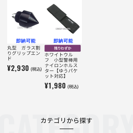
丸型 ガラス割
りグリップエン
ホワイトウル
ド
フ 小型警棒用
ナイロンホルス
¥2,930
(税込)
ター【ゆうパケ
ット対応】
¥1,980
(税込)
CATEGOR
カテゴリから探す