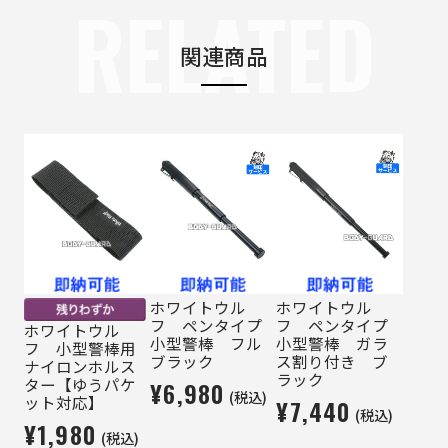
RELATED
関連商品
ホワイトウル
ホワイトウル
フ ペンタイプ
フ ペンタイプ
ホワイトウル
小型警棒 フル
小型警棒 ガラ
フ 小型警棒用
ブラック
ス割り付き ブ
ナイロンホルス
ラック
ター【ゆうパケ
¥6,980
(税込)
ット対応】
¥7,440
(税込)
¥1,980
(税込)