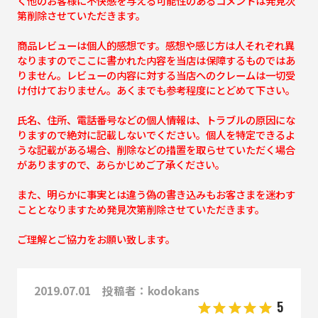
く他のお客様に不快感を与える可能性のあるコメントは発見次
第削除させていただきます。
商品レビューは個人的感想です。感想や感じ方は人それぞれ異
なりますのでここに書かれた内容を当店は保障するものではあ
りません。レビューの内容に対する当店へのクレームは一切受
け付けておりません。あくまでも参考程度にとどめて下さい。
氏名、住所、電話番号などの個人情報は、トラブルの原因にな
りますので絶対に記載しないでください。個人を特定できるよ
うな記載がある場合、削除などの措置を取らせていただく場合
がありますので、あらかじめご了承ください。
また、明らかに事実とは違う偽の書き込みもお客さまを迷わす
こととなりますため発見次第削除させていただきます。
ご理解とご協力をお願い致します。
2019.07.01 投稿者：kodokans
5