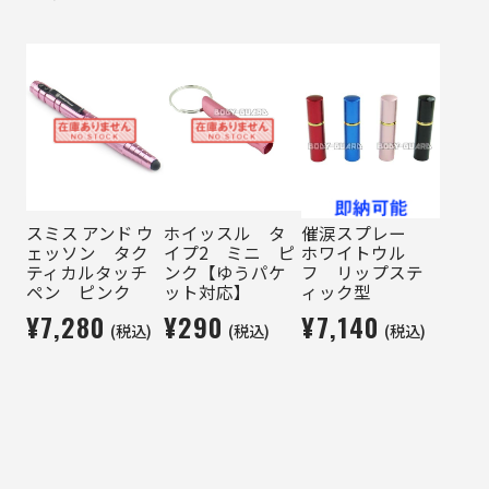
スミス アンド ウ
ホイッスル タ
催涙スプレー
ェッソン タク
イプ2 ミニ ピ
ホワイトウル
ティカルタッチ
ンク【ゆうパケ
フ リップステ
ペン ピンク
ット対応】
ィック型
¥7,280
¥290
¥7,140
(税込)
(税込)
(税込)