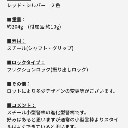
レッド・シルバー ２色
■重量：
約204g (付属品:約10g)
■素材：
スチール(シャフト・グリップ)
■ロックタイプ：
フリクションロック(振り出しロック)
■その他：
ロットにより多少デザインの変更等がございます。
■コメント：
スチール小型警棒の進化型警棒です。
好みはあると思いますが通常の小型警棒よりスタイ
ルはよくできていると思います。