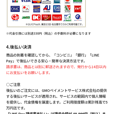
※代金引換には別途330円（税込）の手数料が必要になります
4.後払い決済
商品の到着を確認してから、「コンビニ」「銀行」「LINE
Pay」で後払いできる安心・簡単な決済方法です。
請求書は、商品とは別に郵送されますので、発行から14日以内
にお支払いをお願いします。
○ご注意
後払いのご注文には、GMOペイメントサービス株式会社の提供
する後払いサービスが適用され、サービスの範囲内で個人情報
を提供し、代金債権を譲渡します。ご利用限度額は累計残高で5
万円迄です。
「LINE Pay 請求書支払い」は請求金額が 49,999円（税込）ま