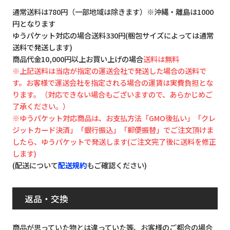
通常送料は780円（一部地域は除きます）※沖縄・離島は1000
円となります
ゆうパケット対応の場合送料330円(梱包サイズによっては通常
送料で発送します)
商品代金10,000円以上お買い上げの場合
送料は無料
※上記送料は当店が指定の運送会社で発送した場合の送料で
す。お客様で運送会社を指定される場合の運賃は実費負担とな
ります。（対応できない場合もございますので、あらかじめご
了承ください。）
※ゆうパケット対応商品は、お支払方法「GMO後払い」「クレ
ジットカード決済」「銀行振込」「郵便振替」でご注文頂けま
したら、ゆうパケットで発送します(ご注文完了後に送料を修正
します)
(配送について
配送規約
もご確認ください)
返品・交換
商品が思っていた物とは違っていた等、お客様のご都合の場合