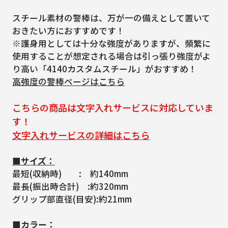
スチール素材の警棒は、万が一の備えとして置いて
おきたい方におすすめです！
※護身用としては十分な強度がありますが、頻繁に
使用することが想定される場合は引っ張り強度がよ
り高い「4140カスタムスチール」がおすすめ！
高強度の警棒ページはこちら
こちらの商品は文字入れサービスに対応していま
す！
文字入れサービスの詳細はこちら
■サイズ：
最短(収納時) : 約140mm
最長(振出時合計) :約320mm
グリップ部直径(目安):約21mm
■カラー：