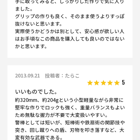
手に取ってみると、しっかりした作りで気に入り
ました。
グリップの作りも良く、そのまま使うよりすっぽ
抜けないと思います。
実際使うかどうかは別として、安心感が欲しい人
はお手頃なこの商品を購入しても良いのではない
かと思います。
2013.09.21 投稿者：たらこ
5
いいものでした。
約320mm、約204gという小型軽量ながら非常に
堅牢な作りでロックも強く、重量バランスもよい
ため無駄な握力が不要で大変扱いやすい。
警棒としては短いが、短棒術や鉄扇術の関節技や
突き、回し蹴りへの盾、刃物を叩き落すなど、大
変有効な武器である。