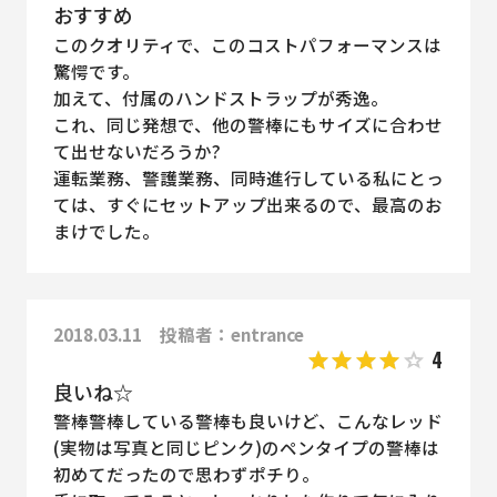
おすすめ
このクオリティで、このコストパフォーマンスは
驚愕です。
加えて、付属のハンドストラップが秀逸。
これ、同じ発想で、他の警棒にもサイズに合わせ
て出せないだろうか?
運転業務、警護業務、同時進行している私にとっ
ては、すぐにセットアップ出来るので、最高のお
まけでした。
2018.03.11 投稿者：entrance
4
良いね☆
警棒警棒している警棒も良いけど、こんなレッド
(実物は写真と同じピンク)のペンタイプの警棒は
初めてだったので思わずポチり。