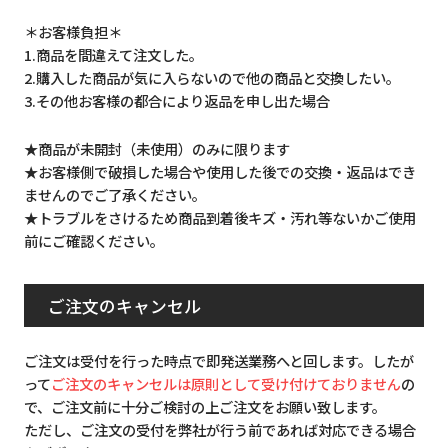
＊お客様負担＊
1.商品を間違えて注文した。
2.購入した商品が気に入らないので他の商品と交換したい。
3.その他お客様の都合により返品を申し出た場合
★商品が未開封（未使用）のみに限ります
★お客様側で破損した場合や使用した後での交換・返品はでき
ませんのでご了承ください。
★トラブルをさけるため商品到着後キズ・汚れ等ないかご使用
前にご確認ください。
ご注文のキャンセル
ご注文は受付を行った時点で即発送業務へと回します。したが
って
ご注文のキャンセルは原則として受け付けておりません
の
で、ご注文前に十分ご検討の上ご注文をお願い致します。
ただし、ご注文の受付を弊社が行う前であれば対応できる場合