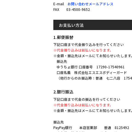
E-mail
お問い合わせメールアドレス
FAX 03-4500-9652
お支払い方法
1.郵便振替
下記口座まで代金振り込みを行ってください
※代金振り込みは前払いになります。
※金額・振込先はメールにてお知らせいたします
振込先
ゆうちょ銀行 口座番号 17290-17540961
口座名義 株式会社エスエスボディーガード
（他行からのお振込時：普通 七二八店 1754
2.銀行振込
下記口座まで代金の振込を行ってください
※代金振り込みは前払いになります。
※金額・振込先はメールにてお知らせいたします
振込先
PayPay銀行 本店営業部 普通 8125492