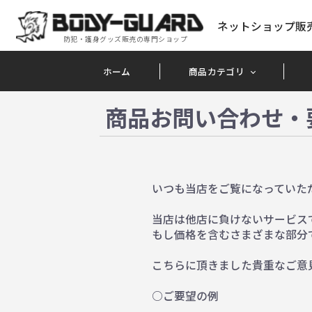
ネットショップ販
防犯・護身グッズ販売の専門ショップ
ホーム
商品カテゴリ
商品お問い合わせ・
いつも当店をご覧になっていた
当店は他店に負けないサービス
もし価格を含むさまざまな部分
こちらに頂きました貴重なご意
○ご要望の例