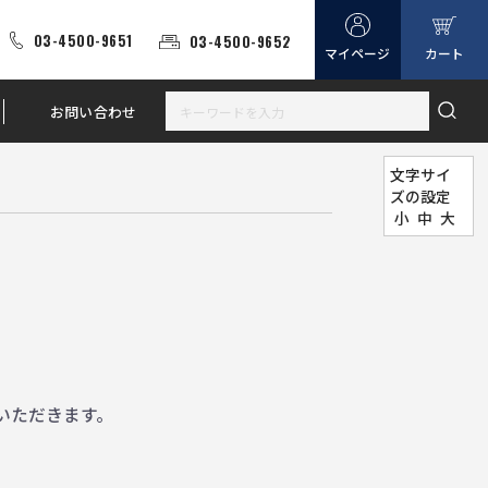
03-4500-9651
03-4500-9652
マイページ
カート
お問い合わせ
文字サイ
ズの設定
小
中
大
。
いただきます。