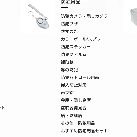
防犯用品
防犯カメラ・隠しカメラ
防犯ブザー
さすまた
カラーボール/スプレー
防犯ステッカー
防犯フィルム
補助錠
旅の防犯
防犯パトロール用品
侵入防止対策
南京錠
金庫・隠し金庫
ット
盗聴器発見器
盾・防護盾
その他 防犯用品
おすすめ防犯用品セット