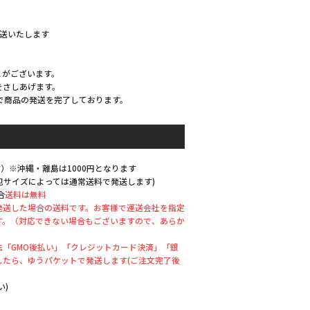
発送いたします
とがございます。
をさしあげます。
で商品の発送を完了しております。
）※沖縄・離島は1000円となります
梱包サイズによっては通常送料で発送します)
合
送料は無料
発送した場合の送料です。お客様で運送会社を指定
す。（対応できない場合もございますので、あらか
「GMO後払い」「クレジットカード決済」「銀
したら、ゆうパケットで発送します(ご注文完了後
い)