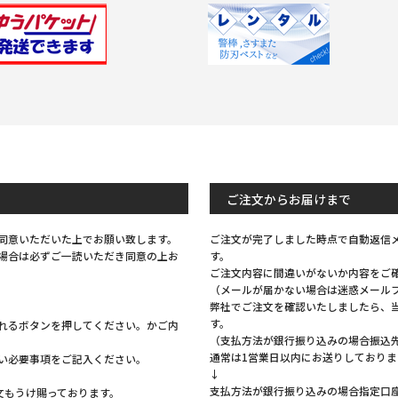
Previous
Next
ご注文からお届けまで
同意いただいた上でお願い致します。
ご注文が完了しました時点で自動返信
場合は必ずご一読いただき同意の上お
す。
ご注文内容に間違いがないか内容をご
（メールが届かない場合は迷惑メール
弊社でご注文を確認いたしましたら、
す。
れるボタンを押してください。かご内
（支払方法が銀行振り込みの場合振込
通常は1営業日以内にお送りしておりま
い必要事項をご記入ください。
↓
支払方法が銀行振り込みの場合指定口
注文もうけ賜っております。