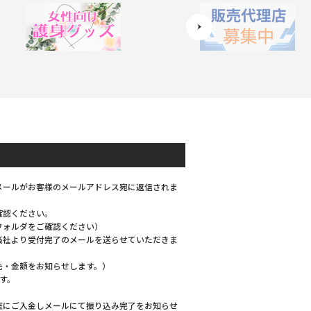
メールがお客様のメールアドレス宛に返信されま
確認ください。
フォルダをご確認ください）
当社より受付完了のメールを送らせていただきま
先・金額をお知らせします。）
す。
座にご入金しメールにて振り込み完了をお知らせ