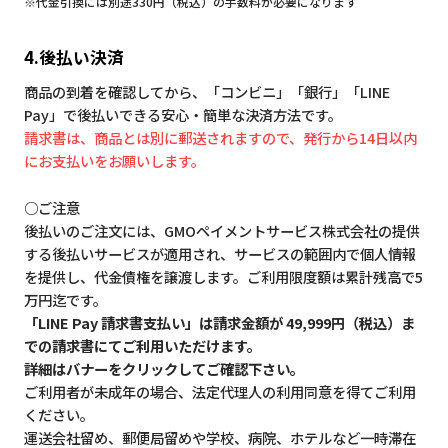
※代金引換には別途330円（税込）の手数料が必要になります
4.後払い決済
商品の到着を確認してから、「コンビニ」「銀行」「LINE
Pay」で後払いできる安心・簡単な決済方法です。
請求書は、商品とは別に郵送されますので、発行から14日以内
にお支払いをお願いします。
○ご注意
後払いのご注文には、GMOペイメントサービス株式会社の提供
する後払いサービスが適用され、サービスの範囲内で個人情報
を提供し、代金債権を譲渡します。ご利用限度額は累計残高で5
万円迄です。
「LINE Pay 請求書支払い」は請求金額が 49,999円（税込）ま
での請求書にてご利用いただけます。
詳細はバナーをクリックしてご確認下さい。
ご利用者が未成年の場合、法定代理人の利用同意を得てご利用
ください。
運送会社留め、郵便局留めや学校、病院、ホテルなど一時滞在