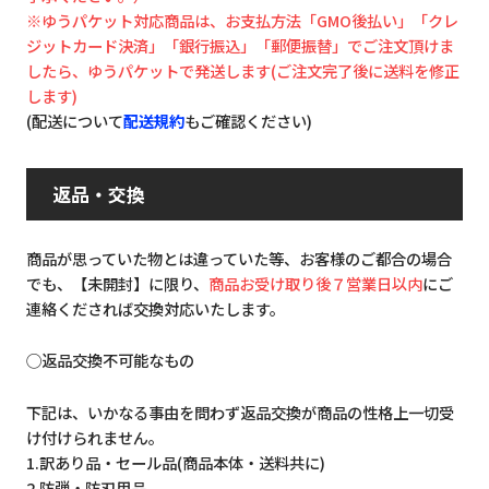
※ゆうパケット対応商品は、お支払方法「GMO後払い」「クレ
ジットカード決済」「銀行振込」「郵便振替」でご注文頂けま
したら、ゆうパケットで発送します(ご注文完了後に送料を修正
します)
(配送について
配送規約
もご確認ください)
返品・交換
商品が思っていた物とは違っていた等、お客様のご都合の場合
でも、【未開封】に限り、
商品お受け取り後７営業日以内
にご
連絡くだされば交換対応いたします。
◯返品交換不可能なもの
下記は、いかなる事由を問わず返品交換が商品の性格上一切受
け付けられません。
1.訳あり品・セール品(商品本体・送料共に)
2.防弾・防刃用品