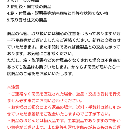
3.使用後・開封後の商品
4.箱・付属品・説明書等が納品時と同等な状態でない物
5.取り寄せ注文の商品
商品の保管、取り扱いには細心の注意をはらっておりますが万
一不良品等がございましたらご連絡ください。新品と交換させ
ていただきます。また未開封であれば他製品との交換も承って
おります。お気軽にご相談ください。
ただし、箱・説明書などの付属品をなくされた場合は不良品で
あっても返品はお断りいたします。かならず商品が届いたら一
度商品のご確認をお願いいたします。
※注意
・ご連絡なく商品を直送された場合、返品・交換の受付を行え
ません必ず事前にお問い合わせください。
・お客様のご都合による返品の場合、送料・手数料は差し引か
せていただき差額をご返金いたしますのでご了承下さい。
・商品のほとんどは輸入品です。工業製品でありますので細か
い傷等がございます。また箱等も汚れや傷みがあるものもござ