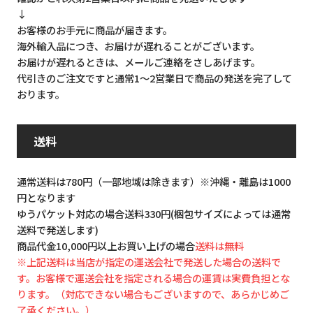
↓
お客様のお手元に商品が届きます。
海外輸入品につき、お届けが遅れることがございます。
お届けが遅れるときは、メールご連絡をさしあげます。
代引きのご注文ですと通常1～2営業日で商品の発送を完了して
おります。
送料
通常送料は780円（一部地域は除きます）※沖縄・離島は1000
円となります
ゆうパケット対応の場合送料330円(梱包サイズによっては通常
送料で発送します)
商品代金10,000円以上お買い上げの場合
送料は無料
※上記送料は当店が指定の運送会社で発送した場合の送料で
す。お客様で運送会社を指定される場合の運賃は実費負担とな
ります。（対応できない場合もございますので、あらかじめご
了承ください。）