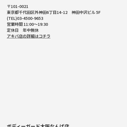
〒101-0021
東京都千代田区外神田6丁目14-12
神田中沢ビル 5F
(TEL)03-4500-9653
営業時間 11:00～19:30
定休日 年中無休
アキバ店の詳細はコチラ
ボディーガード大阪なんば店