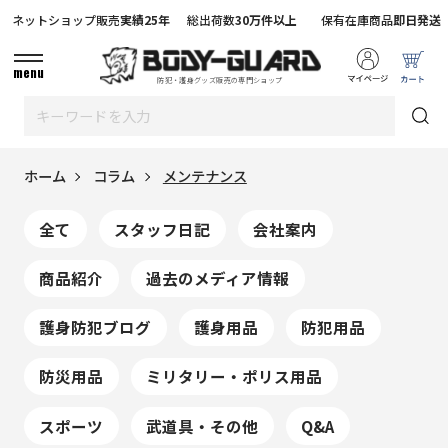
ネットショップ販売
実績25年
総出荷数
30万件以上
保有在庫商品
即日発送
menu
防犯・護身グッズ販売の専門ショップ
ホーム
コラム
メンテナンス
全て
スタッフ日記
会社案内
商品紹介
過去のメディア情報
護身防犯ブログ
護身用品
防犯用品
防災用品
ミリタリー・ポリス用品
スポーツ
武道具・その他
Q&A