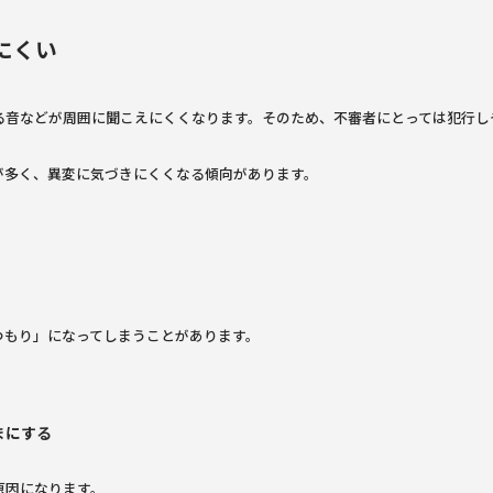
にくい
る音などが周囲に聞こえにくくなります。そのため、不審者にとっては犯行し
が多く、異変に気づきにくくなる傾向があります。
つもり」になってしまうことがあります。
まにする
原因になります。