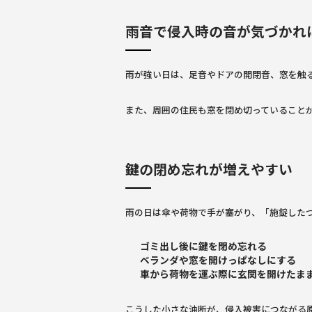
雨音で侵入時の音が気づかれ
雨が強い日は、足音やドアの開閉音、窓を触
また、周囲の住民も窓を閉め切っていること
鍵の閉め忘れが増えやすい
雨の日は傘や荷物で手が塞がり、「施錠した
ゴミ出し後に鍵を閉め忘れる
ベランダや窓を開けっぱなしにする
車から荷物を運ぶ際に玄関を開けたま
こうした小さな油断が、侵入被害につながる