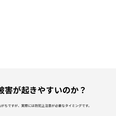
る
る
る
被害が起きやすいのか？
れがちですが、実際には防犯上注意が必要なタイミングです。