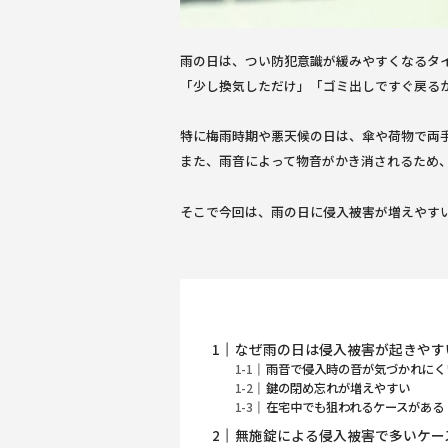
雨の日は、つい防犯意識が緩みやすくなるタ
「少し換気しただけ」「ゴミ出しですぐ戻る
特に梅雨時期や悪天候の日は、傘や荷物で両
また、雨音によって物音がかき消されるため
そこで今回は、雨の日に侵入被害が増えやす
なぜ雨の日は侵入被害が起きやす
雨音で侵入時の音が気づかれにく
鍵の閉め忘れが増えやすい
在宅中でも狙われるケースがある
無施錠による侵入被害で多いケー