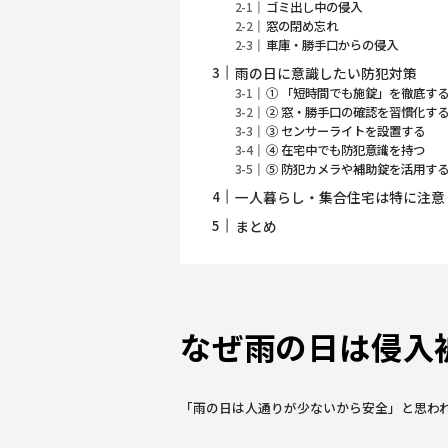
ゴミ出し中の侵入
窓の閉め忘れ
車庫・勝手口からの侵入
雨の日に意識したい防犯対策
① 「短時間でも施錠」を徹底す
② 窓・勝手口の確認を習慣化す
③ センサーライトを設置する
④ 在宅中でも防犯意識を持つ
⑤ 防犯カメラや補助錠を活用す
一人暮らし・集合住宅は特に注意
まとめ
なぜ雨の日は侵入
「雨の日は人通りが少ないから安全」と思わ