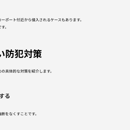
カーポート付近から侵入されるケースもあります。
です。
い防犯対策
めの具体的な対策を紹介します。
する
油断をなくすことです。