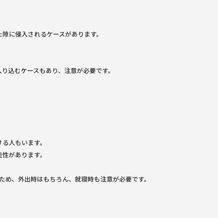
た隙に侵入されるケースがあります。
入り込むケースもあり、注意が必要です。
ける人もいます。
能性があります。
いため、外出時はもちろん、就寝時も注意が必要です。