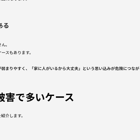
ある
せん。
ケースもあります。
が弱まりやすく、「家に人がいるから大丈夫」という思い込みが危険につなが
被害で多いケース
を紹介します。