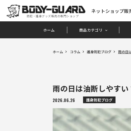
ネットショップ販
防犯・護身グッズ販売の専門ショップ
ホーム
商品カテゴリ
ホーム
コラム
護身防犯ブログ
雨の日
雨の日は油断しやすい
2026.06.26
護身防犯ブログ