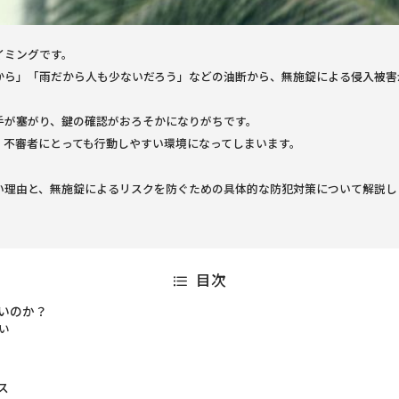
イミングです。
から」「雨だから人も少ないだろう」などの油断から、無施錠による侵入被害
手が塞がり、鍵の確認がおろそかになりがちです。
、不審者にとっても行動しやすい環境になってしまいます。
い理由と、無施錠によるリスクを防ぐための具体的な防犯対策について解説し
目次
いのか？
い
ス