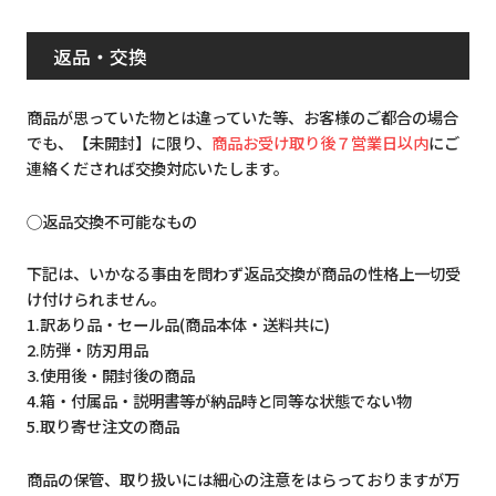
返品・交換
商品が思っていた物とは違っていた等、お客様のご都合の場合
でも、【未開封】に限り、
商品お受け取り後７営業日以内
にご
連絡くだされば交換対応いたします。
◯返品交換不可能なもの
下記は、いかなる事由を問わず返品交換が商品の性格上一切受
け付けられません。
1.訳あり品・セール品(商品本体・送料共に)
2.防弾・防刃用品
3.使用後・開封後の商品
4.箱・付属品・説明書等が納品時と同等な状態でない物
5.取り寄せ注文の商品
商品の保管、取り扱いには細心の注意をはらっておりますが万