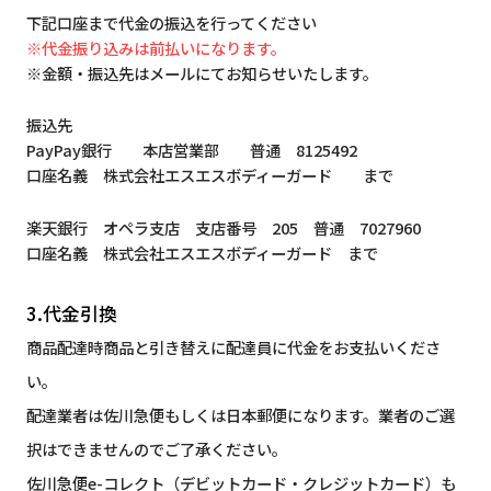
下記口座まで代金の振込を行ってください
※代金振り込みは前払いになります。
※金額・振込先はメールにてお知らせいたします。
振込先
PayPay銀行 本店営業部 普通 8125492
口座名義 株式会社エスエスボディーガード まで
楽天銀行 オペラ支店 支店番号 205 普通 7027960
口座名義 株式会社エスエスボディーガード まで
3.代金引換
商品配達時商品と引き替えに配達員に代金をお支払いくださ
い。
配達業者は佐川急便もしくは日本郵便になります。業者のご選
択はできませんのでご了承ください。
佐川急便e-コレクト（デビットカード・クレジットカード）も