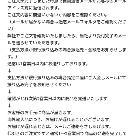
ご注文が完了しました時点で自動返信メールがお客様のメール
アドレス宛に返信されます。
ご注文内容に間違いがないか内容をご確認ください。
（メールが届かない場合は迷惑メールフォルダをご確認くださ
い）
弊社でご注文を確認いたしましたら、当社より受付完了のメー
ルを送らせていただきます。
（支払方法が銀行振り込みの場合振込先・金額をお知らせしま
す。）
通常は1営業日以内にお送りしております。
↓
支払方法が銀行振り込みの場合指定口座にご入金しメールにて
振り込み完了をお知らせください
↓
確認がとれ次第2営業日以内に商品を発送いたします
↓
お客様のお手元に商品が届きます。
海外輸入品につき、お届けが遅れることがございます。
お届けが遅れるときは、メールご連絡をさしあげます。
代引きのご注文ですと通常1～2営業日で商品の発送を完了して