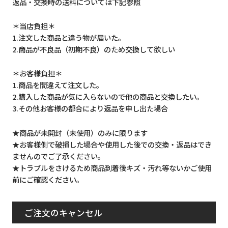
返品・交換時の送料については下記参照
＊当店負担＊
1.注文した商品と違う物が届いた。
2.商品が不良品（初期不良）のため交換して欲しい
＊お客様負担＊
1.商品を間違えて注文した。
2.購入した商品が気に入らないので他の商品と交換したい。
3.その他お客様の都合により返品を申し出た場合
★商品が未開封（未使用）のみに限ります
★お客様側で破損した場合や使用した後での交換・返品はでき
ませんのでご了承ください。
★トラブルをさけるため商品到着後キズ・汚れ等ないかご使用
前にご確認ください。
ご注文のキャンセル