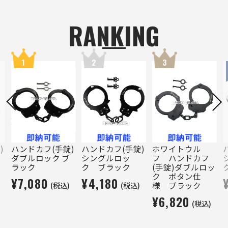
RANKING
1
2
3
)
ハンドカフ(手錠)
ハンドカフ(手錠)
ホワイトウル
ダブルロック ブ
シングルロッ
フ ハンドカフ
ラック
ク ブラック
(手錠)ダブルロッ
ク ボタン仕
¥7,080
¥4,180
)
(税込)
(税込)
様 ブラック
¥6,820
(税込)