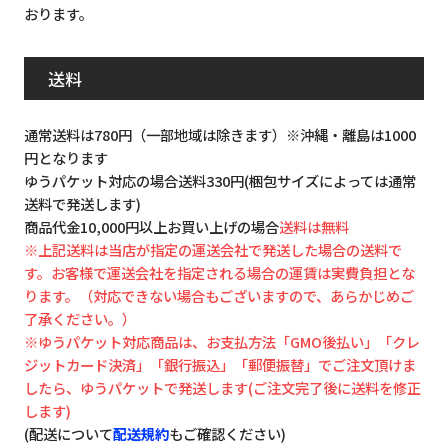
おります。
送料
通常送料は780円（一部地域は除きます）※沖縄・離島は1000
円となります
ゆうパケット対応の場合送料330円(梱包サイズによっては通常
送料で発送します)
商品代金10,000円以上お買い上げの場合
送料は無料
※上記送料は当店が指定の運送会社で発送した場合の送料で
す。お客様で運送会社を指定される場合の運賃は実費負担とな
ります。（対応できない場合もございますので、あらかじめご
了承ください。）
※ゆうパケット対応商品は、お支払方法「GMO後払い」「クレ
ジットカード決済」「銀行振込」「郵便振替」でご注文頂けま
したら、ゆうパケットで発送します(ご注文完了後に送料を修正
します)
(配送について
配送規約
もご確認ください)