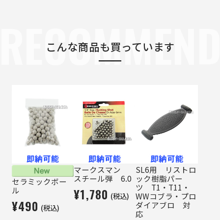
RECOMMEN
こんな商品も買っています
マークスマン
SL6用 リストロ
スチール弾 6.0
ック樹脂パー
セラミックボー
ツ T1・T11・
ル
¥1,780
(税込)
WWコブラ・プロ
¥490
ダイアブロ 対
(税込)
応