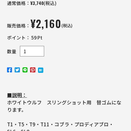
¥
3,740
通常価格：
(税込)
¥
2,160
(税込)
販売価格：
ポイント：
59
Pt
数量
■説明：
ホワイトウルフ スリングショット用 替ゴムにな
ります。
T1・T5・T9・T11・コブラ・プロディアブロ・