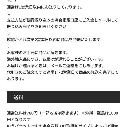
す。）
通常は1営業日以内にお送りしております。
↓
支払方法が銀行振り込みの場合指定口座にご入金しメールにて
振り込み完了をお知らせください
↓
確認がとれ次第2営業日以内に商品を発送いたします
↓
お客様のお手元に商品が届きます。
海外輸入品につき、お届けが遅れることがございます。
お届けが遅れるときは、メールご連絡をさしあげます。
代引きのご注文ですと通常1～2営業日で商品の発送を完了して
おります。
送料
通常送料は780円（一部地域は除きます）※沖縄・離島は1000
円となります
ゆうパケット対応の場合送料330円(梱包サイズによっては通常