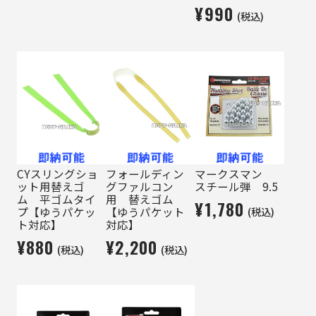
¥990
(税込)
CYスリングショ
フォールディン
マークスマン
ット用替えゴ
グファルコン
スチール弾 9.5
ム 平ゴムタイ
用 替えゴム
¥1,780
(税込)
プ【ゆうパケッ
【ゆうパケット
ト対応】
対応】
¥880
¥2,200
(税込)
(税込)