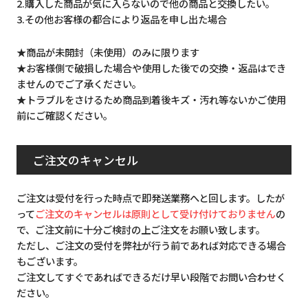
2.購入した商品が気に入らないので他の商品と交換したい。
3.その他お客様の都合により返品を申し出た場合
★商品が未開封（未使用）のみに限ります
★お客様側で破損した場合や使用した後での交換・返品はでき
ませんのでご了承ください。
★トラブルをさけるため商品到着後キズ・汚れ等ないかご使用
前にご確認ください。
ご注文のキャンセル
ご注文は受付を行った時点で即発送業務へと回します。したが
って
ご注文のキャンセルは原則として受け付けておりません
の
で、ご注文前に十分ご検討の上ご注文をお願い致します。
ただし、ご注文の受付を弊社が行う前であれば対応できる場合
もございます。
ご注文してすぐであればできるだけ早い段階でお問い合わせく
ださい。