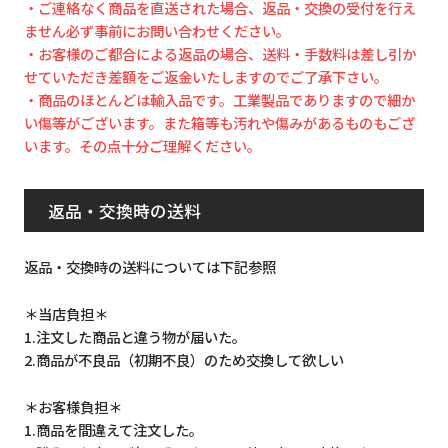
・ご連絡なく商品を直送された場合、返品・交換の受付を行え
ません必ず事前にお問い合わせください。
・お客様のご都合による返品の場合、送料・手数料は差し引か
せていただき差額をご返金いたしますのでご了承下さい。
・商品のほとんどは輸入品です。工業製品でありますので細か
い傷等がございます。また箱等も汚れや傷みがあるものもござ
います。その点十分ご理解ください。
返品・交換時の送料
返品・交換時の送料については下記参照
＊当店負担＊
1.注文した商品と違う物が届いた。
2.商品が不良品（初期不良）のため交換して欲しい
＊お客様負担＊
1.商品を間違えて注文した。