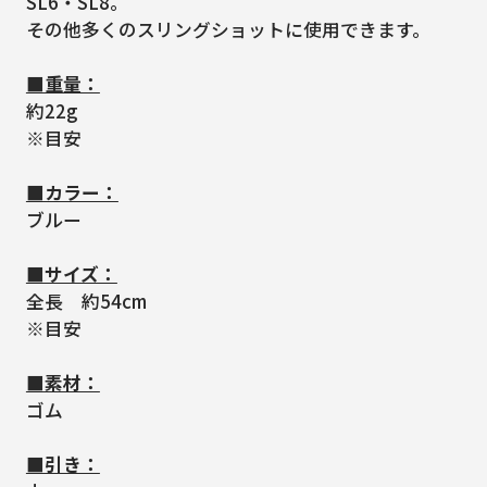
SL6・SL8。
その他多くのスリングショットに使用できます。
■重量：
約22g
※目安
■カラー：
ブルー
■サイズ：
全長 約54cm
※目安
■素材：
ゴム
■引き：