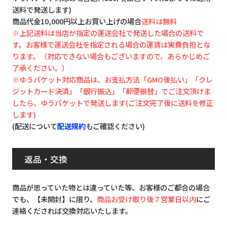
送料で発送します)
商品代金10,000円以上お買い上げの場合
送料は無料
※上記送料は当店が指定の運送会社で発送した場合の送料で
す。お客様で運送会社を指定される場合の運賃は実費負担とな
ります。（対応できない場合もございますので、あらかじめご
了承ください。）
※ゆうパケット対応商品は、お支払方法「GMO後払い」「クレ
ジットカード決済」「銀行振込」「郵便振替」でご注文頂けま
したら、ゆうパケットで発送します(ご注文完了後に送料を修正
します)
(配送について
配送規約
もご確認ください)
返品・交換
商品が思っていた物とは違っていた等、お客様のご都合の場合
でも、【未開封】に限り、
商品お受け取り後７営業日以内
にご
連絡くだされば交換対応いたします。