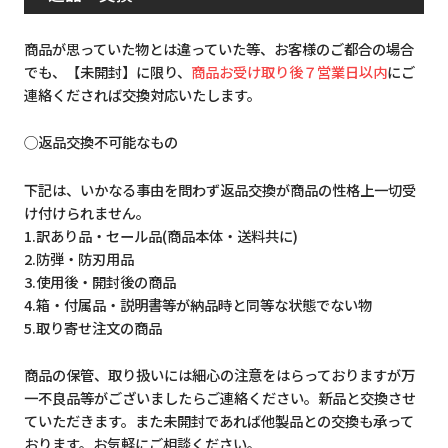
商品が思っていた物とは違っていた等、お客様のご都合の場合
でも、【未開封】に限り、
商品お受け取り後７営業日以内
にご
連絡くだされば交換対応いたします。
◯返品交換不可能なもの
下記は、いかなる事由を問わず返品交換が商品の性格上一切受
け付けられません。
1.訳あり品・セール品(商品本体・送料共に)
2.防弾・防刃用品
3.使用後・開封後の商品
4.箱・付属品・説明書等が納品時と同等な状態でない物
5.取り寄せ注文の商品
商品の保管、取り扱いには細心の注意をはらっておりますが万
一不良品等がございましたらご連絡ください。新品と交換させ
ていただきます。また未開封であれば他製品との交換も承って
おります。お気軽にご相談ください。