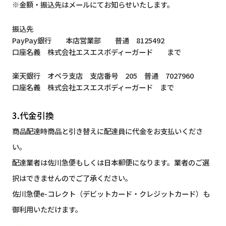
※金額・振込先はメールにてお知らせいたします。
振込先
PayPay銀行 本店営業部 普通 8125492
口座名義 株式会社エスエスボディーガード まで
楽天銀行 オペラ支店 支店番号 205 普通 7027960
口座名義 株式会社エスエスボディーガード まで
3.代金引換
商品配達時商品と引き替えに配達員に代金をお支払いくださ
い。
配達業者は佐川急便もしくは日本郵便になります。業者のご選
択はできませんのでご了承ください。
佐川急便e-コレクト（デビットカード・クレジットカード）も
御利用いただけます。