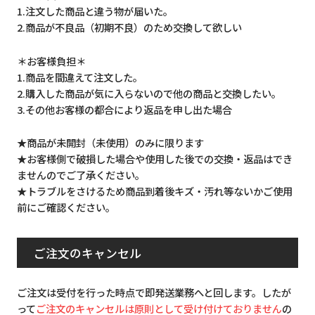
1.注文した商品と違う物が届いた。
2.商品が不良品（初期不良）のため交換して欲しい
＊お客様負担＊
1.商品を間違えて注文した。
2.購入した商品が気に入らないので他の商品と交換したい。
3.その他お客様の都合により返品を申し出た場合
★商品が未開封（未使用）のみに限ります
★お客様側で破損した場合や使用した後での交換・返品はでき
ませんのでご了承ください。
★トラブルをさけるため商品到着後キズ・汚れ等ないかご使用
前にご確認ください。
ご注文のキャンセル
ご注文は受付を行った時点で即発送業務へと回します。したが
って
ご注文のキャンセルは原則として受け付けておりません
の