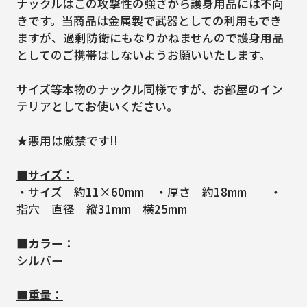
ナックルはこの攻撃性の強さから護身用品には不向
きです。当商品は金属製で武器としての利用もでき
ますが、過剰防衛にもなりかねませんので護身用品
としてのご携帯はしないようお願いいたします。
サイズ等本物のナックル同様ですが、お部屋のイン
テリアとしてお使いください。
★悪用は厳禁です!!
■サイズ：
・サイズ 約11×60mm ・厚さ 約18mm ・
指穴 直径 縦31mm 横25mm
■カラー：
シルバー
■重量：