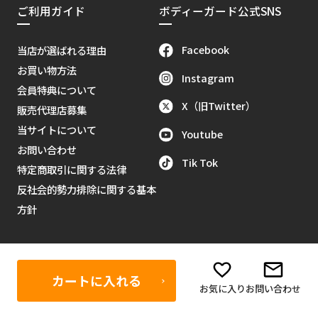
ご利用ガイド
ボディーガード公式SNS
Facebook
当店が選ばれる理由
お買い物方法
Instagram
会員特典について
X（旧Twitter）
販売代理店募集
当サイトについて
Youtube
お問い合わせ
Tik Tok
特定商取引に関する法律
反社会的勢力排除に関する基本
方針
営業日カレンダー
カートに入れる
お気に入り
お問い合わせ
2026年8月
＞＞