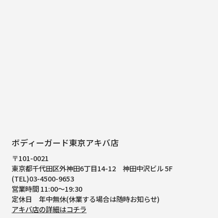
ボディーガード東京アキバ店
〒101-0021
東京都千代田区外神田6丁目14-12
神田中沢ビル 5F
(TEL)03-4500-9653
営業時間 11:00～19:30
定休日 年中無休(休業する場合は随時お知らせ)
アキバ店の詳細はコチラ