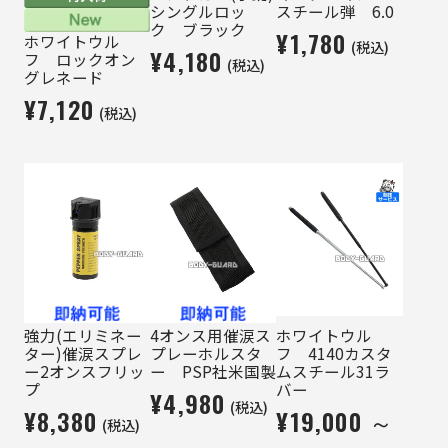
シングルロッ
スチール弾 6.0
ク ブラック
¥1,780
ホワイトウル
(税込)
¥4,180
フ ロックオン
(税込)
グレネード
¥7,120
(税込)
強力(エリミネー
4オンス用催涙ス
ホワイトウル
ター)催涙スプレ
プレーホルスタ
フ 4140カスタ
ー2オンスフリッ
ー PSP社米国製
ムスチール31ラ
プ
バー
¥4,980
(税込)
¥8,380
¥19,000 ～
(税込)