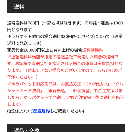
送料
通常送料は780円（一部地域は除きます）※沖縄・離島は1000
円となります
ゆうパケット対応の場合送料330円(梱包サイズによっては通常
送料で発送します)
商品代金10,000円以上お買い上げの場合
送料は無料
※上記送料は当店が指定の運送会社で発送した場合の送料で
す。お客様で運送会社を指定される場合の運賃は実費負担とな
ります。（対応できない場合もございますので、あらかじめご
了承ください。）
※ゆうパケット対応商品は、お支払方法「GMO後払い」「クレ
ジットカード決済」「銀行振込」「郵便振替」でご注文頂けま
したら、ゆうパケットで発送します(ご注文完了後に送料を修正
します)
(配送について
配送規約
もご確認ください)
返品・交換