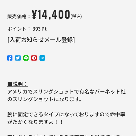
¥
14,400
(税込)
販売価格：
ポイント：
393
Pt
[入荷お知らせメール登録]
■説明：
アメリカでスリングショットで有名なバーネット社
のスリングショットになります。
腕に固定できるタイプになっておりますので命中率
がたかくなりますよ！！