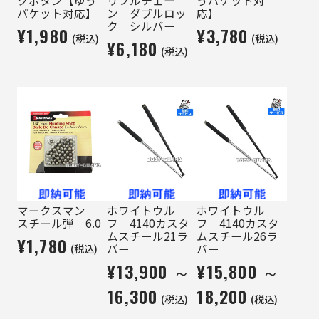
クボタン【ゆう
リプルチェー
うパケット対
パケット対応】
ン ダブルロッ
応】
ク シルバー
¥1,980
¥3,780
(税込)
(税込)
¥6,180
(税込)
マークスマン
ホワイトウル
ホワイトウル
スチール弾 6.0
フ 4140カスタ
フ 4140カスタ
ムスチール21ラ
ムスチール26ラ
¥1,780
(税込)
バー
バー
¥13,900 ～
¥15,800 ～
16,300
18,200
(税込)
(税込)