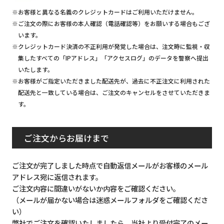
※お客様と異なる名義のクレジットカードはご利用いただけません。
※ご注文の際にお客様の本人確認（電話確認等）をお願いする場合もござ
います。
※クレジットカード決済の不正利用が発覚した場合は、注文時に監視・収
集したすべての「IPアドレス」「アクセスログ」のデータを警察へ提出
いたします。
※お客様がご指定いただきました配送先が、過去に不正注文に利用された
配送先と一致している場合は、ご注文のキャンセルをさせていただきま
す。
ご注文からお届けまで
ご注文が完了しました時点で自動返信メールがお客様のメール
アドレス宛に返信されます。
ご注文内容に間違いがないか内容をご確認ください。
（メールが届かない場合は迷惑メールフォルダをご確認くださ
い）
弊社でご注文を確認いたしましたら、当社より受付完了のメー