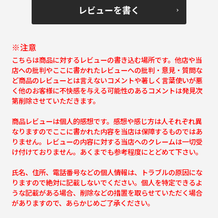
レビューを書く
※注意
こちらは商品に対するレビューの書き込む場所です。他店や当
店への批判やここに書かれたレビューへの批判・意見・質問な
ど商品のレビューとは言えないコメントや著しく言葉使いが悪
く他のお客様に不快感を与える可能性のあるコメントは発見次
第削除させていただきます。
商品レビューは個人的感想です。感想や感じ方は人それぞれ異
なりますのでここに書かれた内容を当店は保障するものではあ
りません。レビューの内容に対する当店へのクレームは一切受
け付けておりません。あくまでも参考程度にとどめて下さい。
氏名、住所、電話番号などの個人情報は、トラブルの原因にな
りますので絶対に記載しないでください。個人を特定できるよ
うな記載がある場合、削除などの措置を取らせていただく場合
がありますので、あらかじめご了承ください。