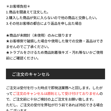
＊お客様負担＊
1.商品を間違えて注文した。
2.購入した商品が気に入らないので他の商品と交換したい。
3.その他お客様の都合により返品を申し出た場合
★商品が未開封（未使用）のみに限ります
★お客様側で破損した場合や使用した後での交換・返品はでき
ませんのでご了承ください。
★トラブルをさけるため商品到着後キズ・汚れ等ないかご使用
前にご確認ください。
ご注文のキャンセル
ご注文は受付を行った時点で即発送業務へと回します。したが
って
ご注文のキャンセルは原則として受け付けておりません
の
で、ご注文前に十分ご検討の上ご注文をお願い致します。
ただし、ご注文の受付を弊社が行う前であれば対応できる場合
もございます。