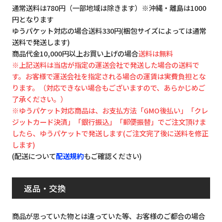
通常送料は780円（一部地域は除きます）※沖縄・離島は1000
円となります
ゆうパケット対応の場合送料330円(梱包サイズによっては通常
送料で発送します)
商品代金10,000円以上お買い上げの場合
送料は無料
※上記送料は当店が指定の運送会社で発送した場合の送料で
す。お客様で運送会社を指定される場合の運賃は実費負担とな
ります。（対応できない場合もございますので、あらかじめご
了承ください。）
※ゆうパケット対応商品は、お支払方法「GMO後払い」「クレ
ジットカード決済」「銀行振込」「郵便振替」でご注文頂けま
したら、ゆうパケットで発送します(ご注文完了後に送料を修正
します)
(配送について
配送規約
もご確認ください)
返品・交換
商品が思っていた物とは違っていた等、お客様のご都合の場合