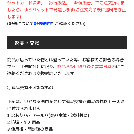
ジットカード決済」「銀行振込」「郵便振替」でご注文頂けま
したら、ゆうパケットで発送します(ご注文完了後に送料を修正
します)
(配送について
配送規約
もご確認ください)
返品・交換
商品が思っていた物とは違っていた等、お客様のご都合の場合
でも、【未開封】に限り、
商品お受け取り後７営業日以内
にご
連絡くだされば交換対応いたします。
◯返品交換不可能なもの
下記は、いかなる事由を問わず返品交換が商品の性格上一切受
け付けられません。
1.訳あり品・セール品(商品本体・送料共に)
2.防弾・防刃用品
3.使用後・開封後の商品