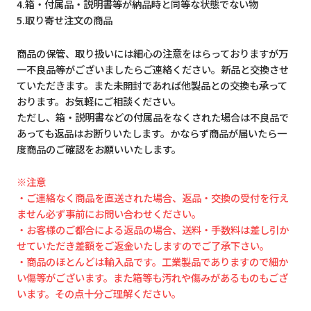
4.箱・付属品・説明書等が納品時と同等な状態でない物
5.取り寄せ注文の商品
商品の保管、取り扱いには細心の注意をはらっておりますが万
一不良品等がございましたらご連絡ください。新品と交換させ
ていただきます。また未開封であれば他製品との交換も承って
おります。お気軽にご相談ください。
ただし、箱・説明書などの付属品をなくされた場合は不良品で
あっても返品はお断りいたします。かならず商品が届いたら一
度商品のご確認をお願いいたします。
※注意
・ご連絡なく商品を直送された場合、返品・交換の受付を行え
ません必ず事前にお問い合わせください。
・お客様のご都合による返品の場合、送料・手数料は差し引か
せていただき差額をご返金いたしますのでご了承下さい。
・商品のほとんどは輸入品です。工業製品でありますので細か
い傷等がございます。また箱等も汚れや傷みがあるものもござ
います。その点十分ご理解ください。