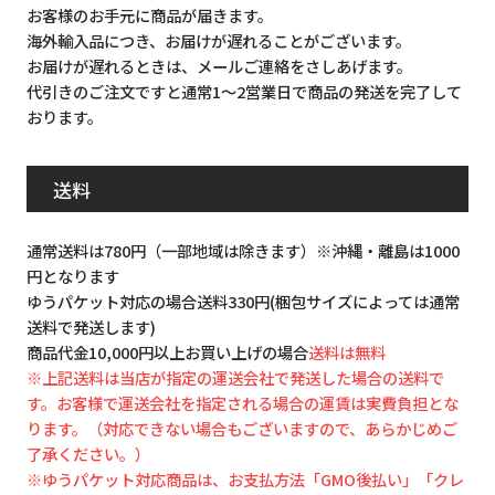
お客様のお手元に商品が届きます。
海外輸入品につき、お届けが遅れることがございます。
お届けが遅れるときは、メールご連絡をさしあげます。
代引きのご注文ですと通常1～2営業日で商品の発送を完了して
おります。
送料
通常送料は780円（一部地域は除きます）※沖縄・離島は1000
円となります
ゆうパケット対応の場合送料330円(梱包サイズによっては通常
送料で発送します)
商品代金10,000円以上お買い上げの場合
送料は無料
※上記送料は当店が指定の運送会社で発送した場合の送料で
す。お客様で運送会社を指定される場合の運賃は実費負担とな
ります。（対応できない場合もございますので、あらかじめご
了承ください。）
※ゆうパケット対応商品は、お支払方法「GMO後払い」「クレ