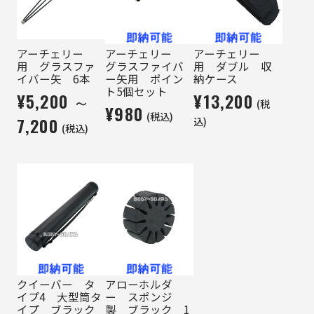
アーチェリー
アーチェリー
アーチェリー
用 グラスファ
グラスファイバ
用 ダブル 収
イバー矢 6本
ー矢用 ポイン
納ケース
ト5個セット
¥5,200 ～
¥13,200
(税
¥980
(税込)
7,200
込)
(税込)
クイーバー タ
アローホルダ
イプ4 大型筒タ
ー スポンジ
イプ ブラック
製 ブラック 1