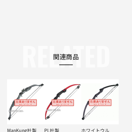
RELATED
関連商品
ManKung社製
PL社製
ホワイトウル