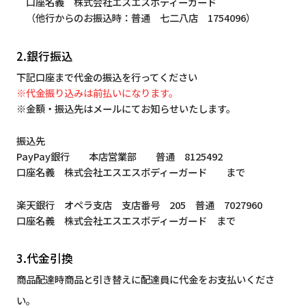
口座名義 株式会社エスエスボディーガード
（他行からのお振込時：普通 七二八店 1754096）
2.銀行振込
下記口座まで代金の振込を行ってください
※代金振り込みは前払いになります。
※金額・振込先はメールにてお知らせいたします。
振込先
PayPay銀行 本店営業部 普通 8125492
口座名義 株式会社エスエスボディーガード まで
楽天銀行 オペラ支店 支店番号 205 普通 7027960
口座名義 株式会社エスエスボディーガード まで
3.代金引換
商品配達時商品と引き替えに配達員に代金をお支払いくださ
い。