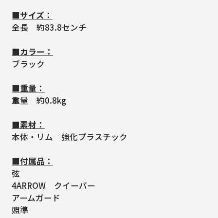
■サイズ：
全長 約83.8センチ
■カラー：
ブラック
■重量：
重量 約0.8kg
■素材：
本体・リム 強化プラスチック
■付属品：
弦
4ARROW クイーバー
アームガード
照準