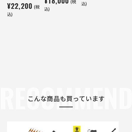
¥18,000
(税
¥22,200
込)
(税
込)
込)
RECOMMEN
こんな商品も買っています