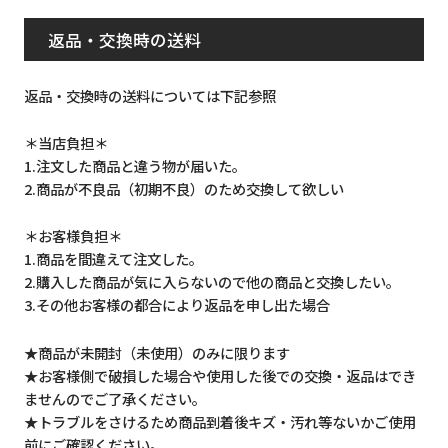
返品・交換時の送料
返品・交換時の送料については下記参照
＊当店負担＊
1.注文した商品と違う物が届いた。
2.商品が不良品（初期不良）のため交換して欲しい
＊お客様負担＊
1.商品を間違えて注文した。
2.購入した商品が気に入らないので他の商品と交換したい。
3.その他お客様の都合により返品を申し出た場合
★商品が未開封（未使用）のみに限ります
★お客様側で破損した場合や使用した後での交換・返品はでき
ませんのでご了承ください。
★トラブルをさけるため商品到着後キズ・汚れ等ないかご使用
前にご確認ください。