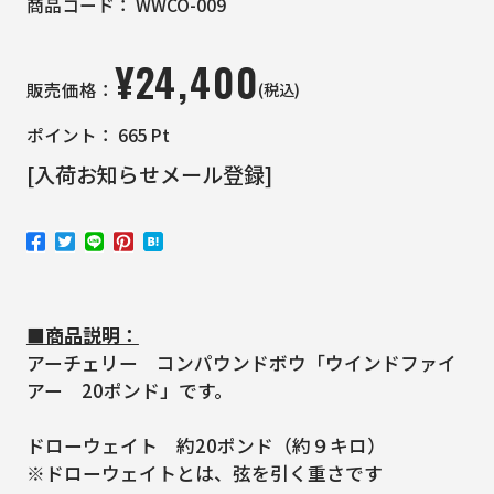
商品コード：
WWCO-009
¥
24,400
(税込)
販売価格：
ポイント：
665
Pt
[入荷お知らせメール登録]
■商品説明：
アーチェリー コンパウンドボウ「ウインドファイ
アー 20ポンド」です。
ドローウェイト 約20ポンド（約９キロ）
※ドローウェイトとは、弦を引く重さです