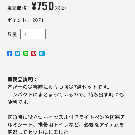
¥
750
(税込)
販売価格：
ポイント：
20
Pt
数量
■商品説明：
万が一の災害時に役立つ防災7点セットです。
コンパクトにまとまっているので、持ち出す時にも
便利です。
緊急時に役立つホイッスル付きライトペンや防寒ア
ルミシート、携帯用トイレなど、必要なアイテムを
厳選してセットにしました。