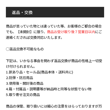
返品・交換
商品が思っていた物とは違っていた等、お客様のご都合の場合
でも、【未開封】に限り、
商品お受け取り後７営業日以内
にご
連絡くだされば交換対応いたします。
◯返品交換不可能なもの
下記は、いかなる事由を問わず返品交換が商品の性格上一切受
け付けられません。
1.訳あり品・セール品(商品本体・送料共に)
2.防弾・防刃用品
3.使用後・開封後の商品
4.箱・付属品・説明書等が納品時と同等な状態でない物
5.取り寄せ注文の商品
商品の保管、取り扱いには細心の注意をはらっておりますが万