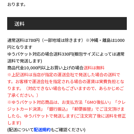
おります。
送料
通常送料は780円（一部地域は除きます）※沖縄・離島は1000
円となります
ゆうパケット対応の場合送料330円(梱包サイズによっては通常
送料で発送します)
商品代金10,000円以上お買い上げの場合
送料は無料
※上記送料は当店が指定の運送会社で発送した場合の送料で
す。お客様で運送会社を指定される場合の運賃は実費負担とな
ります。（対応できない場合もございますので、あらかじめご
了承ください。）
※ゆうパケット対応商品は、お支払方法「GMO後払い」「クレ
ジットカード決済」「銀行振込」「郵便振替」でご注文頂けま
したら、ゆうパケットで発送します(ご注文完了後に送料を修正
します)
(配送について
配送規約
もご確認ください)