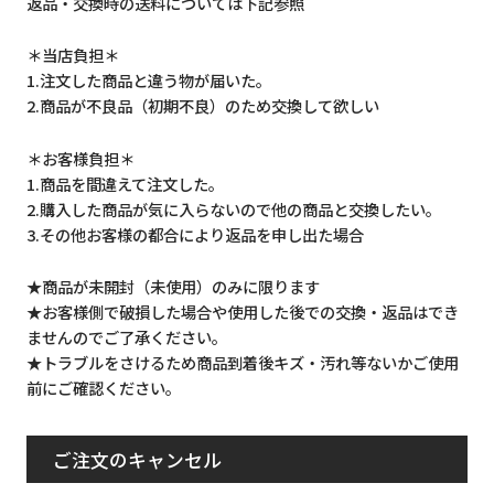
返品・交換時の送料については下記参照
＊当店負担＊
1.注文した商品と違う物が届いた。
2.商品が不良品（初期不良）のため交換して欲しい
＊お客様負担＊
1.商品を間違えて注文した。
2.購入した商品が気に入らないので他の商品と交換したい。
3.その他お客様の都合により返品を申し出た場合
★商品が未開封（未使用）のみに限ります
★お客様側で破損した場合や使用した後での交換・返品はでき
ませんのでご了承ください。
★トラブルをさけるため商品到着後キズ・汚れ等ないかご使用
前にご確認ください。
ご注文のキャンセル