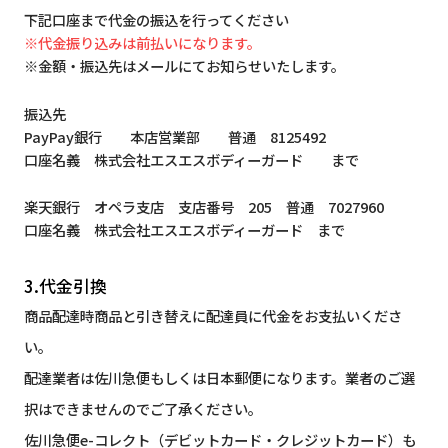
下記口座まで代金の振込を行ってください
※代金振り込みは前払いになります。
※金額・振込先はメールにてお知らせいたします。
振込先
PayPay銀行 本店営業部 普通 8125492
口座名義 株式会社エスエスボディーガード まで
楽天銀行 オペラ支店 支店番号 205 普通 7027960
口座名義 株式会社エスエスボディーガード まで
3.代金引換
商品配達時商品と引き替えに配達員に代金をお支払いくださ
い。
配達業者は佐川急便もしくは日本郵便になります。業者のご選
択はできませんのでご了承ください。
佐川急便e-コレクト（デビットカード・クレジットカード）も