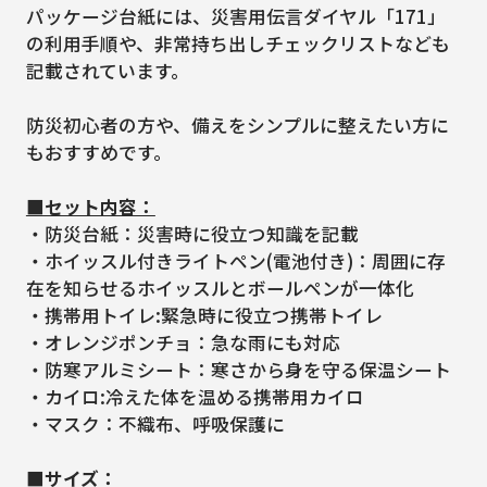
パッケージ台紙には、災害用伝言ダイヤル「171」
の利用手順や、非常持ち出しチェックリストなども
記載されています。
防災初心者の方や、備えをシンプルに整えたい方に
もおすすめです。
■セット内容：
・防災台紙：災害時に役立つ知識を記載
・ホイッスル付きライトペン(電池付き)：周囲に存
在を知らせるホイッスルとボールペンが一体化
・携帯用トイレ:緊急時に役立つ携帯トイレ
・オレンジポンチョ：急な雨にも対応
・防寒アルミシート：寒さから身を守る保温シート
・カイロ:冷えた体を温める携帯用カイロ
・マスク：不織布、呼吸保護に
■サイズ：