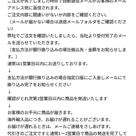
ご注文が完了しました時点で自動返信メールがお客様のメール
アドレス宛に返信されます。
ご注文内容に間違いがないか内容をご確認ください。
（メールが届かない場合は迷惑メールフォルダをご確認くださ
い）
弊社でご注文を確認いたしましたら、当社より受付完了のメー
ルを送らせていただきます。
（支払方法が銀行振り込みの場合振込先・金額をお知らせしま
す。）
通常は1営業日以内にお送りしております。
↓
支払方法が銀行振り込みの場合指定口座にご入金しメールにて
振り込み完了をお知らせください
↓
確認がとれ次第2営業日以内に商品を発送いたします
↓
お客様のお手元に商品が届きます。
海外輸入品につき、お届けが遅れることがございます。
お届けが遅れるときは、メールご連絡をさしあげます。
代引きのご注文ですと通常1～2営業日で商品の発送を完了して