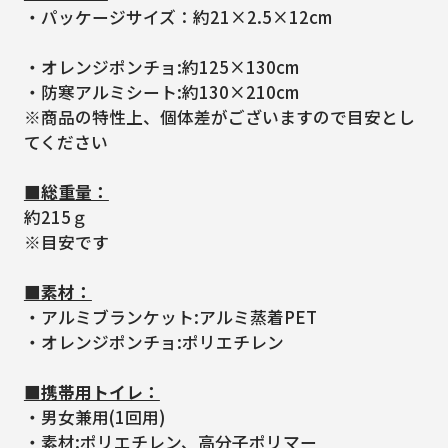
・パッケージサイズ：約21×2.5×12cm
・オレンジポンチョ:約125×130cm
・防寒アルミシート:約130×210cm
※商品の特性上、個体差がございますので目安とし
てください
■総重量：
約215ｇ
※目安です
■素材：
・アルミブランケット:アルミ蒸着PET
・オレンジポンチョ:ポリエチレン
■携帯用トイレ：
・男女兼用(1回用)
・素材:ポリエチレン、高分子ポリマー