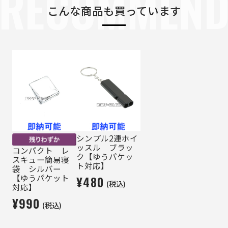
RECOMMEN
こんな商品も買っています
シンプル2連ホイ
ッスル ブラッ
コンパクト レ
ク【ゆうパケッ
スキュー簡易寝
ト対応】
袋 シルバー
【ゆうパケット
¥480
(税込)
対応】
¥990
(税込)