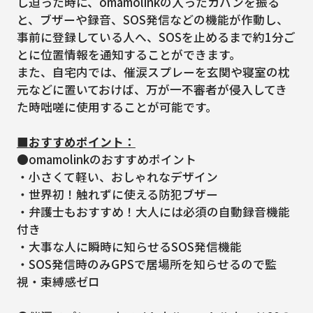
し迫った時に、omamolinkの入ったカバンを振る
と、ブザーや録音、SOS発信などの機能が作動し、
事前に登録している人へ、SOSを止めるまで約1分ご
とに位置情報を通知することができます。
また、自宅内では、催涙スプレーを玄関や寝室の枕
元などに置いておけば、万が一不審者が侵入してき
た時咄嗟に使用することが可能です。
■おすすめポイント：
●omamolinkのおすすめポイント
・小さくて軽い、おしゃれなデザイン
・世界初！触れずに使える防犯ブザー
・弁護士もおすすめ！大人には必須の自動録音機能
付き
・大事な人に瞬時に知らせるSOS発信機能
・SOS発信時のみGPSで居場所を知らせるので監
視・束縛感ゼロ