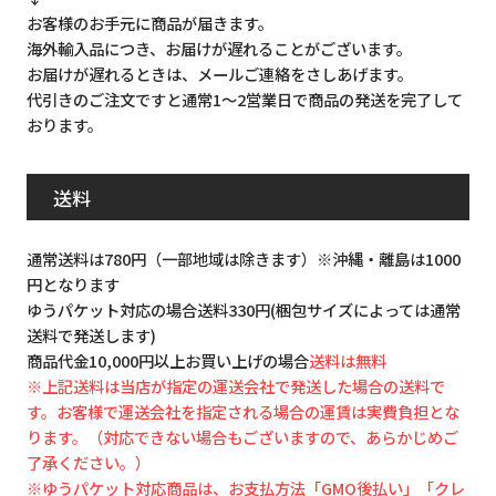
お客様のお手元に商品が届きます。
海外輸入品につき、お届けが遅れることがございます。
お届けが遅れるときは、メールご連絡をさしあげます。
代引きのご注文ですと通常1～2営業日で商品の発送を完了して
おります。
送料
通常送料は780円（一部地域は除きます）※沖縄・離島は1000
円となります
ゆうパケット対応の場合送料330円(梱包サイズによっては通常
送料で発送します)
商品代金10,000円以上お買い上げの場合
送料は無料
※上記送料は当店が指定の運送会社で発送した場合の送料で
す。お客様で運送会社を指定される場合の運賃は実費負担とな
ります。（対応できない場合もございますので、あらかじめご
了承ください。）
※ゆうパケット対応商品は、お支払方法「GMO後払い」「クレ