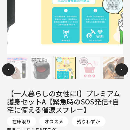
【一人暮らしの女性に!】プレミアム
護身セットA【緊急時のSOS発信+自
宅に備える催涙スプレー】
在庫限り
オススメ
残りわずか
商品コード：
FWSET-01