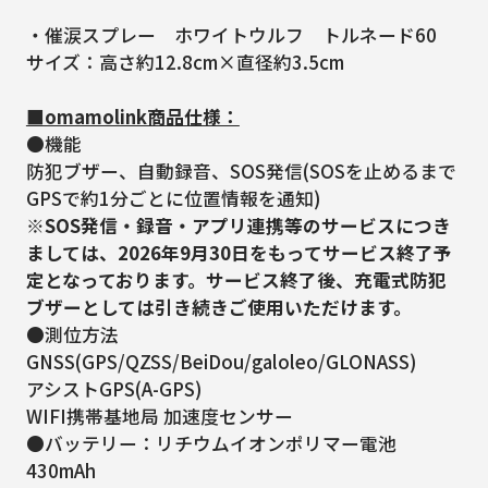
・催涙スプレー ホワイトウルフ トルネード60
サイズ：高さ約12.8cm×直径約3.5cm
■omamolink商品仕様：
●機能
防犯ブザー、自動録音、SOS発信(SOSを止めるまで
GPSで約1分ごとに位置情報を通知)
※SOS発信・録音・アプリ連携等のサービスにつき
ましては、2026年9月30日をもってサービス終了予
定となっております。サービス終了後、充電式防犯
ブザーとしては引き続きご使用いただけます。
●測位方法
GNSS(GPS/QZSS/BeiDou/galoleo/GLONASS)
アシストGPS(A-GPS)
WIFI携帯基地局 加速度センサー
●バッテリー：リチウムイオンポリマー電池
430mAh