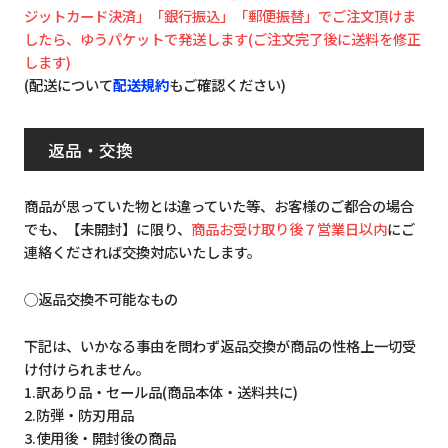
ジットカード決済」「銀行振込」「郵便振替」でご注文頂けま
したら、ゆうパケットで発送します(ご注文完了後に送料を修正
します)
(配送について
配送規約
もご確認ください)
返品・交換
商品が思っていた物とは違っていた等、お客様のご都合の場合
でも、【未開封】に限り、
商品お受け取り後７営業日以内
にご
連絡くだされば交換対応いたします。
◯返品交換不可能なもの
下記は、いかなる事由を問わず返品交換が商品の性格上一切受
け付けられません。
1.訳あり品・セール品(商品本体・送料共に)
2.防弾・防刃用品
3.使用後・開封後の商品