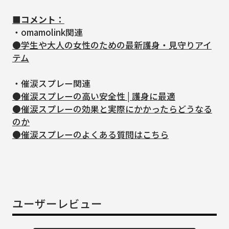
■コメント：
・omamolink関連
●学生や大人の女性のための最新護身・見守りアイ
テム
・催涙スプレー関連
●催涙スプレーの高い安全性 | 護身に最適
●催涙スプレーの効果と実際にかかったらどうなる
のか
●催涙スプレーのよくある質問はこちら
ユーザーレビュー