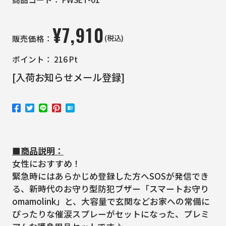
¥
7,910
(税込)
販売価格：
ポイント：
216
Pt
[入荷お知らせメール登録]
■商品説明：
女性におすすめ！
緊急時にはあらかじめ登録した方へSOSが発信でき
る、新時代のお守り型防犯ブザー「スマートお守り
omamolink」と、大容量で玄関などお家への常備に
ぴったりな催涙スプレーがセットになった、プレミ