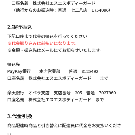
口座名義 株式会社エスエスボディーガード
（他行からのお振込時：普通 七二八店 1754096）
2.銀行振込
下記口座まで代金の振込を行ってください
※代金振り込みは前払いになります。
※金額・振込先はメールにてお知らせいたします。
振込先
PayPay銀行 本店営業部 普通 8125492
口座名義 株式会社エスエスボディーガード まで
楽天銀行 オペラ支店 支店番号 205 普通 7027960
口座名義 株式会社エスエスボディーガード まで
3.代金引換
商品配達時商品と引き替えに配達員に代金をお支払いくださ
い。