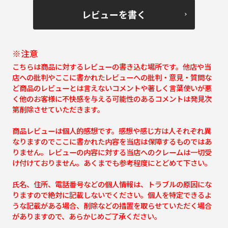
レビューを書く
※注意
こちらは商品に対するレビューの書き込む場所です。他店や当
店への批判やここに書かれたレビューへの批判・意見・質問な
ど商品のレビューとは言えないコメントや著しく言葉使いが悪
く他のお客様に不快感を与える可能性のあるコメントは発見次
第削除させていただきます。
商品レビューは個人的感想です。感想や感じ方は人それぞれ異
なりますのでここに書かれた内容を当店は保障するものではあ
りません。レビューの内容に対する当店へのクレームは一切受
け付けておりません。あくまでも参考程度にとどめて下さい。
氏名、住所、電話番号などの個人情報は、トラブルの原因にな
りますので絶対に記載しないでください。個人を特定できるよ
うな記載がある場合、削除などの措置を取らせていただく場合
がありますので、あらかじめご了承ください。