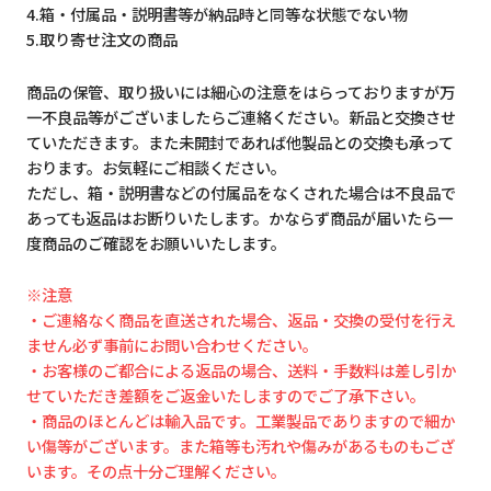
4.箱・付属品・説明書等が納品時と同等な状態でない物
5.取り寄せ注文の商品
商品の保管、取り扱いには細心の注意をはらっておりますが万
一不良品等がございましたらご連絡ください。新品と交換させ
ていただきます。また未開封であれば他製品との交換も承って
おります。お気軽にご相談ください。
ただし、箱・説明書などの付属品をなくされた場合は不良品で
あっても返品はお断りいたします。かならず商品が届いたら一
度商品のご確認をお願いいたします。
※注意
・ご連絡なく商品を直送された場合、返品・交換の受付を行え
ません必ず事前にお問い合わせください。
・お客様のご都合による返品の場合、送料・手数料は差し引か
せていただき差額をご返金いたしますのでご了承下さい。
・商品のほとんどは輸入品です。工業製品でありますので細か
い傷等がございます。また箱等も汚れや傷みがあるものもござ
います。その点十分ご理解ください。