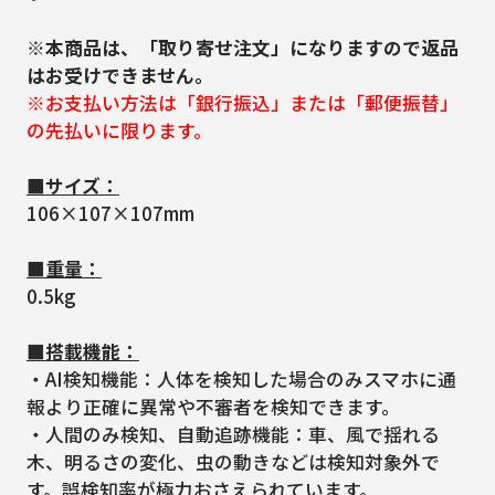
※本商品は、「取り寄せ注文」になりますので返品
はお受けできません。
※お支払い方法は「銀行振込」または「郵便振替」
の先払いに限ります。
■サイズ：
106×107×107mm
■重量：
0.5kg
■搭載機能：
・AI検知機能：人体を検知した場合のみスマホに通
報より正確に異常や不審者を検知できます。
・人間のみ検知、自動追跡機能：車、風で揺れる
木、明るさの変化、虫の動きなどは検知対象外で
す。誤検知率が極力おさえられています。