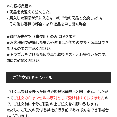
＊お客様負担＊
1.商品を間違えて注文した。
2.購入した商品が気に入らないので他の商品と交換したい。
3.その他お客様の都合により返品を申し出た場合
★商品が未開封（未使用）のみに限ります
★お客様側で破損した場合や使用した後での交換・返品はでき
ませんのでご了承ください。
★トラブルをさけるため商品到着後キズ・汚れ等ないかご使用
前にご確認ください。
ご注文のキャンセル
ご注文は受付を行った時点で即発送業務へと回します。したが
って
ご注文のキャンセルは原則として受け付けておりません
の
で、ご注文前に十分ご検討の上ご注文をお願い致します。
ただし、ご注文の受付を弊社が行う前であれば対応できる場合
もございます。