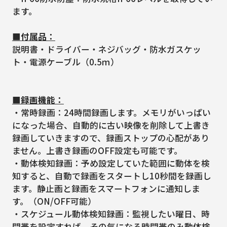
ます。
■付属品：
説明書・ドライバー・ネジバッグ・防水ガスケッ
ト・電源ケーブル（0.5ｍ）
■録画機能：
・常時録画：24時間録画します。メモリがいっぱい
になった場合、自動的に古い映像を削除して上書き
録画していきますので、録画ストップの心配があり
ません。上書き録画のOFF設定も可能です。
・動体検知録画：予め設定していた範囲に動体を検
知すると、自動で録画をスタートし10秒間を録画し
ます。静止画と録画をスマートフォンに通知しま
す。（ON/OFF可能）
・スケジュール動体検知録画：監視したい曜日、時
間帯を設定すれば、その気になる時間帯のみ動体検