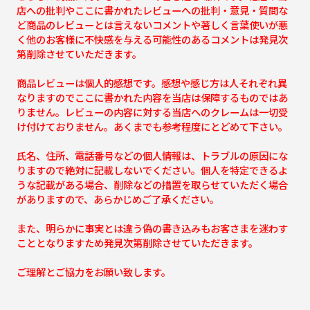
店への批判やここに書かれたレビューへの批判・意見・質問な
ど商品のレビューとは言えないコメントや著しく言葉使いが悪
く他のお客様に不快感を与える可能性のあるコメントは発見次
第削除させていただきます。
商品レビューは個人的感想です。感想や感じ方は人それぞれ異
なりますのでここに書かれた内容を当店は保障するものではあ
りません。レビューの内容に対する当店へのクレームは一切受
け付けておりません。あくまでも参考程度にとどめて下さい。
氏名、住所、電話番号などの個人情報は、トラブルの原因にな
りますので絶対に記載しないでください。個人を特定できるよ
うな記載がある場合、削除などの措置を取らせていただく場合
がありますので、あらかじめご了承ください。
また、明らかに事実とは違う偽の書き込みもお客さまを迷わす
こととなりますため発見次第削除させていただきます。
ご理解とご協力をお願い致します。