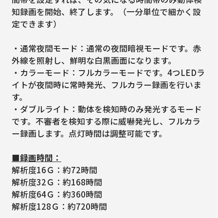
知録画を開始、終了します。（一分単位で細かく設
定できます）
・通常夜間モード：通常の夜間暗視モードです。赤
外線を照射し、鮮明な白黒画面になります。
・カラーモード：フルカラーモードです。4つLEDラ
イトが夜間時に常時発光、フルカラー録画を行いま
す。
・ダブルライト：動体を検知時のみ発光するモード
です。不審者を検知する際に威嚇発光し、フルカラ
ー録画します。点灯時間は調整可能です。
■録画時間：
解析度16Ｇ：約72時間
解析度32Ｇ：約168時間
解析度64Ｇ：約360時間
解析度128Ｇ：約720時間