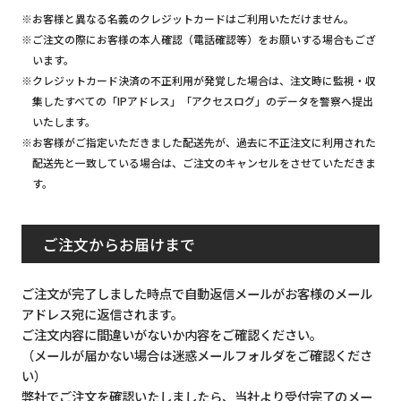
※お客様と異なる名義のクレジットカードはご利用いただけません。
※ご注文の際にお客様の本人確認（電話確認等）をお願いする場合もござ
います。
※クレジットカード決済の不正利用が発覚した場合は、注文時に監視・収
集したすべての「IPアドレス」「アクセスログ」のデータを警察へ提出
いたします。
※お客様がご指定いただきました配送先が、過去に不正注文に利用された
配送先と一致している場合は、ご注文のキャンセルをさせていただきま
す。
ご注文からお届けまで
ご注文が完了しました時点で自動返信メールがお客様のメール
アドレス宛に返信されます。
ご注文内容に間違いがないか内容をご確認ください。
（メールが届かない場合は迷惑メールフォルダをご確認くださ
い）
弊社でご注文を確認いたしましたら、当社より受付完了のメー