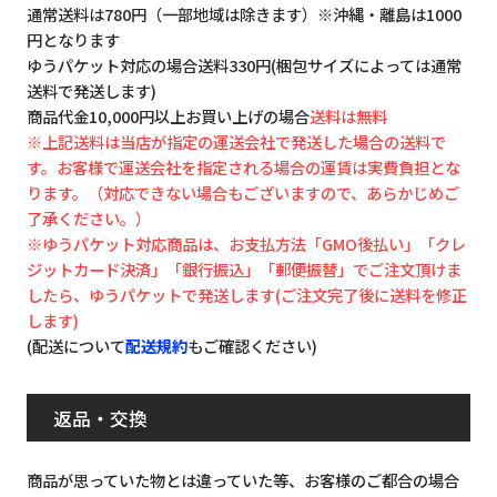
通常送料は780円（一部地域は除きます）※沖縄・離島は1000
円となります
ゆうパケット対応の場合送料330円(梱包サイズによっては通常
送料で発送します)
商品代金10,000円以上お買い上げの場合
送料は無料
※上記送料は当店が指定の運送会社で発送した場合の送料で
す。お客様で運送会社を指定される場合の運賃は実費負担とな
ります。（対応できない場合もございますので、あらかじめご
了承ください。）
※ゆうパケット対応商品は、お支払方法「GMO後払い」「クレ
ジットカード決済」「銀行振込」「郵便振替」でご注文頂けま
したら、ゆうパケットで発送します(ご注文完了後に送料を修正
します)
(配送について
配送規約
もご確認ください)
返品・交換
商品が思っていた物とは違っていた等、お客様のご都合の場合