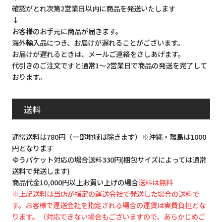
確認がとれ次第2営業日以内に商品を発送いたします
↓
お客様のお手元に商品が届きます。
海外輸入品につき、お届けが遅れることがございます。
お届けが遅れるときは、メールご連絡をさしあげます。
代引きのご注文ですと通常1～2営業日で商品の発送を完了して
おります。
送料
通常送料は780円（一部地域は除きます）※沖縄・離島は1000
円となります
ゆうパケット対応の場合送料330円(梱包サイズによっては通常
送料で発送します)
商品代金10,000円以上お買い上げの場合
送料は無料
※上記送料は当店が指定の運送会社で発送した場合の送料で
す。お客様で運送会社を指定される場合の運賃は実費負担とな
ります。（対応できない場合もございますので、あらかじめご