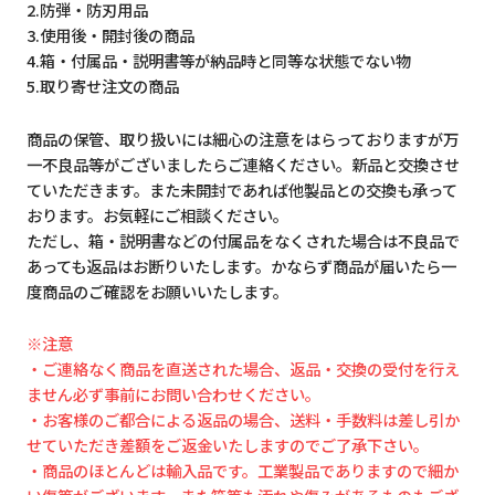
2.防弾・防刃用品
3.使用後・開封後の商品
4.箱・付属品・説明書等が納品時と同等な状態でない物
5.取り寄せ注文の商品
商品の保管、取り扱いには細心の注意をはらっておりますが万
一不良品等がございましたらご連絡ください。新品と交換させ
ていただきます。また未開封であれば他製品との交換も承って
おります。お気軽にご相談ください。
ただし、箱・説明書などの付属品をなくされた場合は不良品で
あっても返品はお断りいたします。かならず商品が届いたら一
度商品のご確認をお願いいたします。
※注意
・ご連絡なく商品を直送された場合、返品・交換の受付を行え
ません必ず事前にお問い合わせください。
・お客様のご都合による返品の場合、送料・手数料は差し引か
せていただき差額をご返金いたしますのでご了承下さい。
・商品のほとんどは輸入品です。工業製品でありますので細か