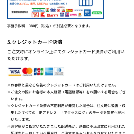
事務手数料 380円（税込）が別途必要となります。
5.クレジットカード決済
ご注文時にオンライン上にてクレジットカード決済がご利用い
ただけます。
※お客様と異なる名義のクレジットカードはご利用いただけません。
※ご注文の際にお客様の本人確認（電話確認等）をお願いする場合もござ
います。
※クレジットカード決済の不正利用が発覚した場合は、注文時に監視・収
集したすべての「IPアドレス」「アクセスログ」のデータを警察へ提出
いたします。
※お客様がご指定いただきました配送先が、過去に不正注文に利用された
配送先と一致している場合は、ご注文のキャンセルをさせていただきま