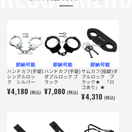
ハンドカフ(手錠)
ハンドカフ(手錠)
サムカフ(指錠)ダ
シングルロッ
ダブルロック ブ
ブルロック ブ
ク シルバー
ラック
ラック★ 「ロ
ゴあり」★
¥4,180
¥7,080
(税込)
(税込)
¥4,310
(税込)