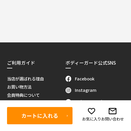
ご利用ガイド
ボディーガード公式SNS
Facebook
当店が選ばれる理由
お買い物方法
Instagram
会員特典について
X（旧Twitter）
販売代理店募集
当サイトについて
Youtube
カートに入れる
お気に入り
お問い合わせ
お問い合わせ
Tik Tok
特定商取引に関する法律