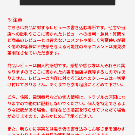
※注意
こちらは商品に対するレビューの書き込む場所です。他店や当
店への批判やここに書かれたレビューへの批判・意見・質問な
ど商品のレビューとは言えないコメントや著しく言葉使いが悪
く他のお客様に不快感を与える可能性のあるコメントは発見次
第削除させていただきます。
商品レビューは個人的感想です。感想や感じ方は人それぞれ異
なりますのでここに書かれた内容を当店は保障するものではあ
りません。レビューの内容に対する当店へのクレームは一切受
け付けておりません。あくまでも参考程度にとどめて下さい。
氏名、住所、電話番号などの個人情報は、トラブルの原因にな
りますので絶対に記載しないでください。個人を特定できるよ
うな記載がある場合、削除などの措置を取らせていただく場合
がありますので、あらかじめご了承ください。
また、明らかに事実とは違う偽の書き込みもお客さまを迷わす
こととなりますため発見次第削除させていただきます。