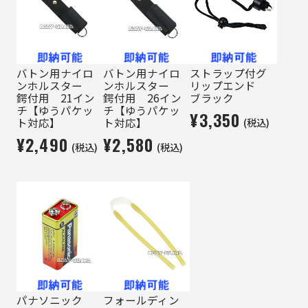
バトン用ナイロ
バトン用ナイロ
ストラップ付グ
ンホルスター
ンホルスター
リップエンド
鍔付用 21イン
鍔付用 26イン
ブラック
チ【ゆうパケッ
チ【ゆうパケッ
¥3,350
(税込)
ト対応】
ト対応】
¥2,490
¥2,580
(税込)
(税込)
パナソニック
フォールディン