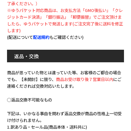
了承ください。）
※ゆうパケット対応商品は、お支払方法「GMO後払い」「クレ
ジットカード決済」「銀行振込」「郵便振替」でご注文頂けま
したら、ゆうパケットで発送します(ご注文完了後に送料を修正
します)
(配送について
配送規約
もご確認ください)
返品・交換
商品が思っていた物とは違っていた等、お客様のご都合の場合
でも、【未開封】に限り、
商品お受け取り後７営業日以内
にご
連絡くだされば交換対応いたします。
◯返品交換不可能なもの
下記は、いかなる事由を問わず返品交換が商品の性格上一切受
け付けられません。
1.訳あり品・セール品(商品本体・送料共に)