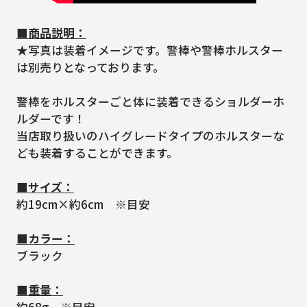
■商品説明：
★写真は装着イメージです。警棒や警棒ホルスター
は別売りとなっております。
警棒をホルスターごと体に装着できるショルダーホ
ルダーです！
当店取り扱いのハイグレードタイプのホルスターな
ども装着することができます。
■サイズ：
約19cm×約6cm ※目安
■カラー：
ブラック
■重量：
約68g ※目安