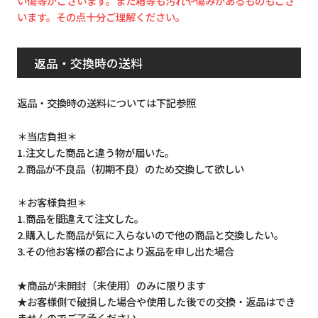
い傷等がございます。また箱等も汚れや傷みがあるものもござ
います。その点十分ご理解ください。
返品・交換時の送料
返品・交換時の送料については下記参照
＊当店負担＊
1.注文した商品と違う物が届いた。
2.商品が不良品（初期不良）のため交換して欲しい
＊お客様負担＊
1.商品を間違えて注文した。
2.購入した商品が気に入らないので他の商品と交換したい。
3.その他お客様の都合により返品を申し出た場合
★商品が未開封（未使用）のみに限ります
★お客様側で破損した場合や使用した後での交換・返品はでき
ませんのでご了承ください。