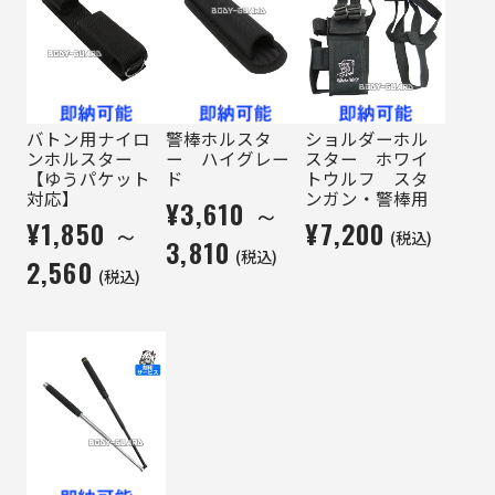
バトン用ナイロ
警棒ホルスタ
ショルダーホル
ンホルスター
ー ハイグレー
スター ホワイ
【ゆうパケット
ド
トウルフ スタ
対応】
ンガン・警棒用
¥3,610 ～
¥1,850 ～
¥7,200
(税込)
3,810
(税込)
2,560
(税込)